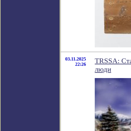
03.11.2025
TRSSA: Ста
22:26
люди