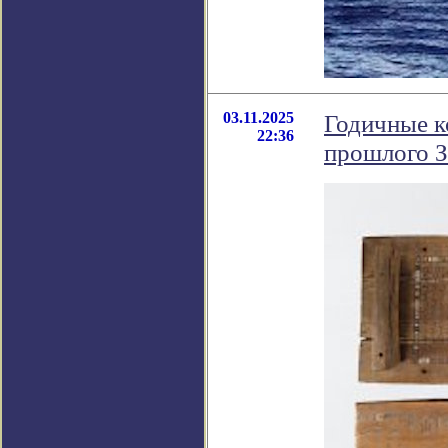
03.11.2025
Годичные к
22:36
прошлого 