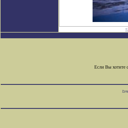
<
Если Вы хотите 
Редк