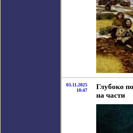
03.11.2025
Глубоко п
18:47
на части