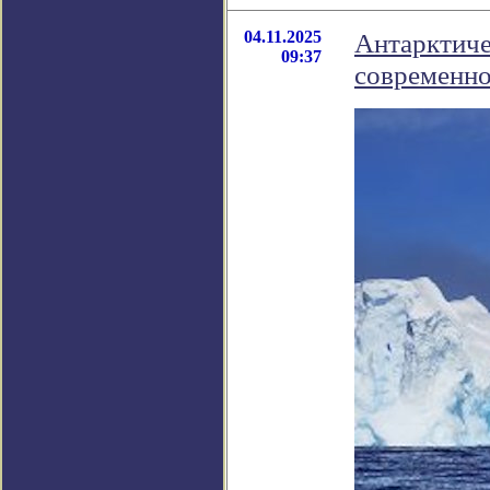
04.11.2025
Антарктиче
09:37
современно