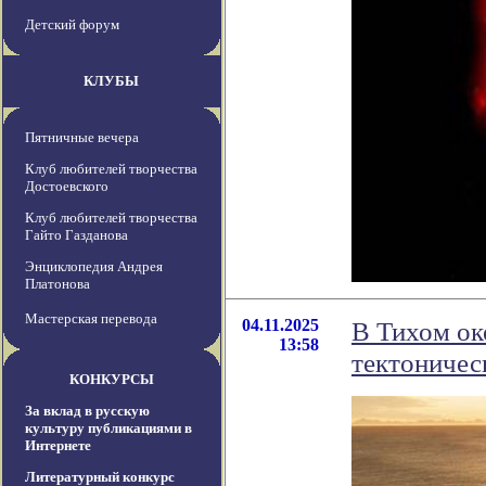
Детский форум
КЛУБЫ
Пятничные вечера
Клуб любителей творчества
Достоевского
Клуб любителей творчества
Гайто Газданова
Энциклопедия Андрея
Платонова
Мастерская перевода
04.11.2025
В Тихом ок
13:58
тектоничес
КОНКУРСЫ
За вклад в русскую
культуру публикациями в
Интернете
Литературный конкурс