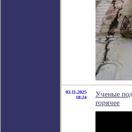
03.11.2025
Ученые под
18:24
горячее