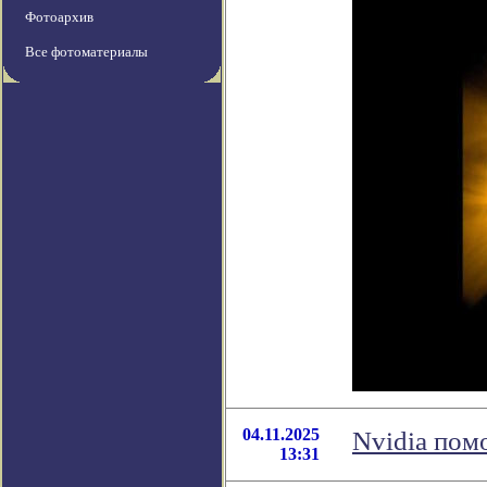
Фотоархив
Все фотоматериалы
04.11.2025
Nvidia пом
13:31