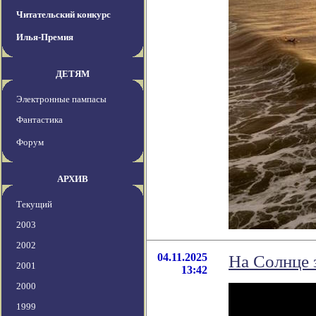
Читательский конкурс
Илья-Премия
ДЕТЯМ
Электронные пампасы
Фантастика
Форум
АРХИВ
Текущий
2003
2002
04.11.2025
На Солнце 
2001
13:42
2000
1999