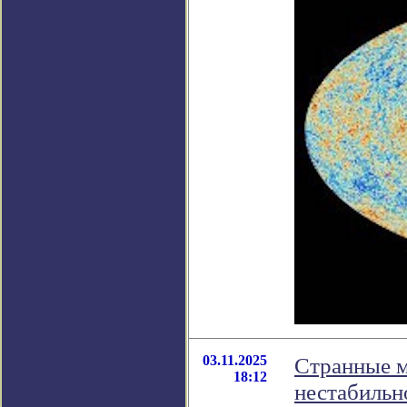
03.11.2025
Странные м
18:12
нестабильн