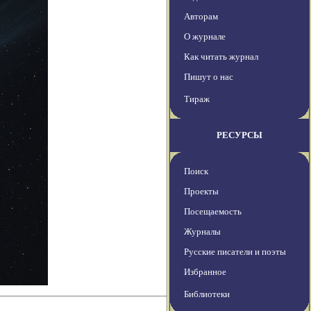
Авторам
О журнале
Как читать журнал
Пишут о нас
Тираж
РЕСУРСЫ
Поиск
Проекты
Посещаемость
Журналы
Русские писатели и поэты
Избранное
Библиотеки