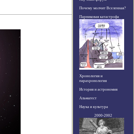
Почему молчит Вселенная?
Парниковая катастрофа
Хронология и
парахронология
История и астрономия
Альмагест
Наука и культура
2000-2002