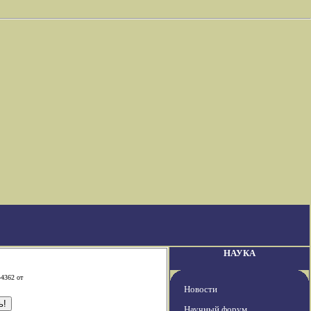
НАУКА
-4362 от
Новости
Научный форум