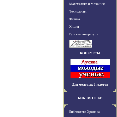
Математика и Механика
Технология
Физика
Химия
Русская литература
КОНКУРСЫ
Для молодых биологов
БИБЛИОТЕКИ
Библиотека Хроноса