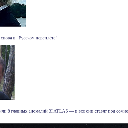
снова в "Русском переплёте"
ли 8 главных аномалий 3I ATLAS — и все они ставят под сомне