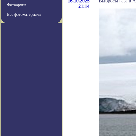
16.10.2025
Выбросы газа в 
Фотоархив
21:14
Все фотоматериалы