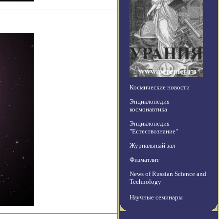
Космические новости
Энциклопедия
космонавтика
Энциклопедия
"Естествознание"
Журнальный зал
Физматлит
News of Russian Science and
Technology
Научные семинары