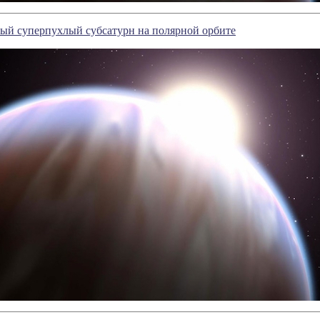
ый суперпухлый субсатурн на полярной орбите