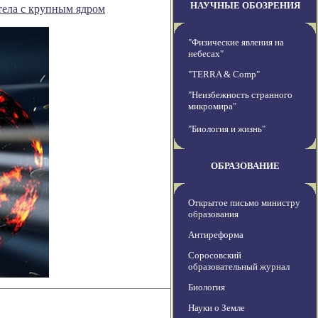
НАУЧНЫЕ ОБОЗРЕНИЯ
тела с крупным ядром
"Физические явления на
небесах"
"TERRA & Comp"
"Неизбежность странного
микромира"
"Биология и жизнь"
ОБРАЗОВАНИЕ
Открытое письмо министру
образования
Антиреформа
Соросовский
образовательный журнал
Биология
Науки о Земле