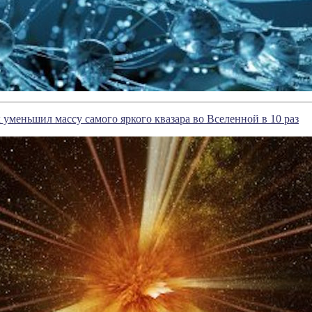
меньшил массу самого яркого квазара во Вселенной в 10 раз