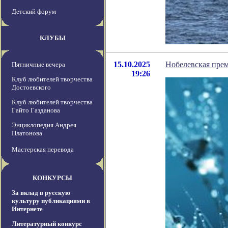
Детский форум
КЛУБЫ
15.10.2025
Нобелевская прем
Пятничные вечера
19:26
Клуб любителей творчества
Достоевского
Клуб любителей творчества
Гайто Газданова
Энциклопедия Андрея
Платонова
Мастерская перевода
КОНКУРСЫ
За вклад в русскую
культуру публикациями в
Интернете
Литературный конкурс