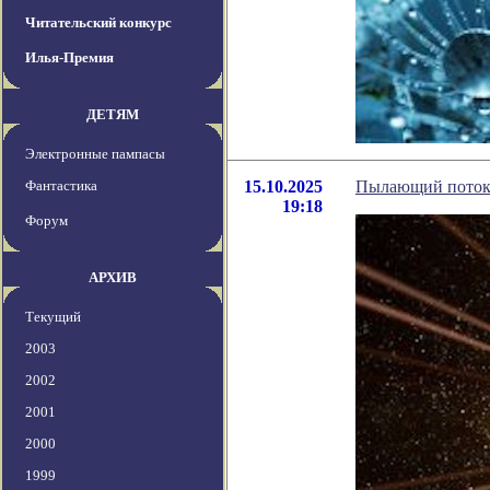
Читательский конкурс
Илья-Премия
ДЕТЯМ
Электронные пампасы
Фантастика
15.10.2025
Пылающий поток у
19:18
Форум
АРХИВ
Текущий
2003
2002
2001
2000
1999