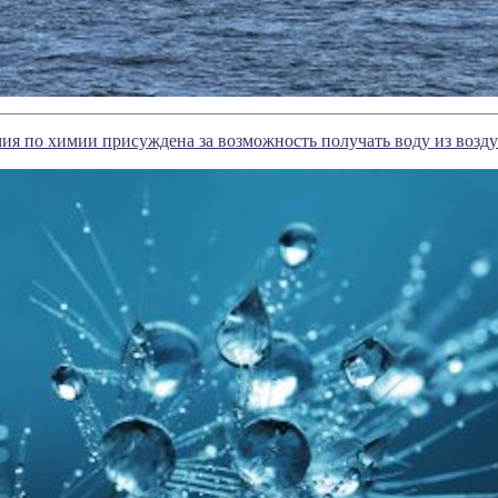
ия по химии присуждена за возможность получать воду из возду