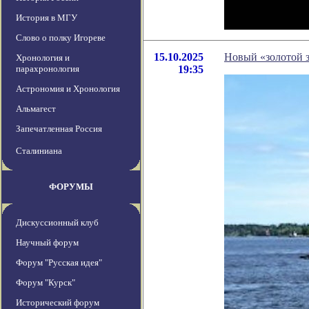
История в МГУ
Слово о полку Игореве
15.10.2025
Новый «золотой з
Хронология и
парахронология
19:35
Астрономия и Хронология
Альмагест
Запечатленная Россия
Сталиниана
ФОРУМЫ
Дискуссионный клуб
Научный форум
Форум "Русская идея"
Форум "Курск"
Исторический форум