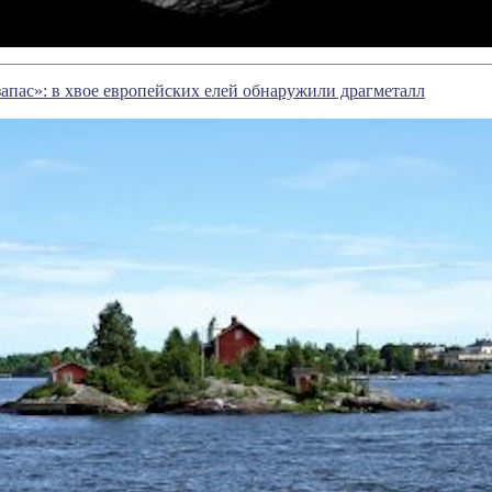
апас»: в хвое европейских елей обнаружили драгметалл