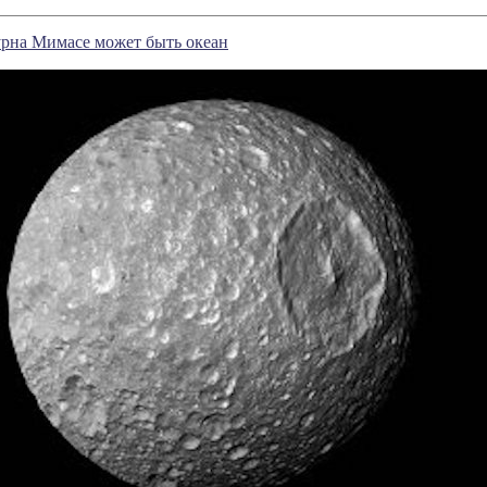
урна Мимасе может быть океан