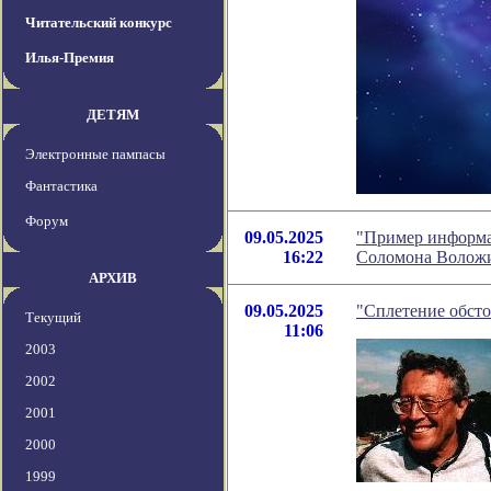
Читательский конкурс
Илья-Премия
ДЕТЯМ
Электронные пампасы
Фантастика
Форум
09.05.2025
"Пример информа
16:22
Соломона Волож
АРХИВ
09.05.2025
"Сплетение обстоя
Текущий
11:06
2003
2002
2001
2000
1999