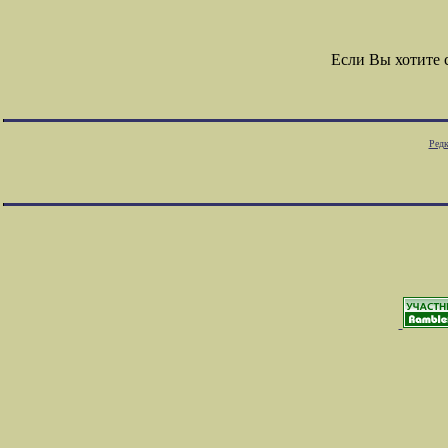
Если Вы хотите
Редк