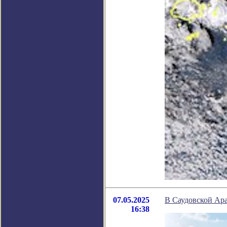
07.05.2025
В Саудовской Ара
16:38