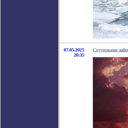
07.05.2025
Спутниками зафи
20:35