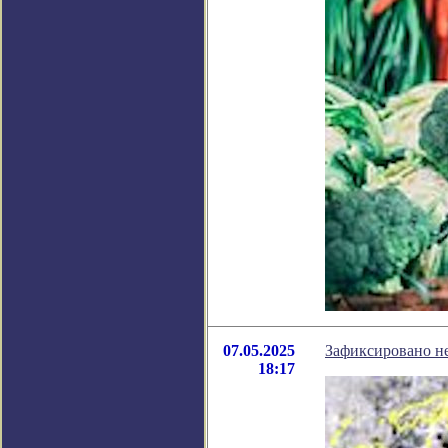
07.05.2025
Зафиксировано н
18:17