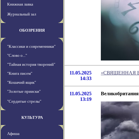
Книжная лавка
Журнальный зал
ОБОЗРЕНИЯ
"Классики и современники"
"Слово о..."
"Тайная история творений"
11.05.2025
«СВЯЩЕННАЯ 
"Книга писем"
14:33
"Кошачий ящик"
"Золотые прииски"
11.05.2025
Великобритания 
13:19
"Сердитые стрелы"
КУЛЬТУРА
Афиша