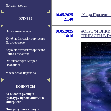
Детский форум
10.05.2025
"Когда Прилепин 
КЛУБЫ
21:40
10.05.2025
АСТРОФИЗИКИ
Пятничные вечера
14:16
СПИРАЛЕЙ В 
Клуб любителей творчества
Достоевского
Клуб любителей творчества
Гайто Газданова
Энциклопедия Андрея
Платонова
Мастерская перевода
КОНКУРСЫ
За вклад в русскую
культуру публикациями в
Интернете
Литературный конкурс