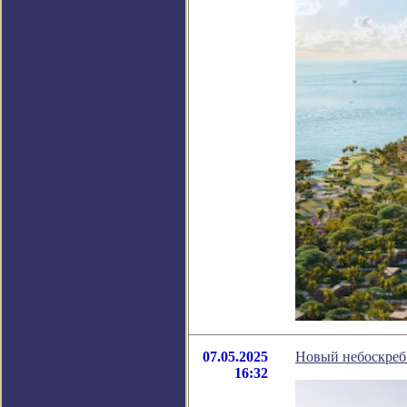
07.05.2025
Новый небоскреб
16:32