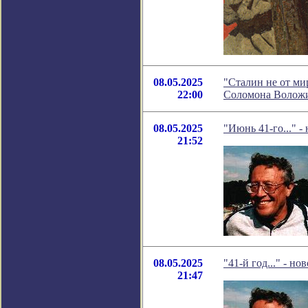
08.05.2025
"Сталин не от ми
22:00
Соломона Волож
08.05.2025
"Июнь 41-го..." -
21:52
08.05.2025
"41-й год..." - н
21:47