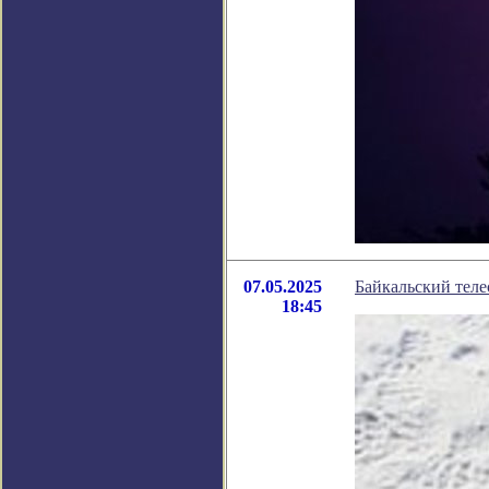
07.05.2025
Байкальский теле
18:45