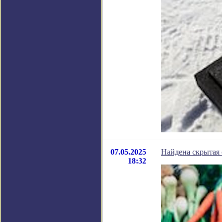
07.05.2025
Найдена скрытая
18:32