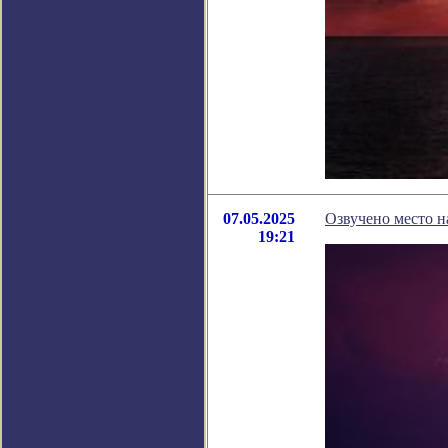
07.05.2025
Озвучено место н
19:21