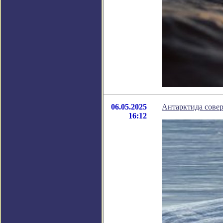
06.05.2025
Антарктида совер
16:12