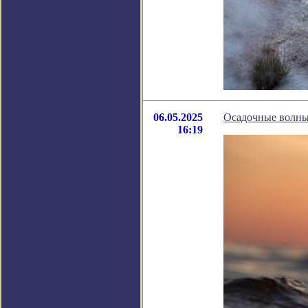
06.05.2025
Осадочные волны 
16:19