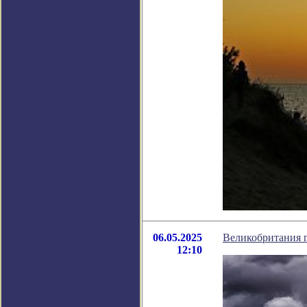
06.05.2025
Великобритания г
12:10