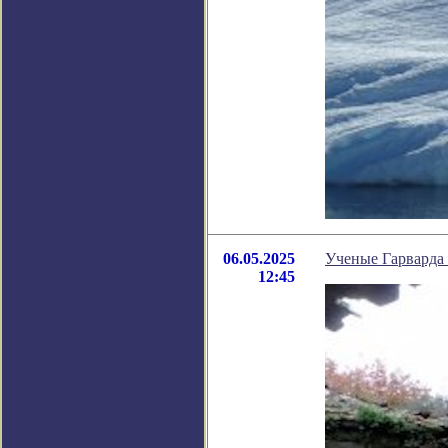
06.05.2025
Ученые Гарварда
12:45