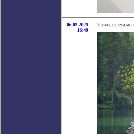
06.05.2025
Загадка «леса ме
16:49