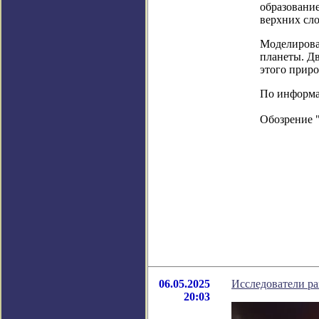
образование
верхних сло
Моделирован
планеты. Дв
этого приро
По информаци
Обозрение 
06.05.2025
Исследователи ра
20:03