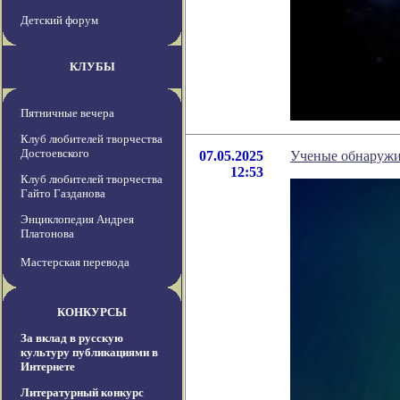
Детский форум
КЛУБЫ
Пятничные вечера
Клуб любителей творчества
Достоевского
07.05.2025
Ученые обнаружи
12:53
Клуб любителей творчества
Гайто Газданова
Энциклопедия Андрея
Платонова
Мастерская перевода
КОНКУРСЫ
За вклад в русскую
культуру публикациями в
Интернете
Литературный конкурс