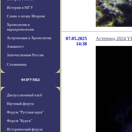
История в МГУ
Слово о полку Игореве
Хронология и
парахронология
Астрономия и Хронология
07.05.2025
Астероид 2024 Y
14:38
Альмагест
Запечатленная Россия
Сталиниана
ФОРУМЫ
Дискуссионный клуб
Научный форум
Форум "Русская идея"
Форум "Курск"
Исторический форум