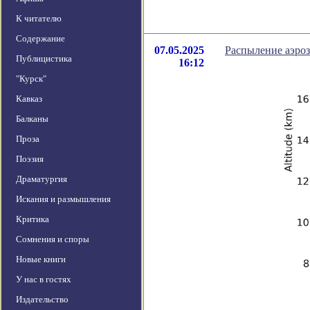
К читателю
Содержание
07.05.2025
Распыление аэроз
Публицистика
16:12
"Курск"
Кавказ
Балканы
Проза
Поэзия
Драматургия
Искания и размышления
Критика
Сомнения и споры
Новые книги
У нас в гостях
Издательство