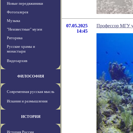
Новые передвжиники
Фотогалерея
Музыка
07.05.2025
Профессор МГУ ут
"Неизвестные" музеи
14:45
Риторика
Русские храмы и
монастыри
Видеоархив
ФИЛОСОФИЯ
Современная русская мысль
Искания и размышления
ИСТОРИЯ
История России