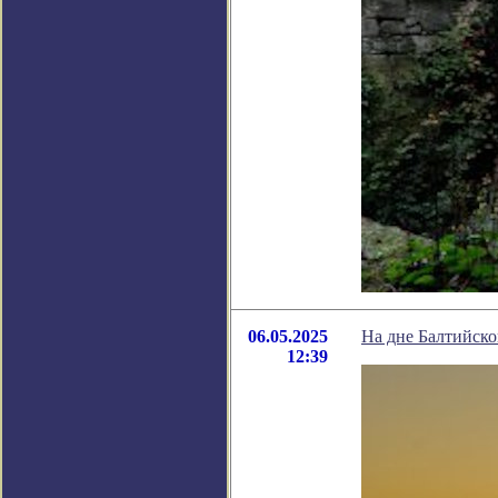
06.05.2025
На дне Балтийско
12:39