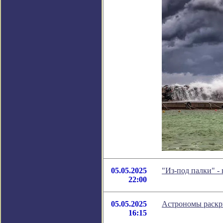
05.05.2025
"Из-под палки" -
22:00
05.05.2025
Астрономы раскр
16:15