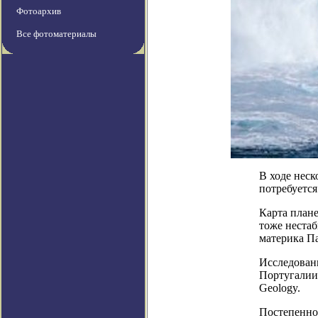
Фотоархив
Все фотоматериалы
В ходе неск
потребуетс
Карта плане
тоже нестаб
материка Па
Исследовани
Португалии
Geology.
Постепенно 