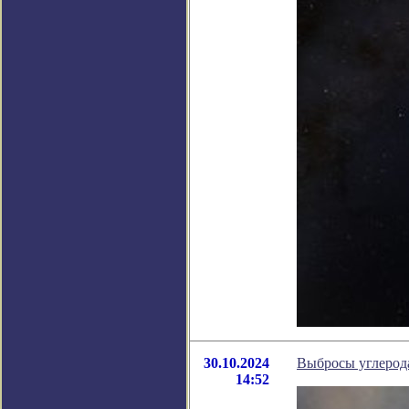
30.10.2024
Выбросы углерод
14:52