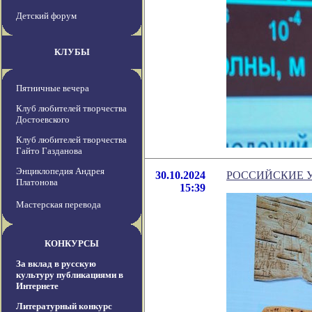
Детский форум
КЛУБЫ
Пятничные вечера
Клуб любителей творчества
Достоевского
Клуб любителей творчества
Гайто Газданова
Энциклопедия Андрея
30.10.2024
РОССИЙСКИЕ 
Платонова
15:39
Мастерская перевода
КОНКУРСЫ
За вклад в русскую
культуру публикациями в
Интернете
Литературный конкурс