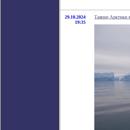
29.10.2024
Таяние Арктики м
19:35