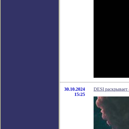
30.10.2024
DESI раскрывает
15:25