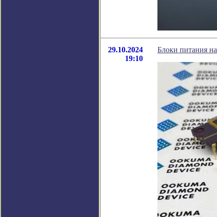
29.10.2024
Блоки питания на
19:10