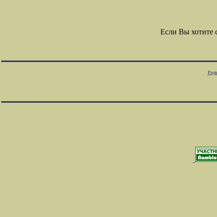
Если Вы хотите
Редк