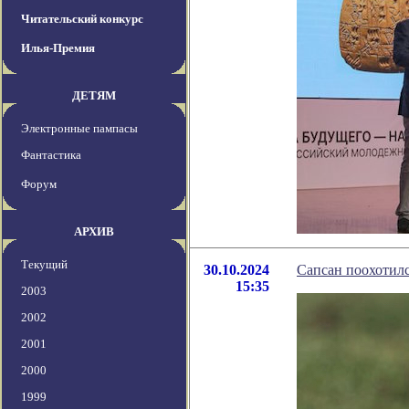
Читательский конкурс
Илья-Премия
ДЕТЯМ
Электронные пампасы
Фантастика
Форум
АРХИВ
Текущий
30.10.2024
Сапсан поохотилс
15:35
2003
2002
2001
2000
1999