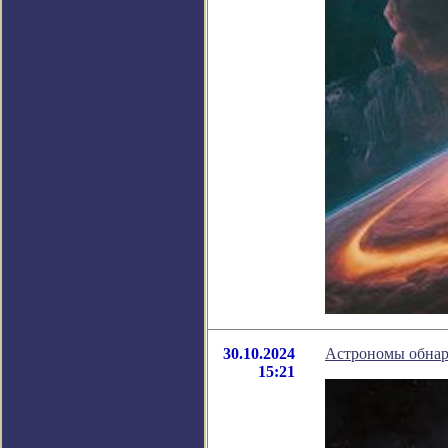
30.10.2024
Астрономы обнар
15:21