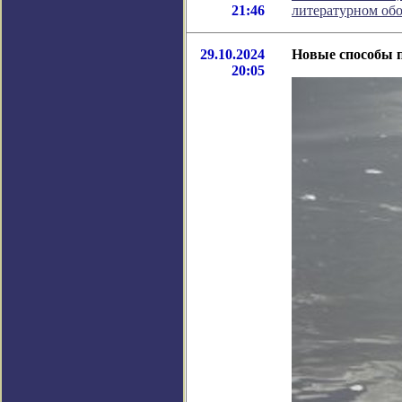
21:46
литературном об
29.10.2024
Новые способы 
20:05