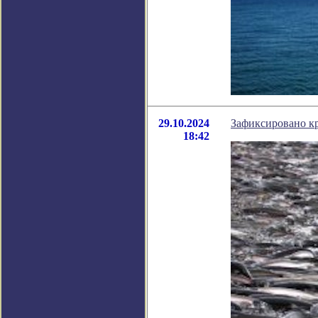
29.10.2024
Зафиксировано кр
18:42