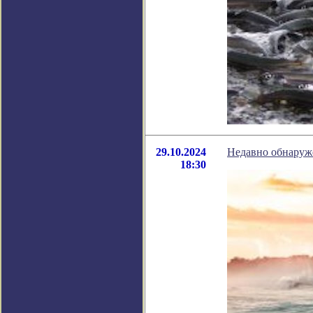
29.10.2024
Недавно обнаруж
18:30