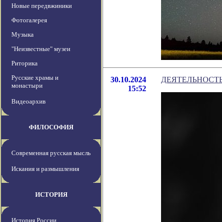
Новые передвжиники
Фотогалерея
Музыка
"Неизвестные" музеи
Риторика
Русские храмы и
30.10.2024
ДЕЯТЕЛЬНОСТ
монастыри
15:52
Видеоархив
ФИЛОСОФИЯ
Современная русская мысль
Искания и размышления
ИСТОРИЯ
История России