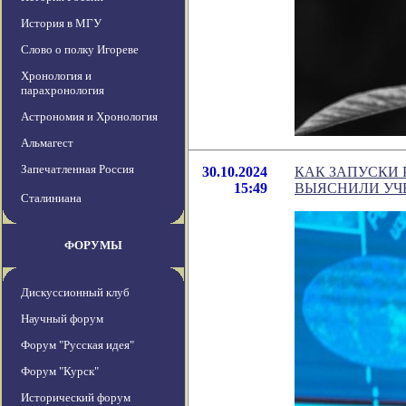
История в МГУ
Слово о полку Игореве
Хронология и
парахронология
Астрономия и Хронология
Альмагест
Запечатленная Россия
30.10.2024
КАК ЗАПУСКИ 
15:49
ВЫЯСНИЛИ УЧ
Сталиниана
ФОРУМЫ
Дискуссионный клуб
Научный форум
Форум "Русская идея"
Форум "Курск"
Исторический форум