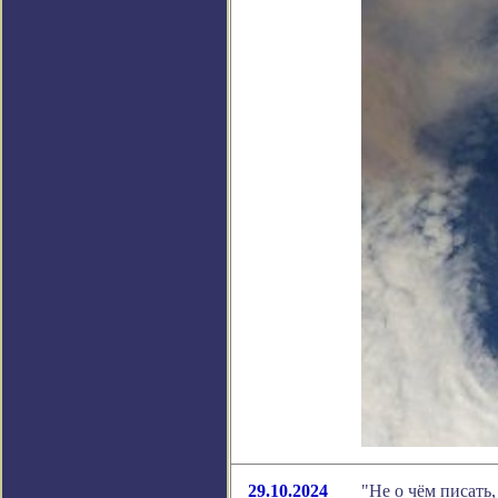
29.10.2024
"Не о чём писать,