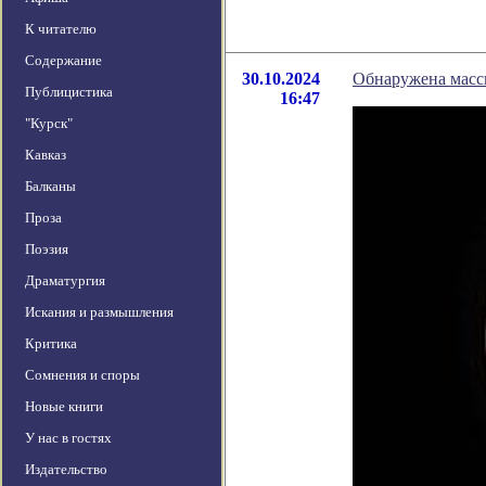
К читателю
Содержание
30.10.2024
Обнаружена масс
Публицистика
16:47
"Курск"
Кавказ
Балканы
Проза
Поэзия
Драматургия
Искания и размышления
Критика
Сомнения и споры
Новые книги
У нас в гостях
Издательство