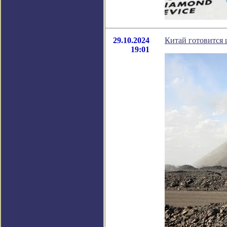
29.10.2024
Китай готовится
19:01