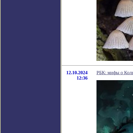
12.10.2024
РБК: мифы о Коль
12:36