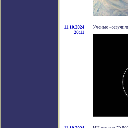
11.10.2024
Ученые «озвучили
20:11
11.10.2024
ИИ открыл 70 500