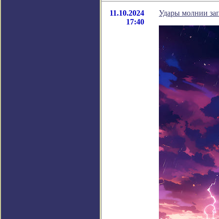
11.10.2024
Удары молнии зап
17:40