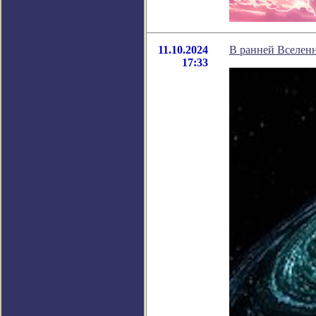
11.10.2024
В ранней Вселен
17:33