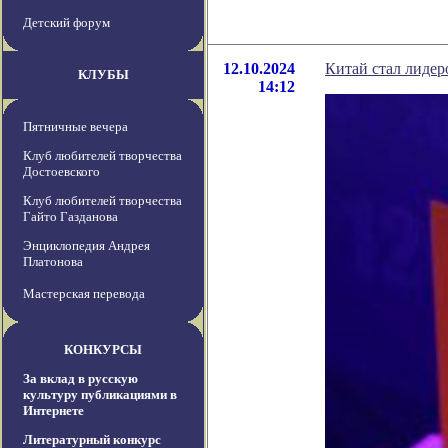
Детский форум
12.10.2024
Китай стал лидер
КЛУБЫ
14:12
Пятничные вечера
Клуб любителей творчества
Достоевского
Клуб любителей творчества
Гайто Газданова
Энциклопедия Андрея
Платонова
Мастерская перевода
КОНКУРСЫ
За вклад в русскую
культуру публикациями в
Интернете
Литературный конкурс