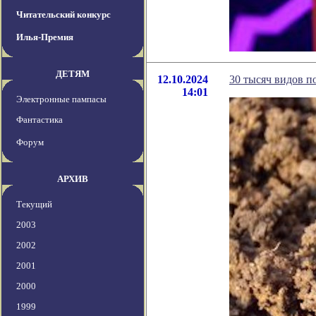
Читательский конкурс
Илья-Премия
ДЕТЯМ
12.10.2024
30 тысяч видов п
14:01
Электронные пампасы
Фантастика
Форум
АРХИВ
Текущий
2003
2002
2001
2000
1999