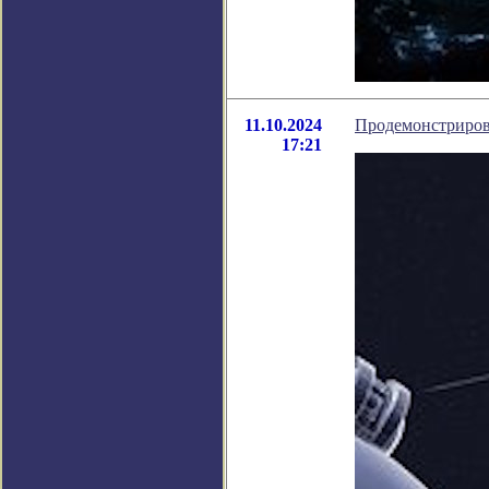
11.10.2024
Продемонстрирова
17:21