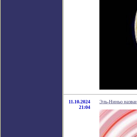
11.10.2024
Эль-Ниньо назва
21:04