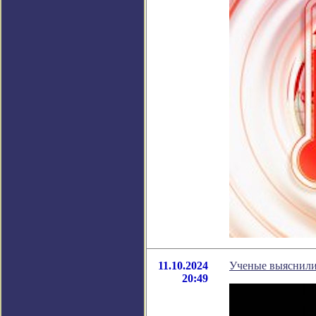
11.10.2024
Ученые выяснили,
20:49