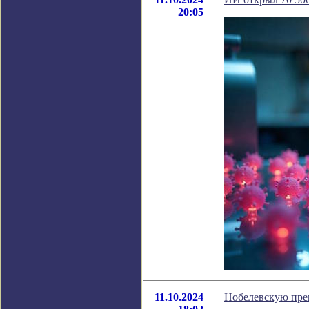
20:05
11.10.2024
Нобелевскую пре