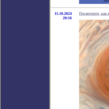
11.10.2024
Посмотрите, как 
20:16