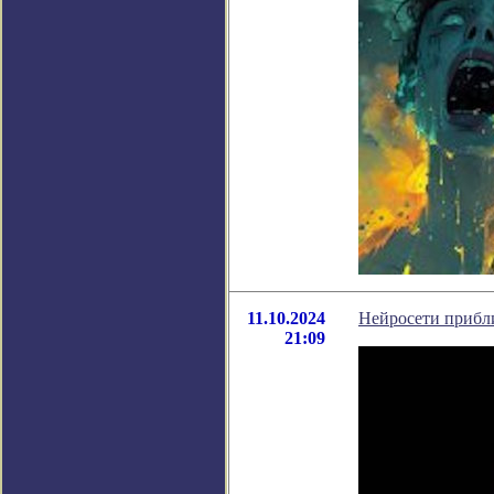
11.10.2024
Нейросети прибл
21:09