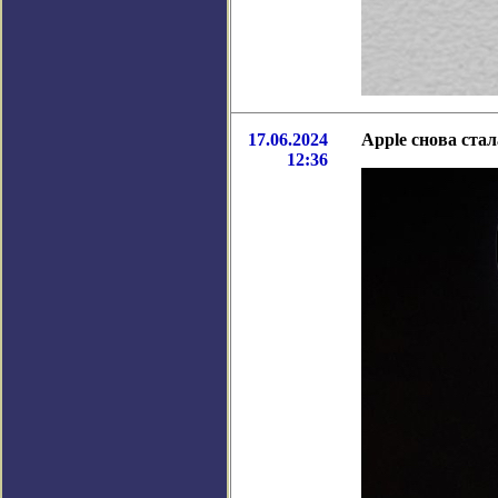
17.06.2024
Apple снова стал
12:36