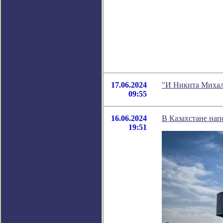
17.06.2024
"И Никита Михалк
09:55
16.06.2024
В Казахстане нап
19:51