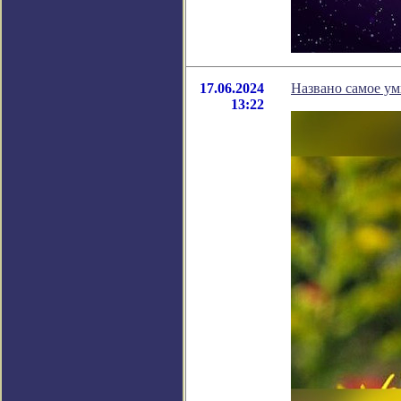
17.06.2024
Названо самое ум
13:22