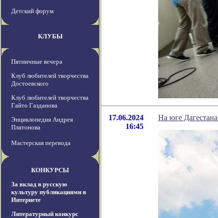
Детский форум
КЛУБЫ
Пятничные вечера
Клуб любителей творчества
Достоевского
Клуб любителей творчества
Гайто Газданова
17.06.2024
На юге Дагестан
Энциклопедия Андрея
16:45
Платонова
Мастерская перевода
КОНКУРСЫ
За вклад в русскую
культуру публикациями в
Интернете
Литературный конкурс