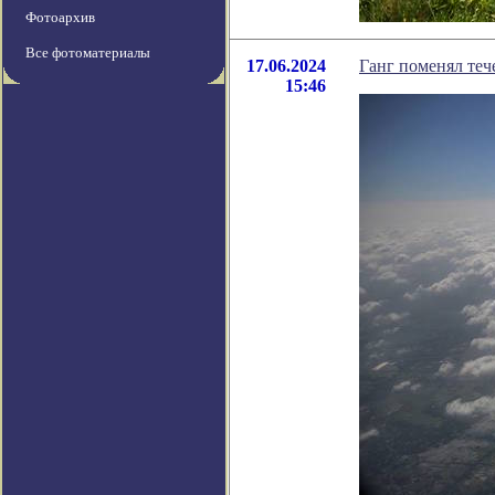
Фотоархив
Все фотоматериалы
17.06.2024
Ганг поменял тече
15:46