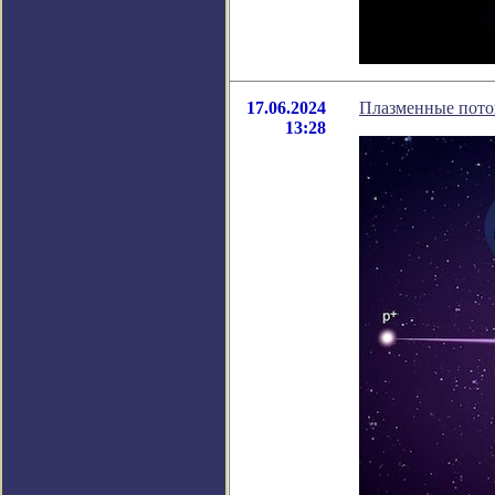
17.06.2024
Плазменные поток
13:28