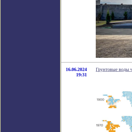
16.06.2024
Грунтовые воды ч
19:31