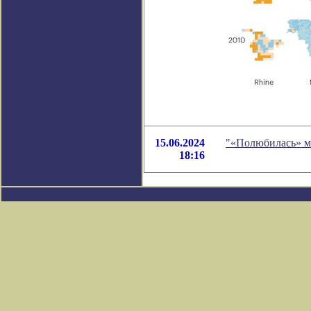
15.06.2024
"«Полюбилась» мн
18:16