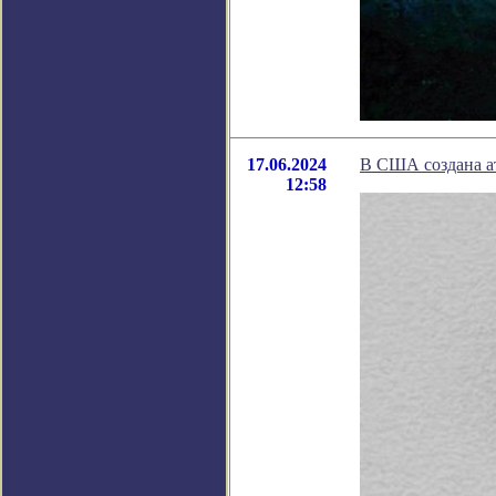
17.06.2024
В США создана ат
12:58