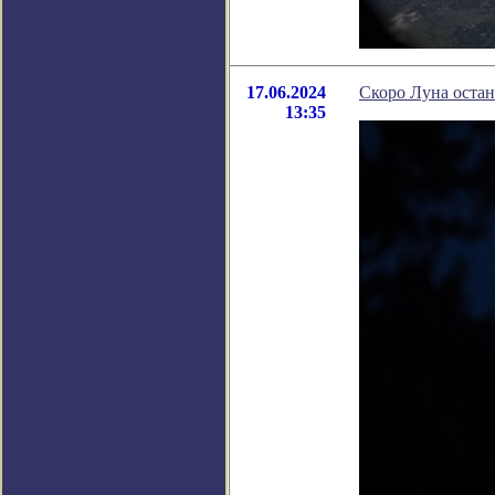
17.06.2024
Скоро Луна остан
13:35