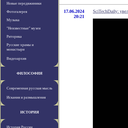
Новые передвжиники
17.06.2024
SciTechDaily: ув
Фотогалерея
20:21
Музыка
"Неизвестные" музеи
Риторика
Русские храмы и
монастыри
Видеоархив
ФИЛОСОФИЯ
Современная русская мысль
Искания и размышления
ИСТОРИЯ
История России