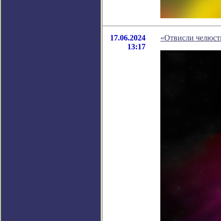
17.06.2024
«Отвисли челюсти
13:17