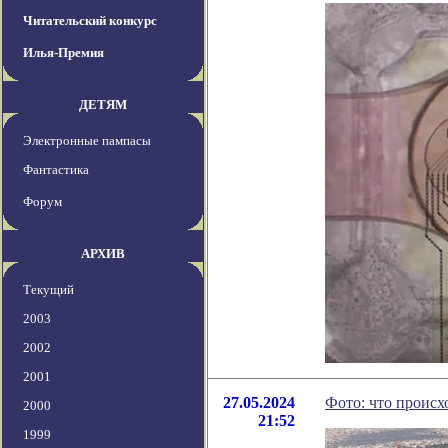
Читательский конкурс
Илья-Премия
ДЕТЯМ
Электронные пампасы
Фантастика
Форум
АРХИВ
Текущий
2003
2002
2001
27.05.2024
Фото: что происх
2000
21:52
1999