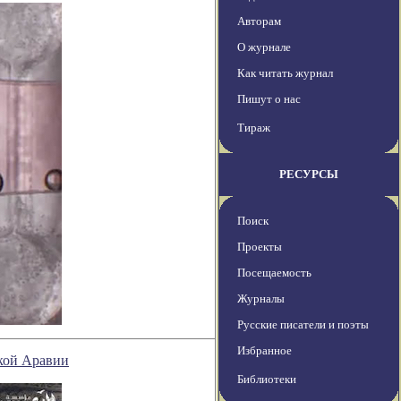
Авторам
О журнале
Как читать журнал
Пишут о нас
Тираж
РЕСУРСЫ
Поиск
Проекты
Посещаемость
Журналы
Русские писатели и поэты
Избранное
ской Аравии
Библиотеки