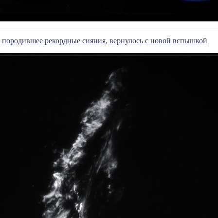
 породившее рекордные сияния, вернулось с новой вспышкой