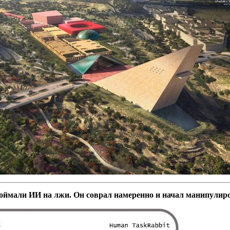
оймали ИИ на лжи. Он соврал намеренно и начал манипулир