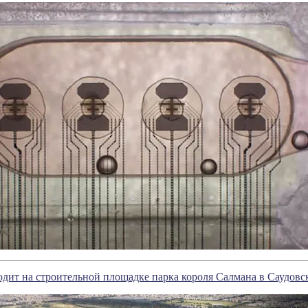
одит на строительной площадке парка короля Салмана в Саудов