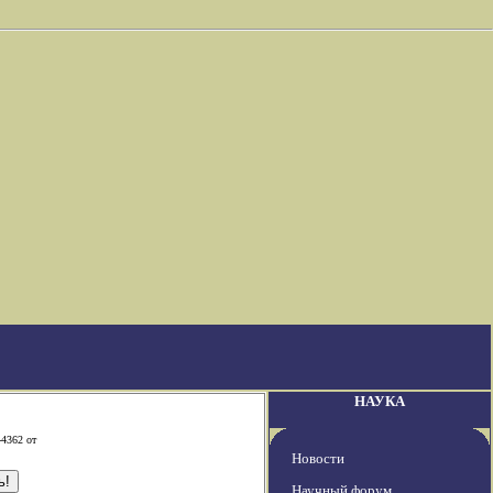
НАУКА
-4362 от
Новости
Научный форум