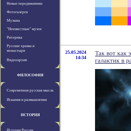
Новые передвжиники
Фотогалерея
Музыка
"Неизвестные" музеи
Риторика
Русские храмы и
монастыри
25.05.2024
Так вот как
14:34
галактик в 
Видеоархив
ФИЛОСОФИЯ
Современная русская мысль
Искания и размышления
ИСТОРИЯ
История России