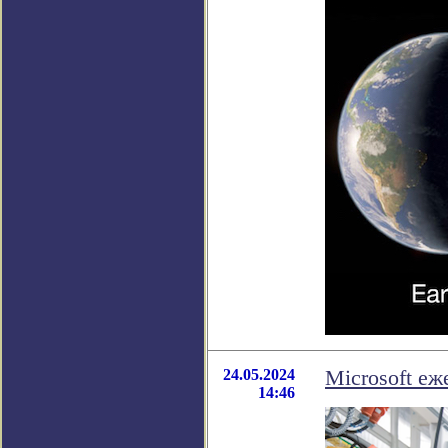
24.05.2024
Microsoft е
14:46