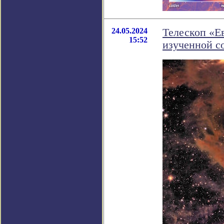
24.05.2024
Телескоп «Е
15:52
изученной с