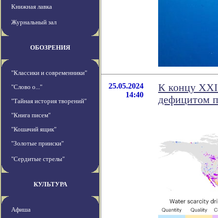
Книжная лавка
Журнальный зал
ОБОЗРЕНИЯ
"Классики и современники"
25.05.2024
К концу XXI 
"Слово о..."
14:40
дефицитом п
"Тайная история творений"
"Книга писем"
"Кошачий ящик"
"Золотые прииски"
"Сердитые стрелы"
КУЛЬТУРА
Афиша