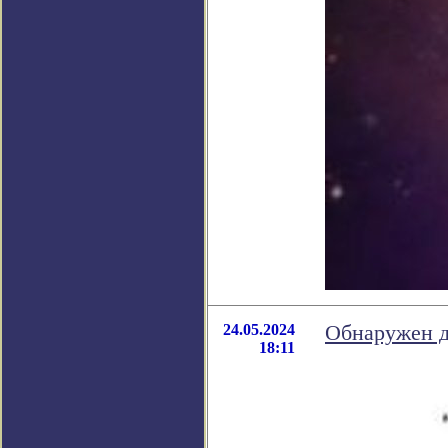
24.05.2024
Обнаружен д
18:11