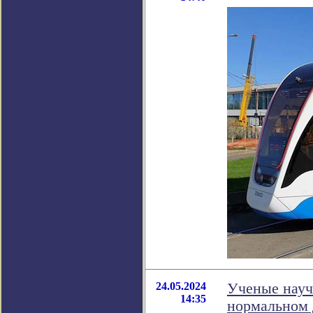
24.05.2024
Ученые науч
14:35
нормальном 