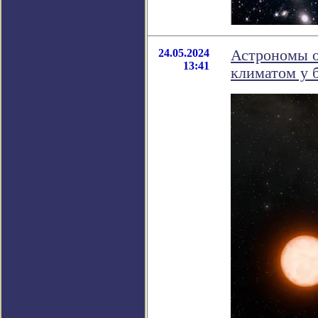
24.05.2024
Астрономы о
13:41
климатом у 