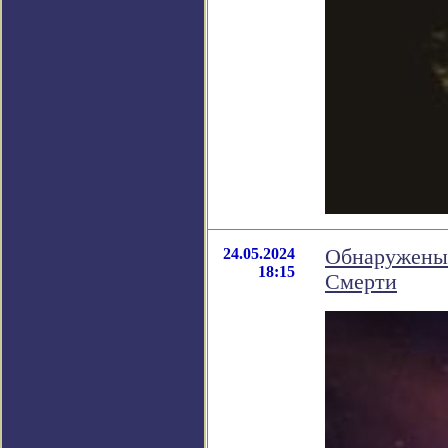
24.05.2024
Обнаружены 
18:15
Смерти