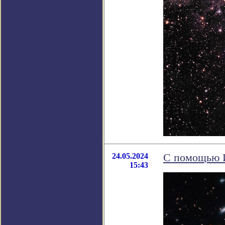
24.05.2024
С помощью И
15:43