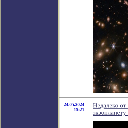
24.05.2024
Недалеко от
15:21
экзопланету