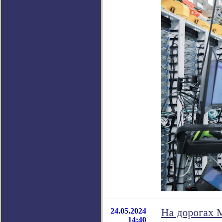
24.05.2024
На дорогах 
14:40