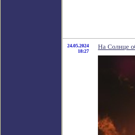
24.05.2024
На Солнце о
18:27