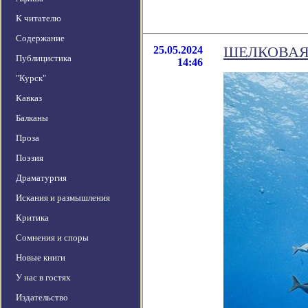
К читателю
Содержание
25.05.2024
ШЕЛКОВАЯ
Публицистика
14:46
"Курск"
Кавказ
Балканы
Проза
Поэзия
Драматургия
Искания и размышления
Критика
Сомнения и споры
Новые книги
У нас в гостях
Издательство