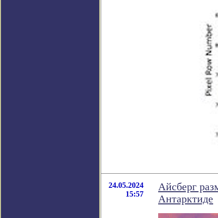
24.05.2024
Айсберг раз
15:57
Антарктиде