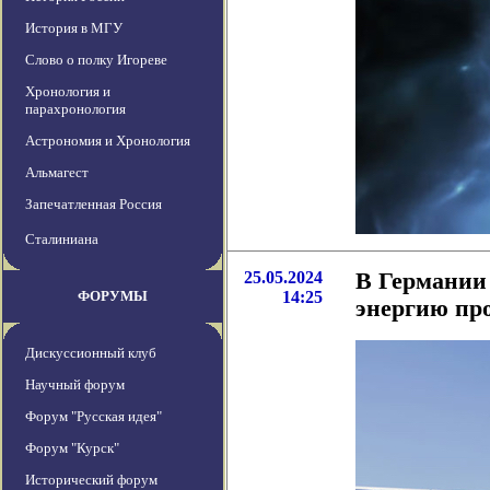
История в МГУ
Слово о полку Игореве
Хронология и
парахронология
Астрономия и Хронология
Альмагест
Запечатленная Россия
Сталиниана
25.05.2024
В Германии
ФОРУМЫ
14:25
энергию про
Дискуссионный клуб
Научный форум
Форум "Русская идея"
Форум "Курск"
Исторический форум