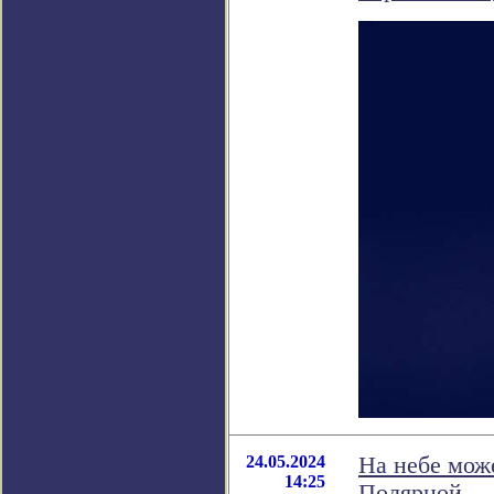
24.05.2024
На небе може
14:25
Полярной