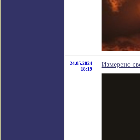
24.05.2024
Измерено св
18:19