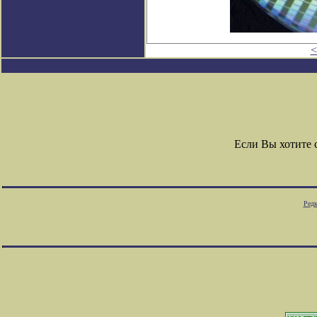
<
Если Вы хотите
Редк