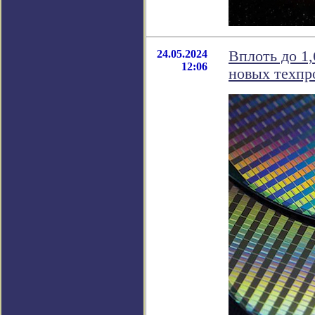
24.05.2024
Вплоть до 1
12:06
новых техпр