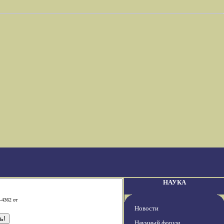
НАУКА
-4362 от
Новости
Научный форум