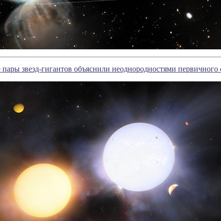
е пары звезд-гигантов объяснили неоднородностями первичного 