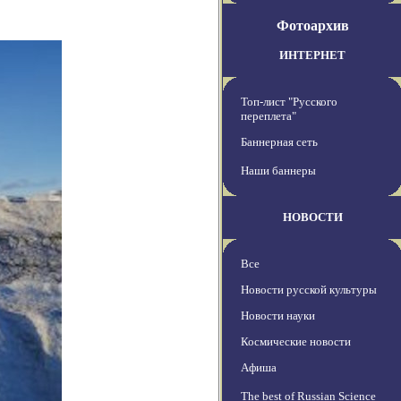
Фотоархив
ИНТЕРНЕТ
Топ-лист "Русского
переплета"
Баннерная сеть
Наши баннеры
НОВОСТИ
Все
Новости русской культуры
Новости науки
Космические новости
Афиша
The best of Russian Science