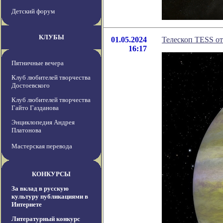
Детский форум
КЛУБЫ
01.05.2024
Телескоп TESS о
16:17
Пятничные вечера
Клуб любителей творчества
Достоевского
Клуб любителей творчества
Гайто Газданова
Энциклопедия Андрея
Платонова
Мастерская перевода
КОНКУРСЫ
За вклад в русскую
культуру публикациями в
Интернете
Литературный конкурс