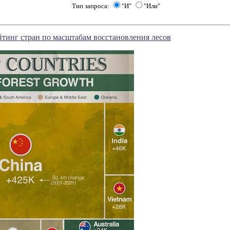
Тип запроса:
"И"
"Или"
тинг стран по масштабам восстановления лесов