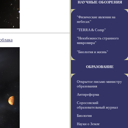
НАУЧНЫЕ ОБОЗРЕНИЯ
"Физические явления на
небесах"
"TERRA & Comp"
"Неизбежность странного
облака
микромира"
"Биология и жизнь"
ОБРАЗОВАНИЕ
Открытое письмо министру
образования
Антиреформа
Соросовский
образовательный журнал
Биология
Науки о Земле