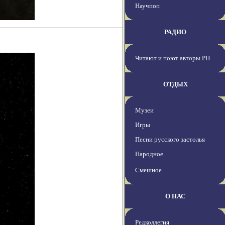
Научпоп
РАДИО
Читают и поют авторы РП
ОТДЫХ
Музеи
Игры
Песни русского застолья
Народное
Смешное
О НАС
Редколлегия