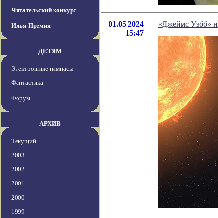
Читательский конкурс
01.05.2024
«Джеймс Уэбб» на
Илья-Премия
15:47
ДЕТЯМ
Электронные пампасы
Фантастика
Форум
АРХИВ
Текущий
2003
2002
2001
2000
1999