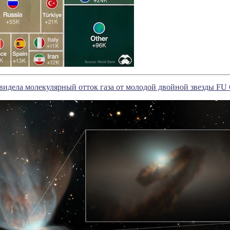
идела молекулярный отток газа от молодой двойной звезды FU