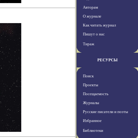
Авторам
О журнале
Как читать журнал
Пишут о нас
Тираж
РЕСУРСЫ
Поиск
Проекты
Посещаемость
Журналы
Русские писатели и поэты
Избранное
Библиотеки