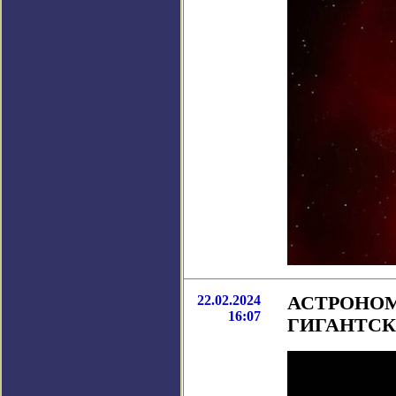
22.02.2024
АСТРОНО
16:07
ГИГАНТСК