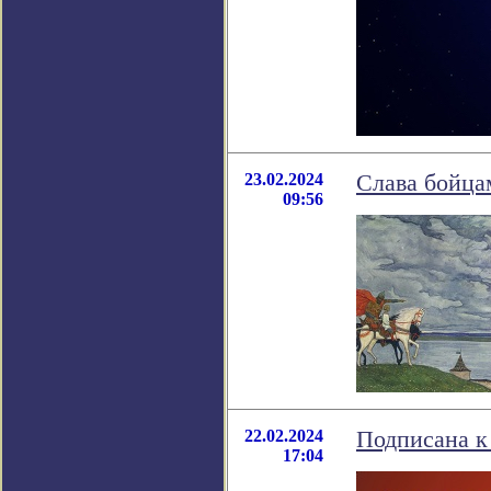
23.02.2024
Слава бойца
09:56
22.02.2024
Подписана к
17:04