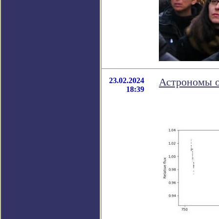
23.02.2024
Астрономы о
18:39