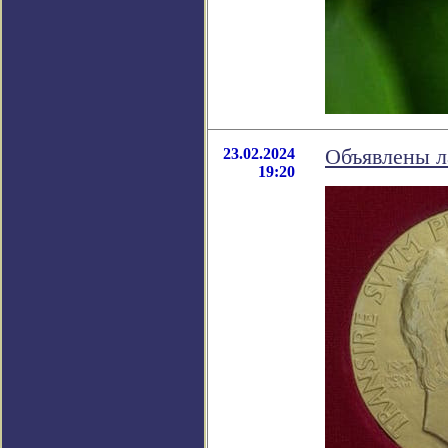
23.02.2024
Объявлены л
19:20