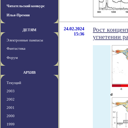
Читательский конкурс
Илья-Премия
24.02.2024
Рост концент
ДЕТЯМ
15:36
угнетении р
Электронные пампасы
Фантастика
Форум
АРХИВ
Текущий
2003
2002
2001
2000
1999