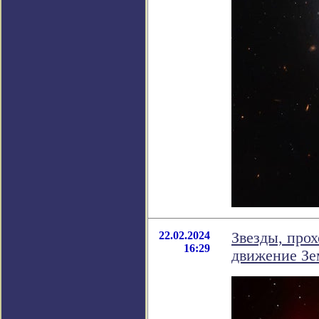
22.02.2024
Звезды, про
16:29
движение Зе