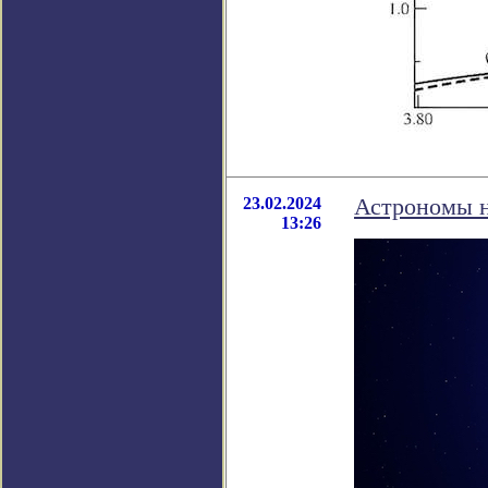
23.02.2024
Астрономы 
13:26