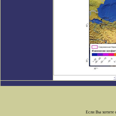
<
Если Вы хотите