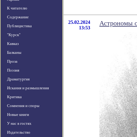
К читателю
Содержание
25.02.2024
Астрономы о
Публицистика
13:53
"Курск"
Кавказ
Балканы
Проза
Поэзия
Драматургия
Искания и размышления
Критика
Сомнения и споры
Новые книги
У нас в гостях
Издательство