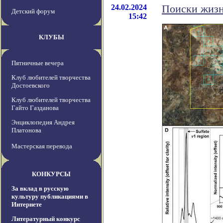
24.02.2024
Поиски жизн
Детский форум
15:42
КЛУБЫ
Пятничные вечера
Клуб любителей творчества
Достоевского
Клуб любителей творчества
Гайто Газданова
Энциклопедия Андрея
Платонова
Мастерская перевода
КОНКУРСЫ
За вклад в русскую
культуру публикациями в
Интернете
Литературный конкурс