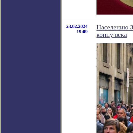
23.02.2024
Населению З
19:09
концу века