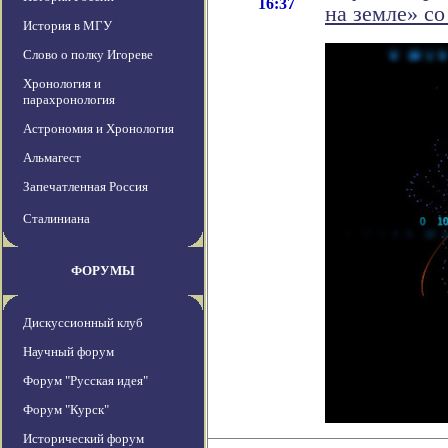
16:37
на земле» с
История в МГУ
Слово о полку Игореве
Хронология и
парахронология
Астрономия и Хронология
Альмагест
Запечатленная Россия
Сталиниана
ФОРУМЫ
Дискуссионный клуб
Научный форум
Форум "Русская идея"
Форум "Курск"
Исторический форум