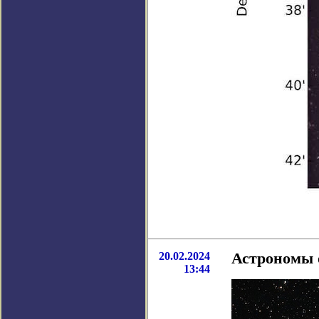
20.02.2024
Астрономы 
13:44