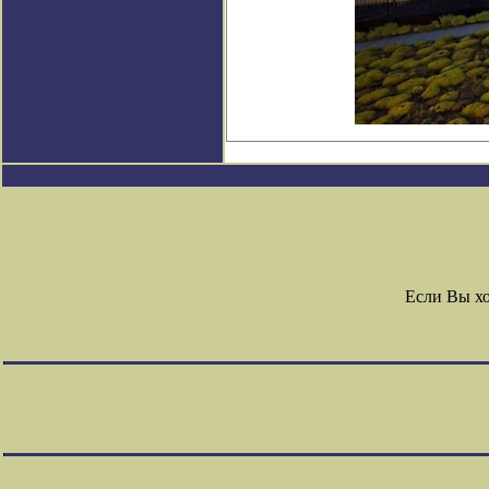
Если Вы х