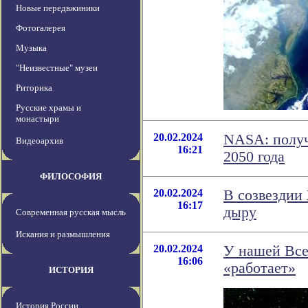
Новые передвжиники
Фотогалерея
Музыка
"Неизвестные" музеи
Риторика
Русские храмы и
монастыри
20.02.2024
NASA: получ
Видеоархив
16:21
2050 года
ФИЛОСОФИЯ
20.02.2024
В созвездии
16:17
дыру
Современная русская мысль
Искания и размышления
20.02.2024
У нашей Все
16:06
«работает»
ИСТОРИЯ
История России