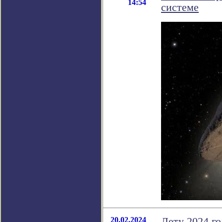
14:54
системе
20.02.2024
Лету 2024 го