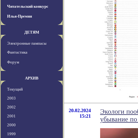
Читательский конкурс
Илья-Премия
ДЕТЯМ
Электронные пампасы
Фантастика
Форум
АРХИВ
Текущий
2003
2002
20.02.2024
Экологи поо
15:21
2001
убывание по
2000
1999