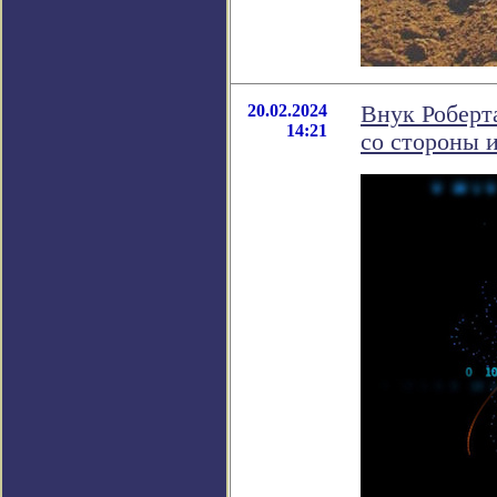
20.02.2024
Внук Роберт
14:21
со стороны 