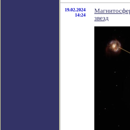
19.02.2024
Магнитосфер
14:24
звезд