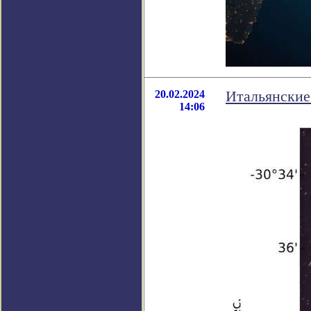
20.02.2024
Итальянские
14:06