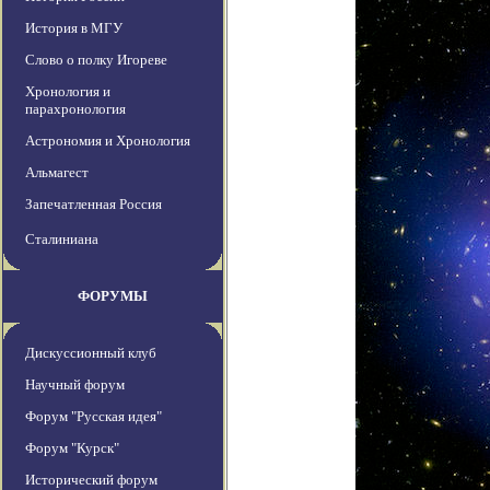
История в МГУ
Слово о полку Игореве
Хронология и
парахронология
Астрономия и Хронология
Альмагест
Запечатленная Россия
Сталиниана
ФОРУМЫ
Дискуссионный клуб
Научный форум
Форум "Русская идея"
Форум "Курск"
Исторический форум