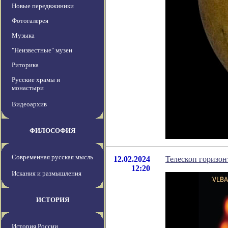
Новые передвжиники
Фотогалерея
Музыка
"Неизвестные" музеи
Риторика
Русские храмы и
монастыри
Видеоархив
ФИЛОСОФИЯ
Современная русская мысль
12.02.2024
Телескоп горизо
12:20
Искания и размышления
ИСТОРИЯ
История России