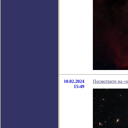
10.02.2024
Посмотрите на «
15:49