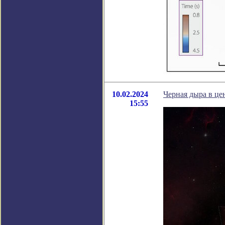
10.02.2024
Черная дыра в це
15:55