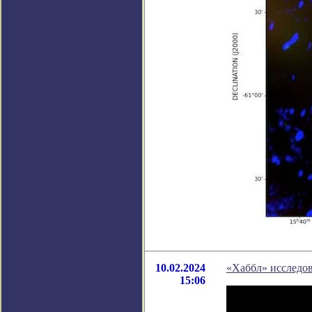
10.02.2024
«Хаббл» исследов
15:06