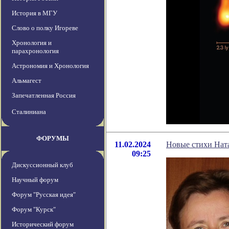
История в МГУ
Слово о полку Игореве
Хронология и
парахронология
Астрономия и Хронология
Альмагест
Запечатленная Россия
Сталиниана
ФОРУМЫ
11.02.2024
Новые стихи Нат
09:25
Дискуссионный клуб
Научный форум
Форум "Русская идея"
Форум "Курск"
Исторический форум