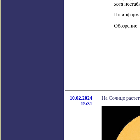
хотя неста
По информаци
Обозрение 
10.02.2024
На Солнце растет
15:31