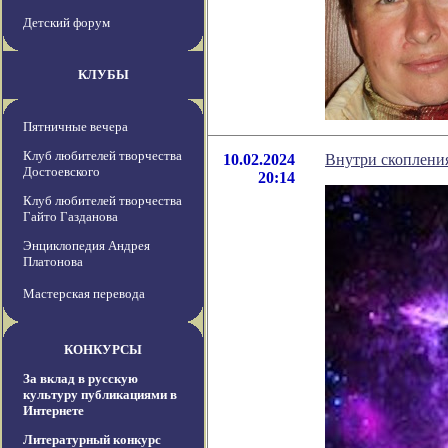
Детский форум
КЛУБЫ
Пятничные вечера
Клуб любителей творчества
10.02.2024
Внутри скоплени
Достоевского
20:14
Клуб любителей творчества
Гайто Газданова
Энциклопедия Андрея
Платонова
Мастерская перевода
КОНКУРСЫ
За вклад в русскую
культуру публикациями в
Интернете
Литературный конкурс