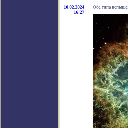
10.02.2024
Оба типа вспыше
16:27