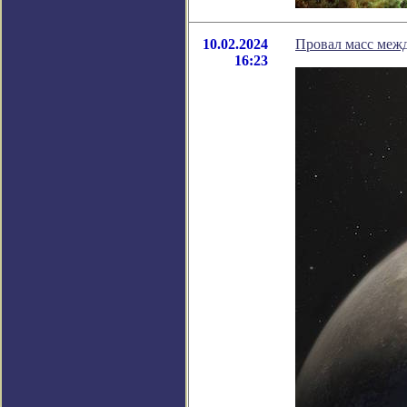
10.02.2024
Провал масс меж
16:23