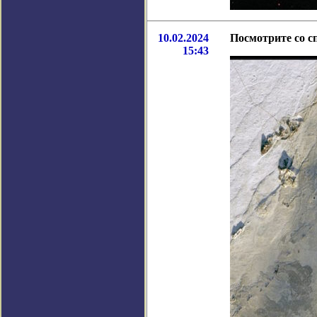
10.02.2024
Посмотрите со с
15:43