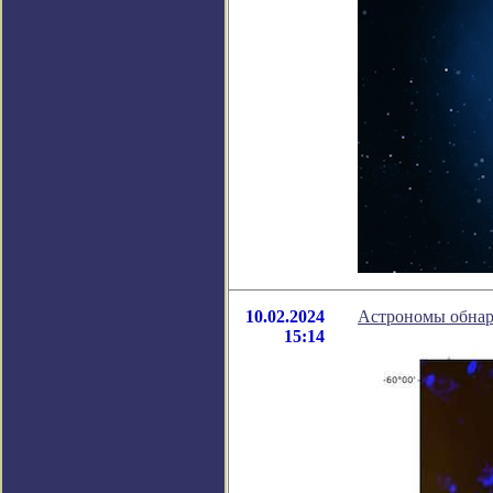
10.02.2024
Астрономы обнар
15:14