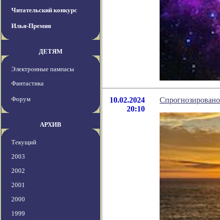
Читательский конкурс
Илья-Премия
ДЕТЯМ
Электронные пампасы
Фантастика
Форум
10.02.2024
Спрогнозировано 
20:10
АРХИВ
Текущий
2003
2002
2001
2000
1999