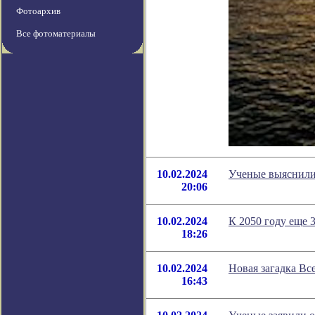
Фотоархив
Все фотоматериалы
10.02.2024
Ученые выяснили,
20:06
10.02.2024
К 2050 году еще 
18:26
10.02.2024
Новая загадка Вс
16:43