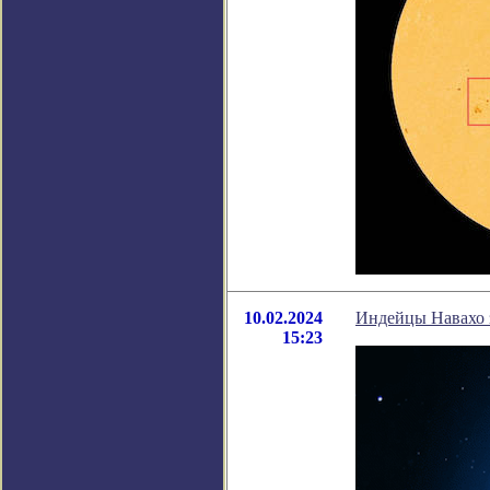
10.02.2024
Индейцы Навахо з
15:23