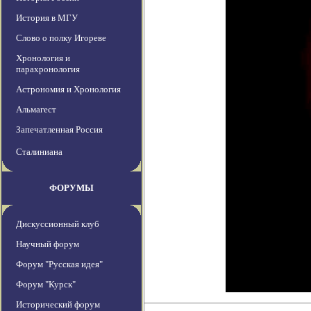
История в МГУ
Слово о полку Игореве
Хронология и
парахронология
Астрономия и Хронология
Альмагест
Запечатленная Россия
Сталиниана
ФОРУМЫ
Дискуссионный клуб
Научный форум
Форум "Русская идея"
Форум "Курск"
Исторический форум