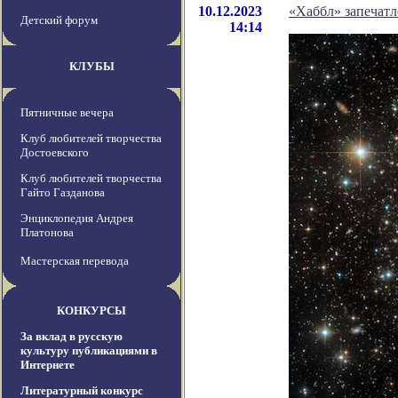
10.12.2023
«Хаббл» запечат
Детский форум
14:14
КЛУБЫ
Пятничные вечера
Клуб любителей творчества
Достоевского
Клуб любителей творчества
Гайто Газданова
Энциклопедия Андрея
Платонова
Мастерская перевода
КОНКУРСЫ
За вклад в русскую
культуру публикациями в
Интернете
Литературный конкурс