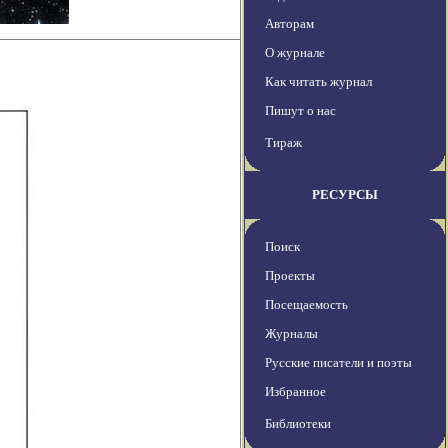
Авторам
О журнале
Как читать журнал
Пишут о нас
Тираж
РЕСУРСЫ
Поиск
Проекты
Посещаемость
Журналы
Русские писатели и поэты
Избранное
Библиотеки