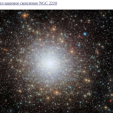
лел шаровое скопление NGC 2210