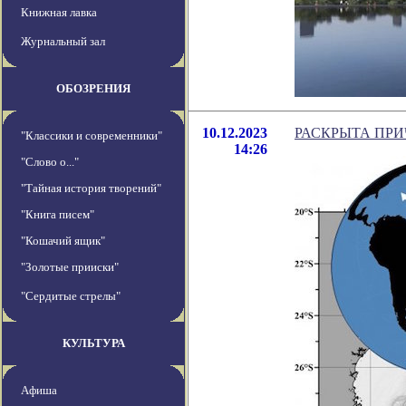
Книжная лавка
Журнальный зал
ОБОЗРЕНИЯ
10.12.2023
РАСКРЫТА ПР
"Классики и современники"
14:26
"Слово о..."
"Тайная история творений"
"Книга писем"
"Кошачий ящик"
"Золотые прииски"
"Сердитые стрелы"
КУЛЬТУРА
Афиша