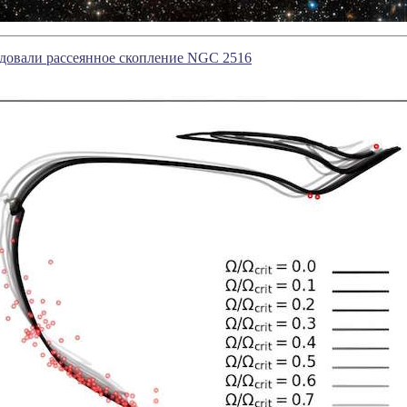
довали рассеянное скопление NGC 2516