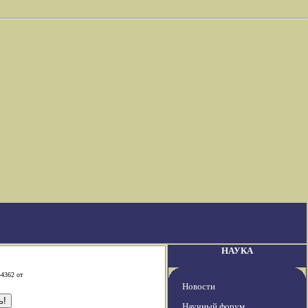
НАУКА
-4362 от
Новости
Научный форум