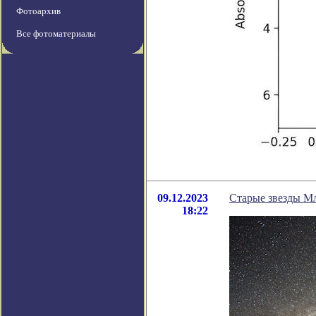
Фотоархив
Все фотоматериалы
09.12.2023
Старые звезды Мл
18:22