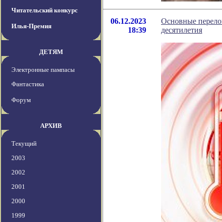
Читательский конкурс
06.12.2023
Основные перело
Илья-Премия
18:39
десятилетия
ДЕТЯМ
Электронные пампасы
Фантастика
Форум
АРХИВ
Текущий
2003
2002
2001
2000
1999