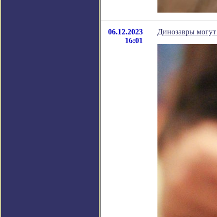
06.12.2023
Динозавры могут 
16:01