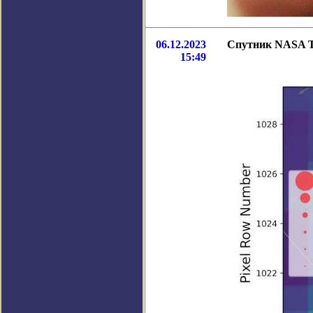
06.12.2023
Спутник NASA T
15:49