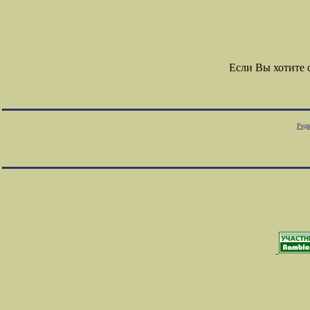
Если Вы хотите
Редк