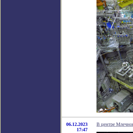
06.12.2023
В центре Млечно
17:47