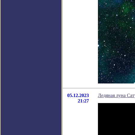
05.12.2023
Ледяная луна Сат
21:27