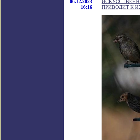
06.12.2023
ИСКУССТВЕНН
16:16
ПРИВОДИТ К И