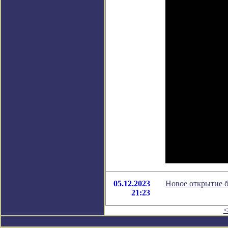
05.12.2023
Новое открытие б
21:23
<