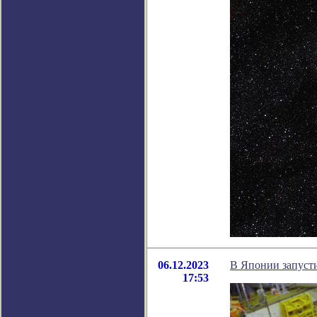
06.12.2023
В Японии запуст
17:53