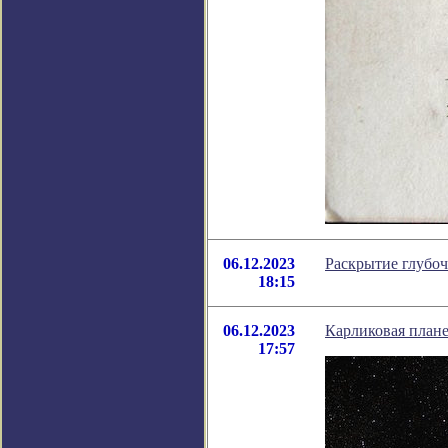
06.12.2023
Раскрытие глубоч
18:15
06.12.2023
Карликовая плане
17:57