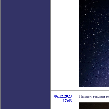
06.12.2023
Найден теплый юп
17:43