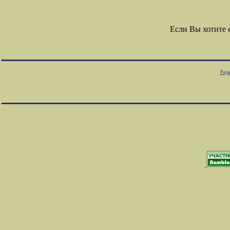
Если Вы хотите
Редк