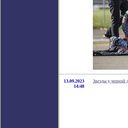
13.09.2023
Звезды у черной 
14:48