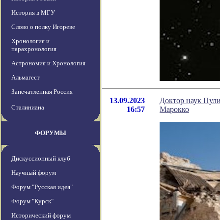
История в МГУ
Слово о полку Игореве
Хронология и
парахронология
Астрономия и Хронология
Альмагест
Запечатленная Россия
13.09.2023
Доктор наук Пули
Сталиниана
16:57
Марокко
ФОРУМЫ
Дискуссионный клуб
Научный форум
Форум "Русская идея"
Форум "Курск"
Исторический форум