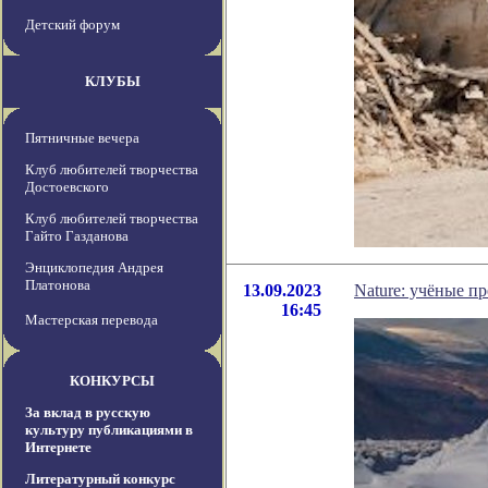
Детский форум
КЛУБЫ
Пятничные вечера
Клуб любителей творчества
Достоевского
Клуб любителей творчества
Гайто Газданова
Энциклопедия Андрея
Платонова
13.09.2023
Nature: учёные п
16:45
Мастерская перевода
КОНКУРСЫ
За вклад в русскую
культуру публикациями в
Интернете
Литературный конкурс