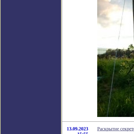
13.09.2023
Раскрытие секре