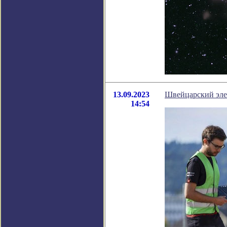
13.09.2023
Швейцарский элек
14:54