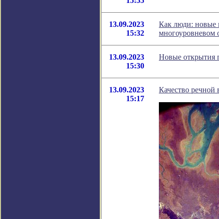
15:55
13.09.2023
Как люди: новые 
15:32
многоуровневом 
13.09.2023
Новые открытия 
15:30
13.09.2023
Качество речной 
15:17