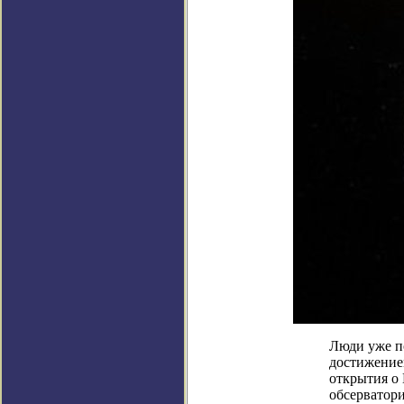
Люди уже по
достижение
открытия о
обсерватори