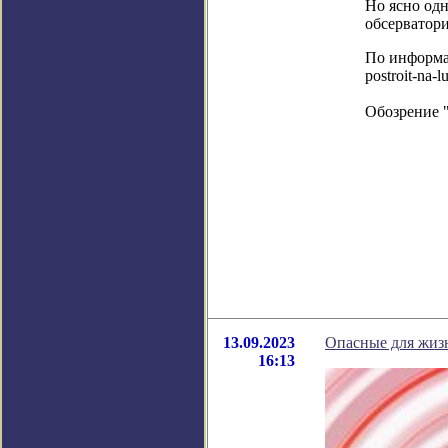
Но ясно одн
обсерватори
По информаци
postroit-na-l
Обозрение 
13.09.2023
Опасные для жизн
16:13