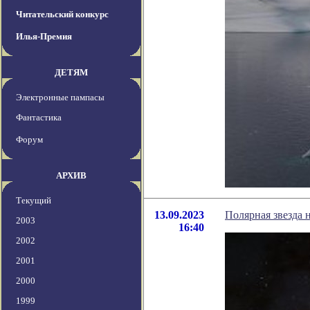
Читательский конкурс
Илья-Премия
ДЕТЯМ
Электронные пампасы
Фантастика
Форум
АРХИВ
Текущий
13.09.2023
Полярная звезда н
2003
16:40
2002
2001
2000
1999