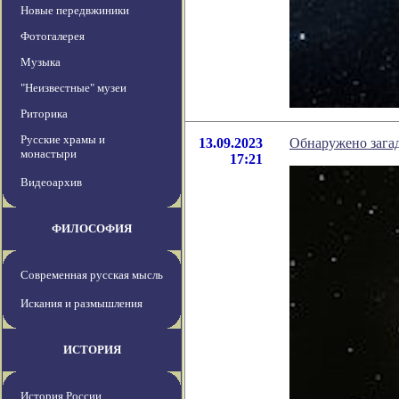
Новые передвжиники
Фотогалерея
Музыка
"Неизвестные" музеи
Риторика
Русские храмы и
13.09.2023
Обнаружено загад
монастыри
17:21
Видеоархив
ФИЛОСОФИЯ
Современная русская мысль
Искания и размышления
ИСТОРИЯ
История России