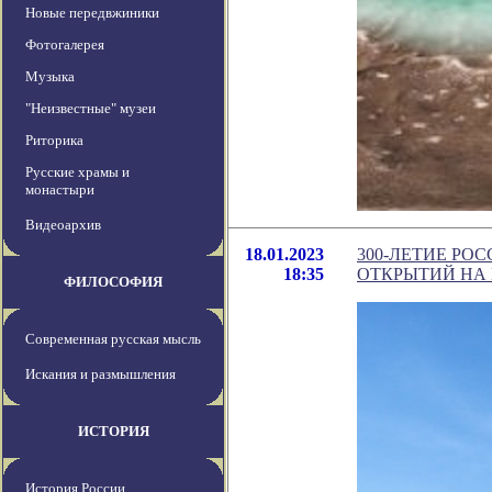
Новые передвжиники
Фотогалерея
Музыка
"Неизвестные" музеи
Риторика
Русские храмы и
монастыри
Видеоархив
18.01.2023
300-ЛЕТИЕ РО
18:35
ОТКРЫТИЙ НА 
ФИЛОСОФИЯ
Современная русская мысль
Искания и размышления
ИСТОРИЯ
История России