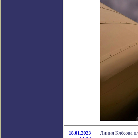
18.01.2023
Линия Клёсова и