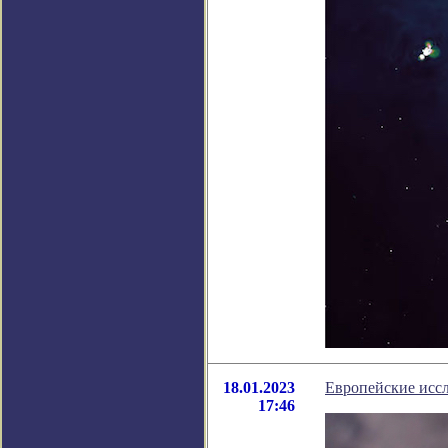
18.01.2023
Европейские иссл
17:46