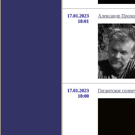
17.01.2023
Александр Прохор
18:01
17.01.2023
Гигантское солне
18:00