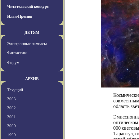
Читательский конкурс
Илья-Премия
ДЕТЯМ
Электронные пампасы
Фантастика
Форум
АРХИВ
Текущий
Космически
2003
совместным
область звё
2002
Эмиссионна
2001
оптическом 
2000
000 световы
Тарантул, о
1999