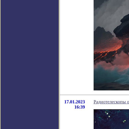
17.01.2023
Радиотелескопы 
16:39