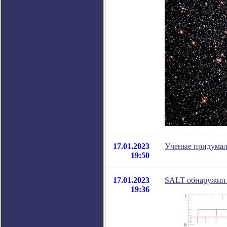
17.01.2023
Ученые придумали
19:50
17.01.2023
SALT обнаружил 
19:36