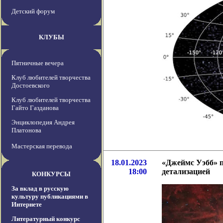
Детский форум
КЛУБЫ
Пятничные вечера
Клуб любителей творчества
Достоевского
Клуб любителей творчества
Гайто Газданова
Энциклопедия Андрея
Платонова
Мастерская перевода
18.01.2023
«Джеймс Уэбб» п
18:00
детализацией
КОНКУРСЫ
За вклад в русскую
культуру публикациями в
Интернете
Литературный конкурс