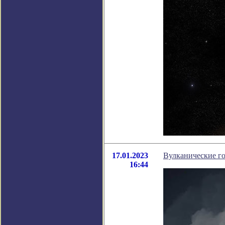
17.01.2023
Вулканические го
16:44