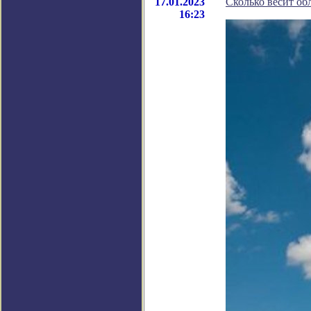
17.01.2023
Сколько весит об
16:23