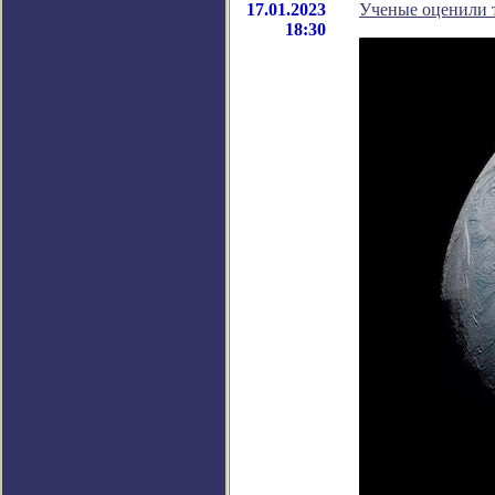
17.01.2023
Ученые оценили 
18:30