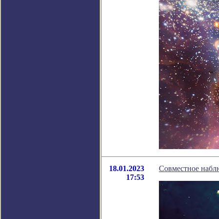
18.01.2023
Совместное набл
17:53