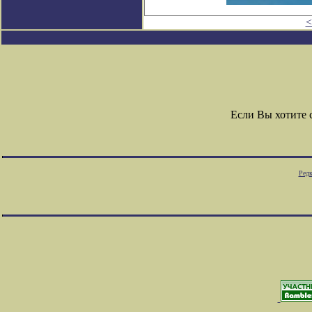
<
Если Вы хотите
Редк