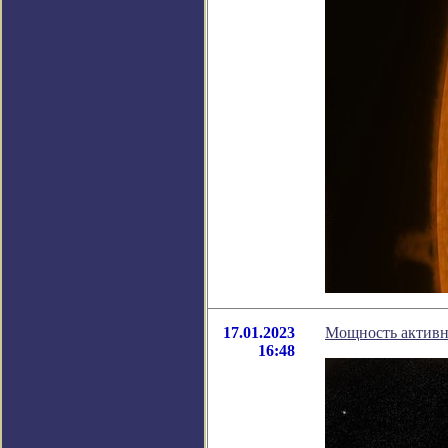
17.01.2023
Мощность активны
16:48