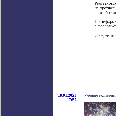
Рентгеновс
на протяжен
важной цел
По информац
tumannosti-t
Обозрение 
18.01.2023
Учёные эксперим
17:57