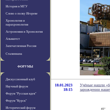
История в МГУ
Слово о полку Игореве
Хронология и
парахронология
Астрономия и Хронология
Альмагест
Запечатленная Россия
Сталиниана
ФОРУМЫ
Дискуссионный клуб
18.01.2023
Учёные нашли «бе
Научный форум
18:15
зарождении наше
Форум "Русская идея"
Форум "Курск"
Исторический форум