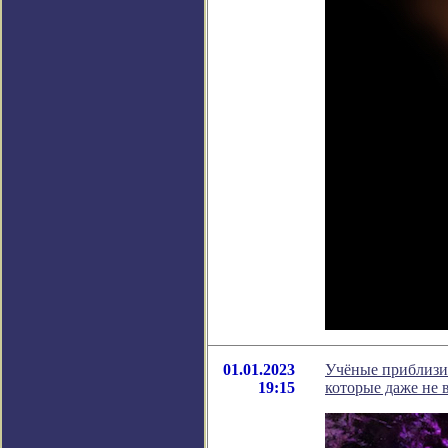
01.01.2023
Учёные приблизил
19:15
которые даже не