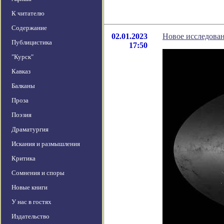
К читателю
Содержание
02.01.2023
Новое исследова
Публицистика
17:50
"Курск"
Кавказ
Балканы
Проза
Поэзия
Драматургия
Искания и размышления
Критика
Сомнения и споры
Новые книги
У нас в гостях
Издательство