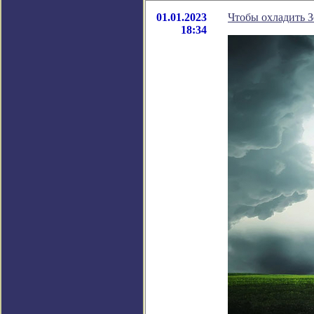
01.01.2023
Чтобы охладить З
18:34