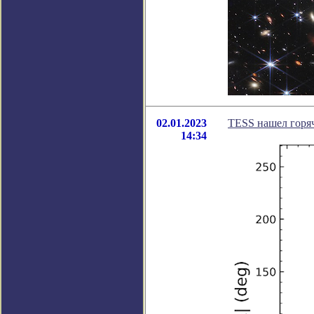
02.01.2023
TESS нашел горя
14:34