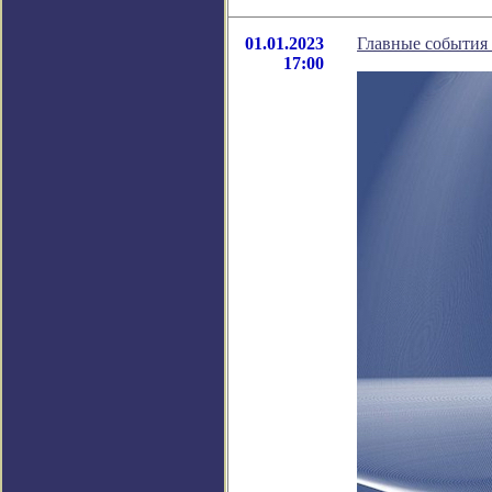
01.01.2023
Главные события 
17:00