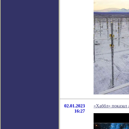
02.01.2023
«Хаббл» показал 
16:27