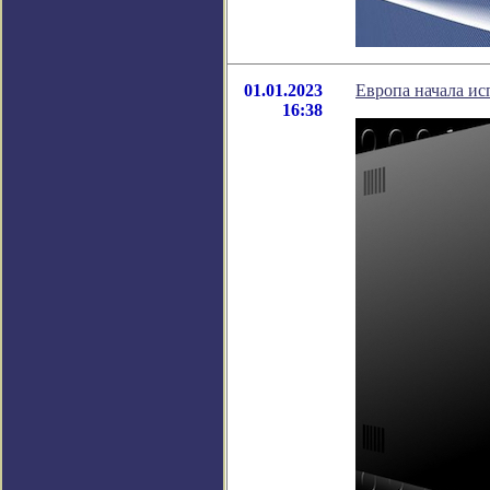
01.01.2023
Европа начала ис
16:38