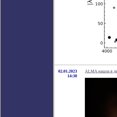
02.01.2023
ALMA нашла в дв
14:30