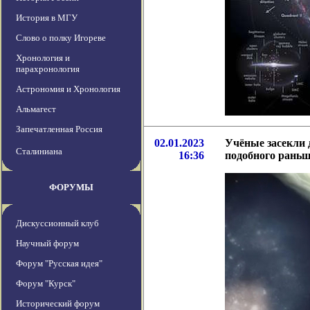
История в МГУ
Слово о полку Игореве
Хронология и
парахронология
Астрономия и Хронология
Альмагест
Запечатленная Россия
02.01.2023
Учёные засекли 
Сталиниана
16:36
подобного раньш
ФОРУМЫ
Дискуссионный клуб
Научный форум
Форум "Русская идея"
Форум "Курск"
Исторический форум