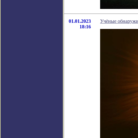
01.01.2023
Учёные обнаружи
18:16