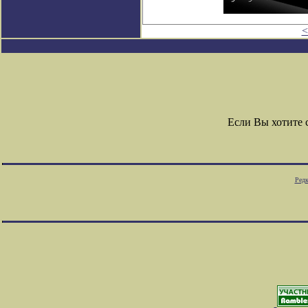
<
Если Вы хотите
Редк