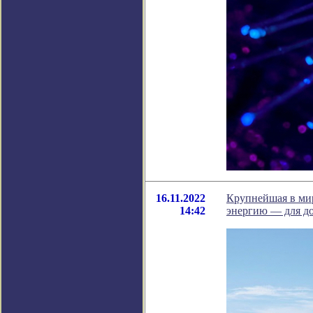
16.11.2022
Крупнейшая в мир
14:42
энергию — для до