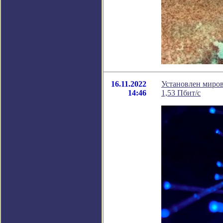
16.11.2022
Установлен миров
14:46
1,53 Пбит/с