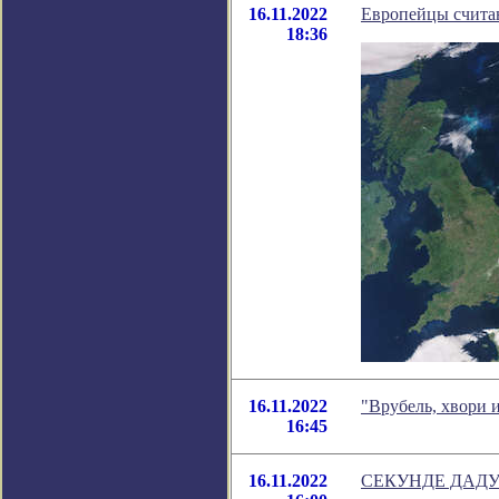
16.11.2022
Европейцы счита
18:36
16.11.2022
"Врубель, хвори 
16:45
16.11.2022
СЕКУНДЕ ДАДУ