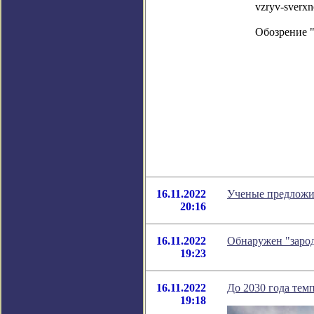
vzryv-sverxn
Обозрение 
16.11.2022
Ученые предложил
20:16
16.11.2022
Обнаружен "заро
19:23
16.11.2022
До 2030 года темп
19:18