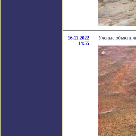
16.11.2022
Ученые объяснили
14:55