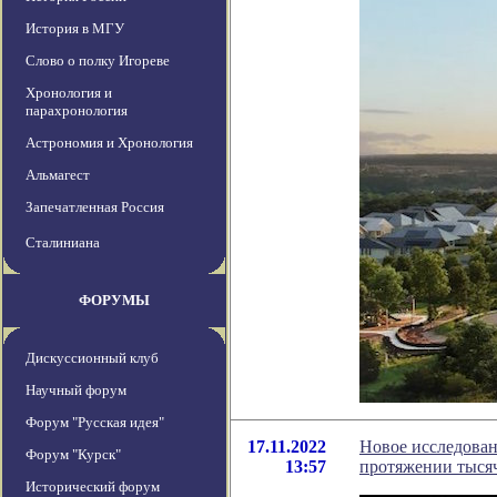
История в МГУ
Слово о полку Игореве
Хронология и
парахронология
Астрономия и Хронология
Альмагест
Запечатленная Россия
Сталиниана
ФОРУМЫ
Дискуссионный клуб
Научный форум
Форум "Русская идея"
17.11.2022
Новое исследован
Форум "Курск"
13:57
протяжении тыся
Исторический форум