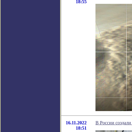
18:55
16.11.2022
В России создал
18:51