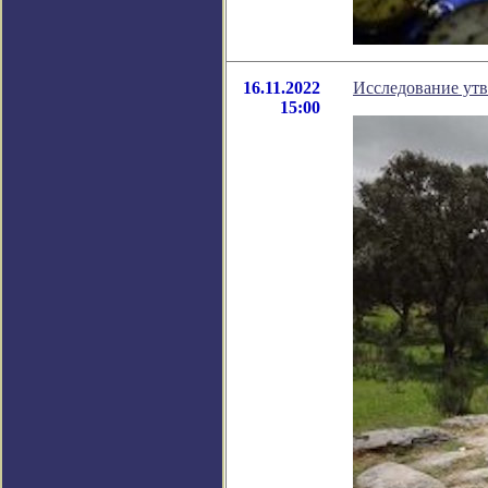
16.11.2022
Исследование утв
15:00