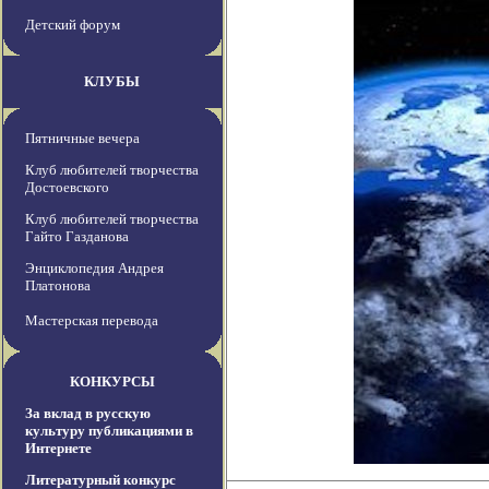
Детский форум
КЛУБЫ
Пятничные вечера
Клуб любителей творчества
Достоевского
Клуб любителей творчества
Гайто Газданова
Энциклопедия Андрея
Платонова
Мастерская перевода
КОНКУРСЫ
За вклад в русскую
культуру публикациями в
Интернете
Литературный конкурс