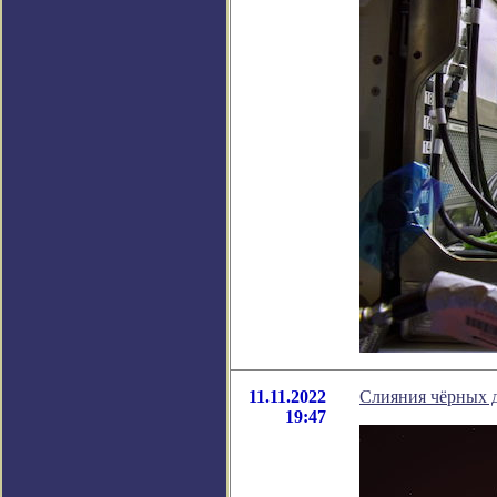
11.11.2022
Слияния чёрных 
19:47