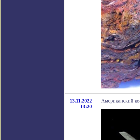
13.11.2022
Американский кос
13:20