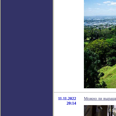
11.11.2022
Можно ли выращив
20:14