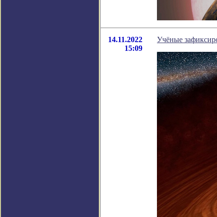
14.11.2022
Учёные зафиксиро
15:09