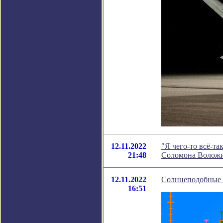
12.11.2022
"Я чего-то всё-т
21:48
Соломона Волож
12.11.2022
Солнцеподобные з
16:51