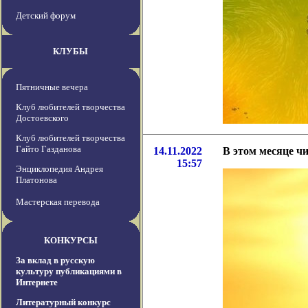
Детский форум
КЛУБЫ
Пятничные вечера
Клуб любителей творчества
Достоевского
Клуб любителей творчества
Гайто Газданова
14.11.2022
В этом месяце ч
15:57
Энциклопедия Андрея
Платонова
Мастерская перевода
КОНКУРСЫ
За вклад в русскую
культуру публикациями в
Интернете
Литературный конкурс