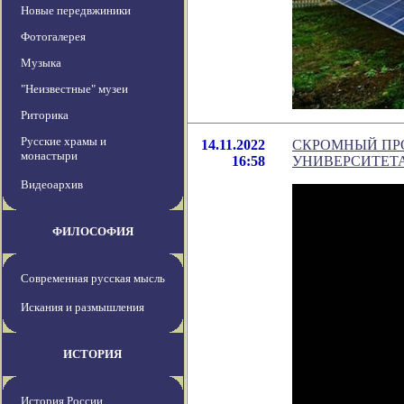
Новые передвжиники
Фотогалерея
Музыка
"Неизвестные" музеи
Риторика
Русские храмы и
14.11.2022
СКРОМНЫЙ ПР
монастыри
16:58
УНИВЕРСИТЕТ
Видеоархив
ФИЛОСОФИЯ
Современная русская мысль
Искания и размышления
ИСТОРИЯ
История России