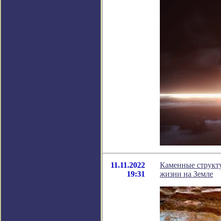
11.11.2022
Каменные структу
19:31
жизни на Земле