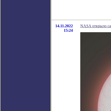
14.11.2022
NASA открыло са
15:24