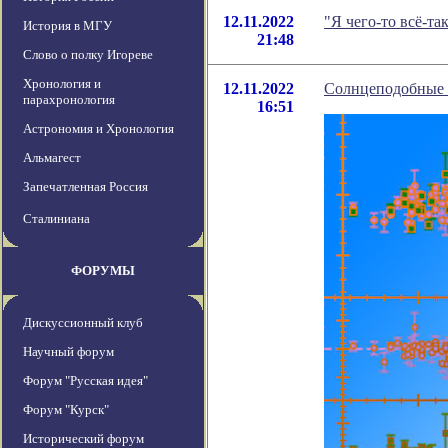
12.11.2022
"Я чего-то всё-т
История в МГУ
21:48
Слово о полку Игореве
Хронология и
12.11.2022
Солнцеподобные з
парахронология
16:51
Астрономия и Хронология
Альмагест
Запечатленная Россия
Сталиниана
ФОРУМЫ
Дискуссионный клуб
Научный форум
Форум "Русская идея"
Форум "Курск"
Исторический форум