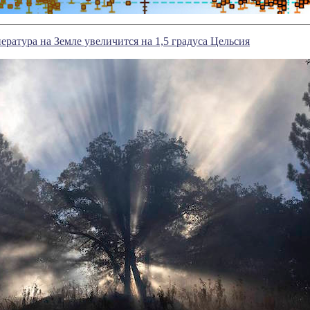
ература на Земле увеличится на 1,5 градуса Цельсия