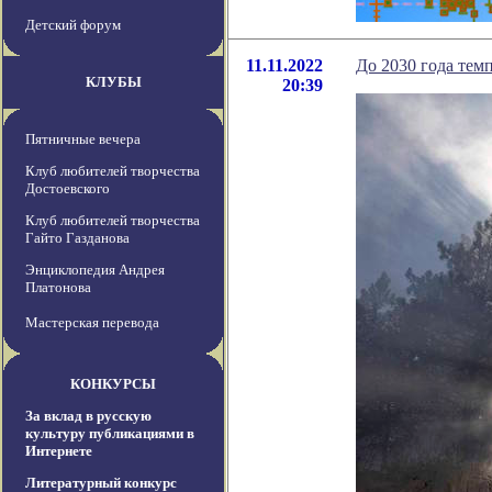
Детский форум
11.11.2022
До 2030 года темп
КЛУБЫ
20:39
Пятничные вечера
Клуб любителей творчества
Достоевского
Клуб любителей творчества
Гайто Газданова
Энциклопедия Андрея
Платонова
Мастерская перевода
КОНКУРСЫ
За вклад в русскую
культуру публикациями в
Интернете
Литературный конкурс