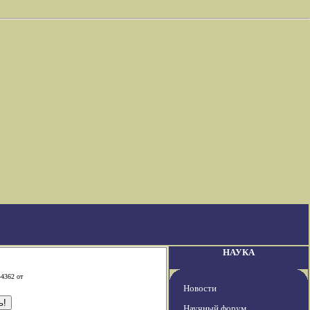
НАУКА
-4362 от
Новости
Научный форум