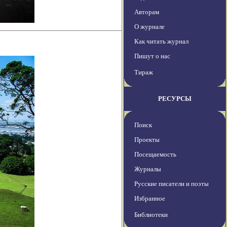
Авторам
О журнале
Как читать журнал
Пишут о нас
Тираж
РЕСУРСЫ
Поиск
Проекты
Посещаемость
Журналы
Русские писатели и поэты
Избранное
Библиотеки