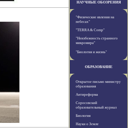
НАУЧНЫЕ ОБОЗРЕНИЯ
"Физические явления на
небесах"
"TERRA & Comp"
"Неизбежность странного
микромира"
"Биология и жизнь"
ОБРАЗОВАНИЕ
Открытое письмо министру
образования
Антиреформа
Соросовский
образовательный журнал
Биология
Науки о Земле