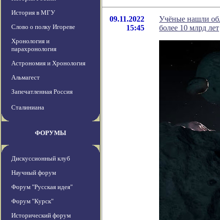
История в МГУ
09.11.2022
Учёные нашли обл
Слово о полку Игореве
15:45
более 10 млрд лет
Хронология и
парахронология
Астрономия и Хронология
Альмагест
Запечатленная Россия
Сталиниана
ФОРУМЫ
Дискуссионный клуб
Научный форум
Форум "Русская идея"
Форум "Курск"
Исторический форум