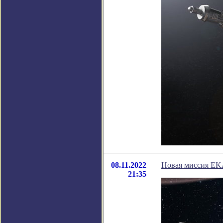
08.11.2022
Новая миссия EK
21:35