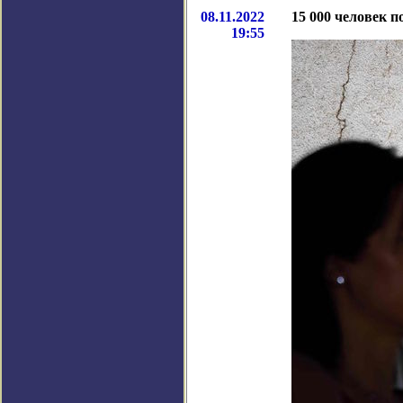
08.11.2022
15 000 человек п
19:55