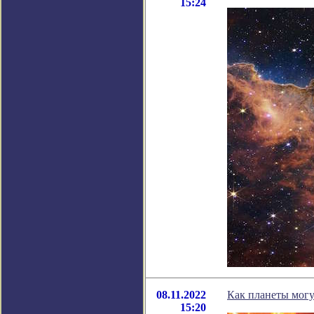
15:24
08.11.2022
Как планеты могу
15:20