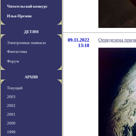
Читательский конкурс
Илья-Премия
ДЕТЯМ
09.11.2022
Определена причи
Электронные пампасы
13:18
Фантастика
Форум
АРХИВ
Текущий
2003
2002
2001
2000
1999