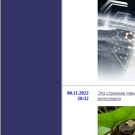
08.11.2022
Эта странная умн
20:32
интеллекта