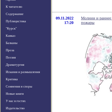
К читателю
Содержание
09.11.2022
Молнии и раннее 
Публицистика
17:20
пожары
"Курск"
Кавказ
Балканы
Проза
Поэзия
Драматургия
Искания и размышления
Критика
Сомнения и споры
Новые книги
У нас в гостях
Издательство