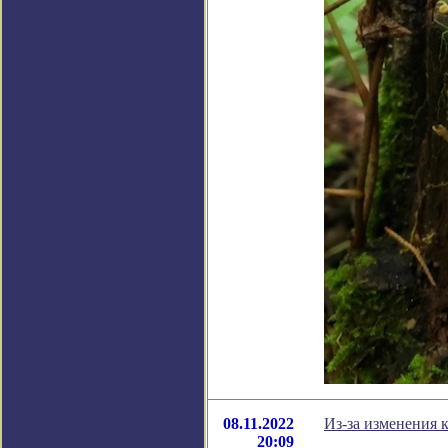
08.11.2022
Из-за изменения 
20:09