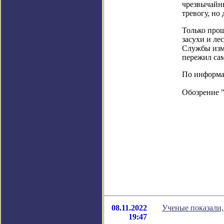
чрезвычайн
тревогу, н
Только про
засухи и ле
Службы изме
пережил сам
По информаци
Обозрение 
08.11.2022
Ученые показали, 
19:47