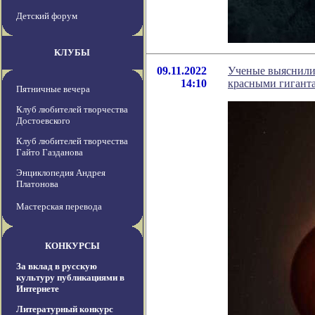
Детский форум
КЛУБЫ
09.11.2022
Ученые выяснили,
14:10
красными гигант
Пятничные вечера
Клуб любителей творчества
Достоевского
Клуб любителей творчества
Гайто Газданова
Энциклопедия Андрея
Платонова
Мастерская перевода
КОНКУРСЫ
За вклад в русскую
культуру публикациями в
Интернете
Литературный конкурс