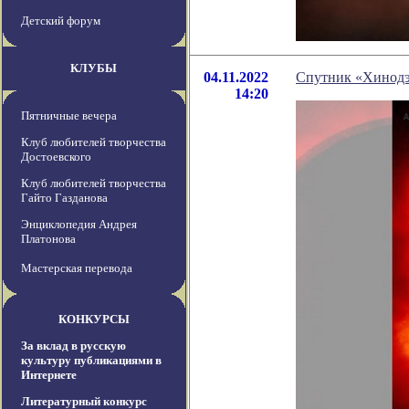
Детский форум
КЛУБЫ
04.11.2022
Спутник «Хинодэ»
14:20
Пятничные вечера
Клуб любителей творчества
Достоевского
Клуб любителей творчества
Гайто Газданова
Энциклопедия Андрея
Платонова
Мастерская перевода
КОНКУРСЫ
За вклад в русскую
культуру публикациями в
Интернете
Литературный конкурс