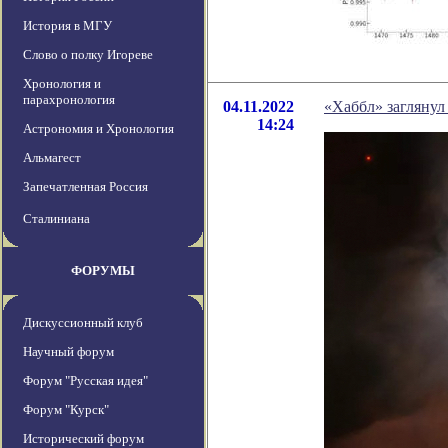
История в МГУ
Слово о полку Игореве
Хронология и
парахронология
04.11.2022
«Хаббл» загляну
14:24
Астрономия и Хронология
Альмагест
Запечатленная Россия
Сталиниана
ФОРУМЫ
Дискуссионный клуб
Научный форум
Форум "Русская идея"
Форум "Курск"
Исторический форум