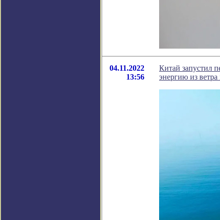
04.11.2022
Китай запустил п
13:56
энергию из ветра