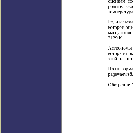
оценкам, со
родительско
температура
Родительска
которой оце
массу около
3129 К.
Астрономы с
которые по
этой планет
По информац
page=news&
Обозрение 