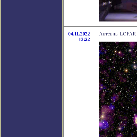
04.11.2022
Антенны LOFAR об
13:22