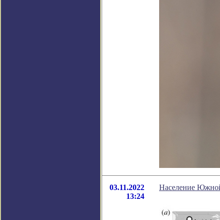
03.11.2022
Население Южной 
13:24