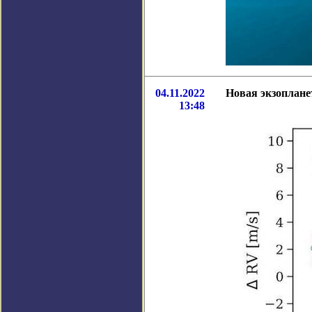
04.11.2022
Новая экзоплан
13:48