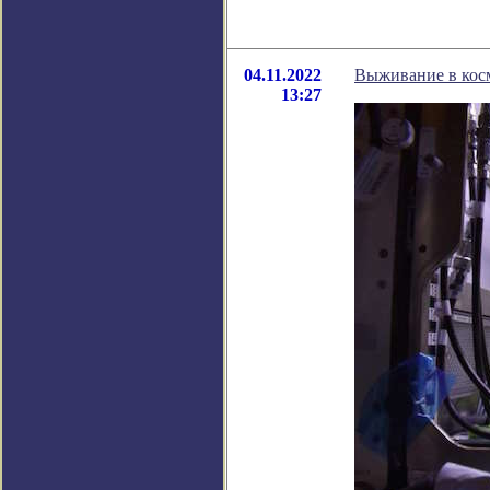
04.11.2022
Выживание в косм
13:27