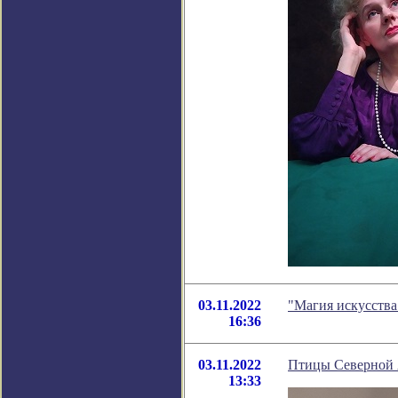
03.11.2022
"Магия искусства
16:36
03.11.2022
Птицы Северной 
13:33