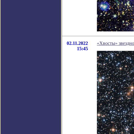
02.11.2022
«Хвосты» звездно
15:45