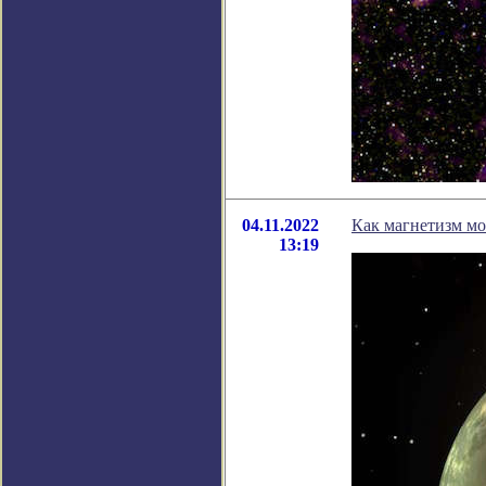
04.11.2022
Как магнетизм мо
13:19