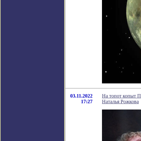
03.11.2022
На топот копыт П
17:27
Наталья Рожкова