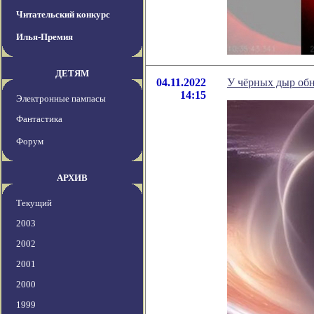
Читательский конкурс
Илья-Премия
ДЕТЯМ
04.11.2022
У чёрных дыр об
14:15
Электронные пампасы
Фантастика
Форум
АРХИВ
Текущий
2003
2002
2001
2000
1999