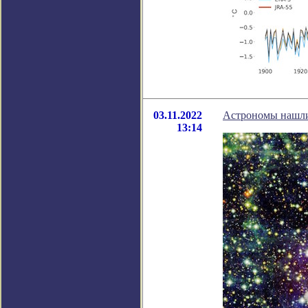
03.11.2022
Астрономы нашли 
13:14