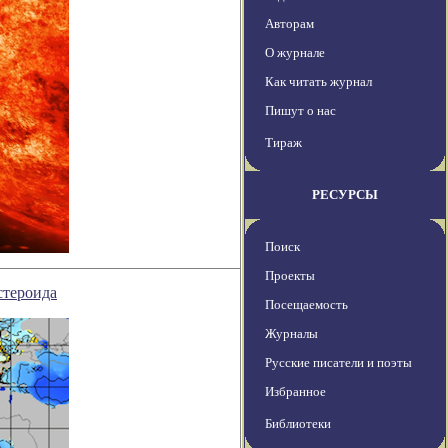
Авторам
О журнале
Как читать журнал
Пишут о нас
Тираж
РЕСУРСЫ
Поиск
Проекты
стероида
Посещаемость
Журналы
Русские писатели и поэты
Избранное
Библиотеки