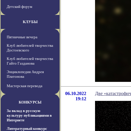
Детский форум
КЛУБЫ
Пятничные вечера
Клуб любителей творчества
Достоевского
Клуб любителей творчества
Гайто Газданова
Энциклопедия Андрея
Платонова
Мастерская перевода
06.10.2022
Две «катастрофич
19:12
КОНКУРСЫ
За вклад в русскую
культуру публикациями в
Интернете
Литературный конкурс