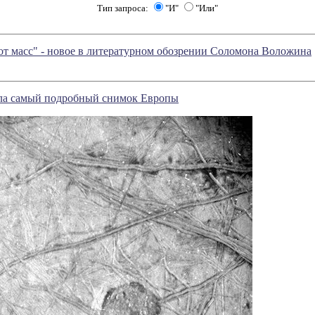
Тип запроса:
"И"
"Или"
 от масс" - новое в литературном обозрении Соломона Воложина
а самый подробный снимок Европы