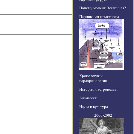
Почему молчит Вселенная?
Парниковая катастрофа
Хронология и
парахронология
История и астрономия
Альмагест
Наука и культура
2000-2002