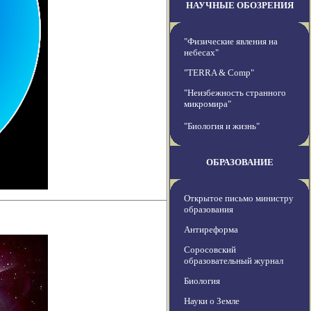
НАУЧНЫЕ ОБОЗРЕНИЯ
"Физические явления на
небесах"
"TERRA & Comp"
"Неизбежность странного
микромира"
"Биология и жизнь"
ОБРАЗОВАНИЕ
Открытое письмо министру
образования
Антиреформа
Соросовский
образовательный журнал
Биология
Науки о Земле