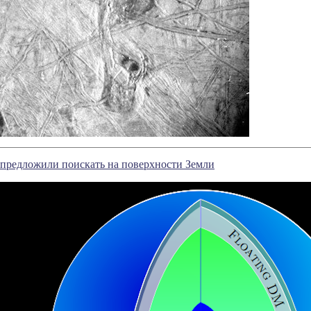
предложили поискать на поверхности Земли