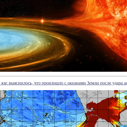
5 км: выяснилось, что произошло с океанами Земли после удара а