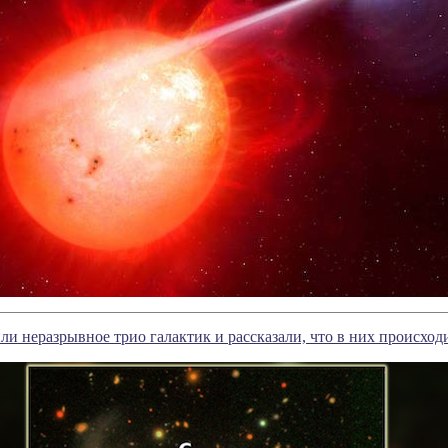
и неразрывное трио галактик и рассказали, что в них происход