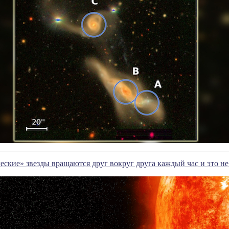
еские» звезды вращаются друг вокруг друга каждый час и это не