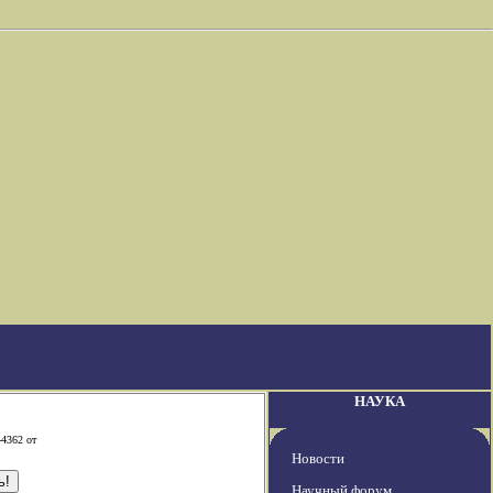
НАУКА
-4362 от
Новости
Научный форум