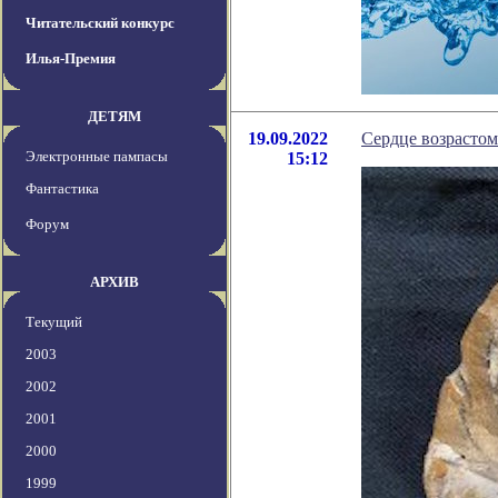
Читательский конкурс
Илья-Премия
ДЕТЯМ
19.09.2022
Сердце возрастом
Электронные пампасы
15:12
Фантастика
Форум
АРХИВ
Текущий
2003
2002
2001
2000
1999