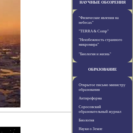
НАУЧНЫЕ ОБОЗРЕНИЯ
"Физические явления на
небесах"
"TERRA & Comp"
"Неизбежность странного
микромира"
"Биология и жизнь"
ОБРАЗОВАНИЕ
Открытое письмо министру
образования
Антиреформа
Соросовский
образовательный журнал
Биология
Науки о Земле