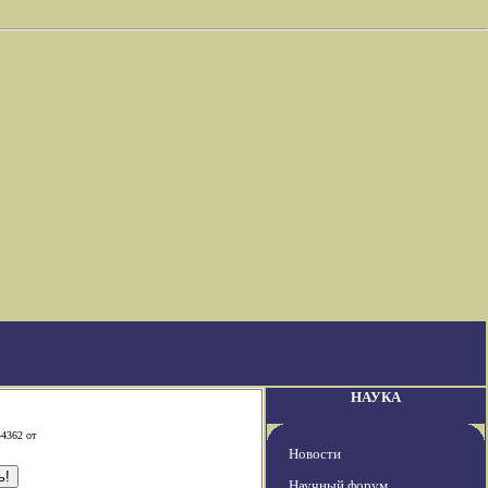
НАУКА
-4362 от
Новости
Научный форум