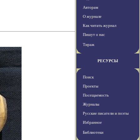
Авторам
О журнале
Как читать журнал
Пишут о нас
Тираж
РЕСУРСЫ
Поиск
Проекты
Посещаемость
Журналы
Русские писатели и поэты
Избранное
Библиотеки