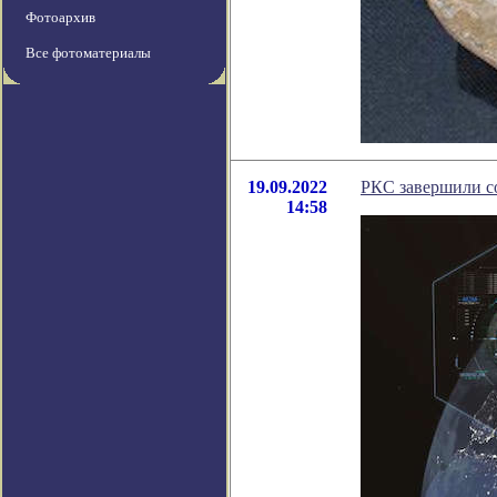
Фотоархив
Все фотоматериалы
19.09.2022
РКС завершили со
14:58