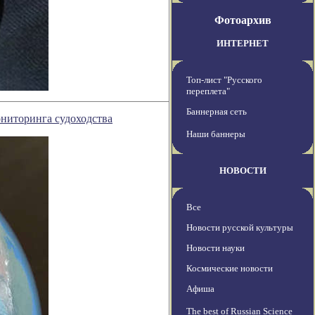
Фотоархив
ИНТЕРНЕТ
Топ-лист "Русского
переплета"
Баннерная сеть
ониторинга судоходства
Наши баннеры
НОВОСТИ
Все
Новости русской культуры
Новости науки
Космические новости
Афиша
The best of Russian Science