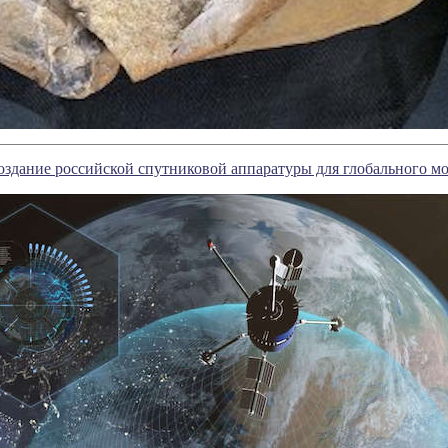
здание российской спутниковой аппаратуры для глобального м