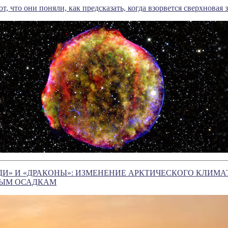
 что они поняли, как предсказать, когда взорвется сверхновая з
ДИ» И «ДРАКОНЫ»: ИЗМЕНЕНИЕ АРКТИЧЕСКОГО КЛИМАТ
ЫМ ОСАДКАМ