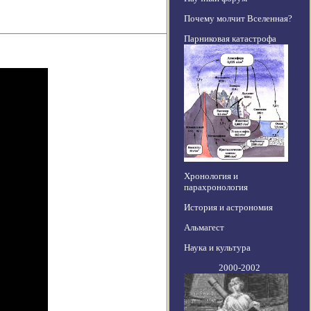
Почему молчит Вселенная?
Парниковая катастрофа
Хронология и
парахронология
История и астрономия
Альмагест
Наука и культура
2000-2002