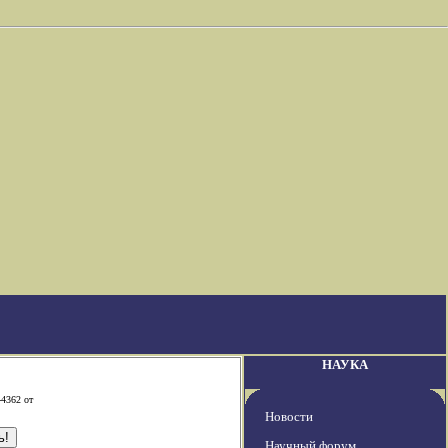
НАУКА
-4362 от
Новости
Научный форум