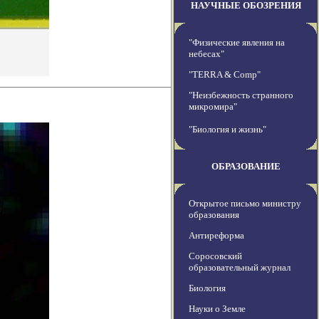
НАУЧНЫЕ ОБОЗРЕНИЯ
"Физические явления на
небесах"
"TERRA & Comp"
"Неизбежность странного
микромира"
"Биология и жизнь"
ОБРАЗОВАНИЕ
Открытое письмо министру
образования
Антиреформа
Соросовский
образовательный журнал
Биология
Науки о Земле