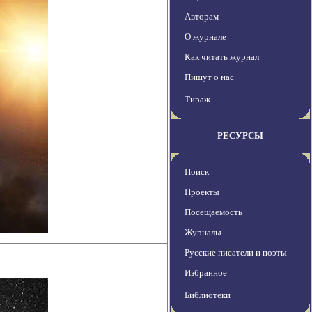
Авторам
О журнале
Как читать журнал
Пишут о нас
Тираж
РЕСУРСЫ
Поиск
Проекты
Посещаемость
Журналы
Русские писатели и поэты
Избранное
Библиотеки