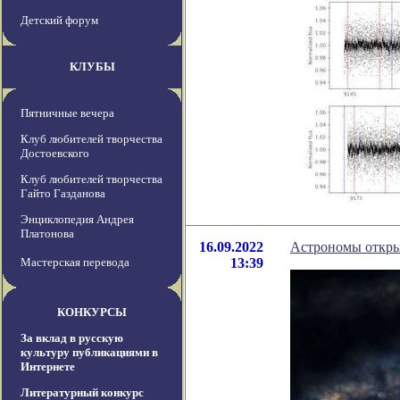
Детский форум
КЛУБЫ
Пятничные вечера
Клуб любителей творчества
Достоевского
Клуб любителей творчества
Гайто Газданова
Энциклопедия Андрея
Платонова
16.09.2022
Астрономы откры
Мастерская перевода
13:39
КОНКУРСЫ
За вклад в русскую
культуру публикациями в
Интернете
Литературный конкурс