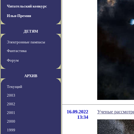
Читательский конкурс
Илья-Премия
ДЕТЯМ
Электронные пампасы
Фантастика
Форум
АРХИВ
Текущий
2003
2002
16.09.2022
Ученые рассмотре
2001
13:34
2000
1999