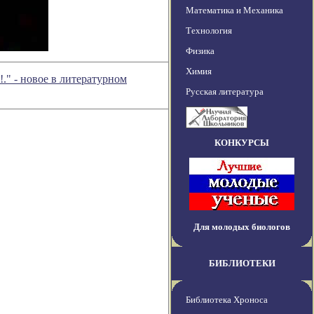
Математика и Механика
Технология
Физика
Химия
!." - новое в литературном
Русская литература
КОНКУРСЫ
Для молодых биологов
БИБЛИОТЕКИ
Библиотека Хроноса