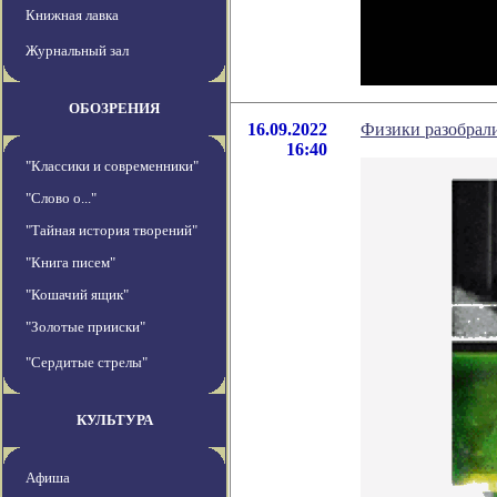
Книжная лавка
Журнальный зал
ОБОЗРЕНИЯ
16.09.2022
Физики разобрал
16:40
"Классики и современники"
"Слово о..."
"Тайная история творений"
"Книга писем"
"Кошачий ящик"
"Золотые прииски"
"Сердитые стрелы"
КУЛЬТУРА
Афиша