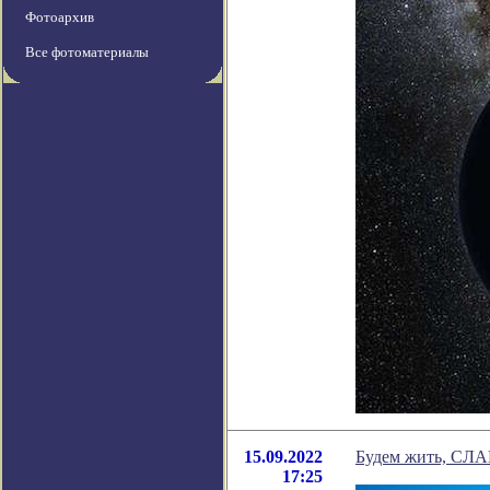
Фотоархив
Все фотоматериалы
15.09.2022
Будем жить, СЛ
17:25