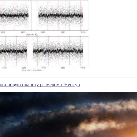
ли новую планету размером с Нептун