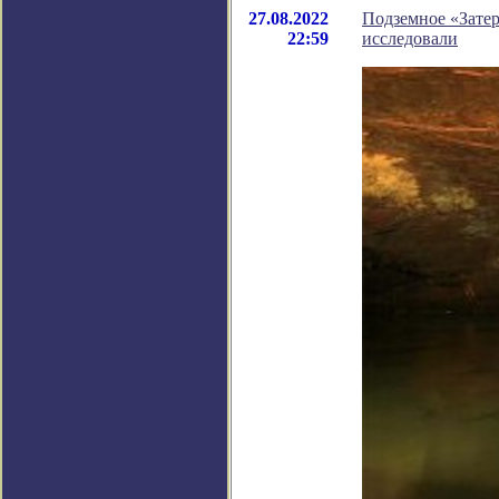
27.08.2022
Подземное «Затер
22:59
исследовали