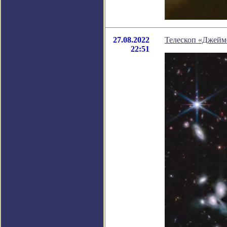
27.08.2022
Телескоп «Джеймс
22:51