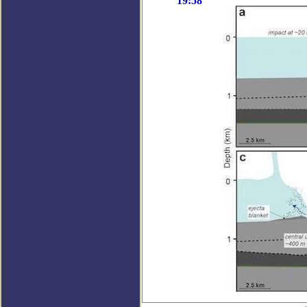
19:58