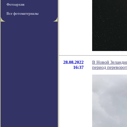
Фотоархив
Все фотоматериалы
28.08.2022
В Новой Зеландии
16:37
период переворо