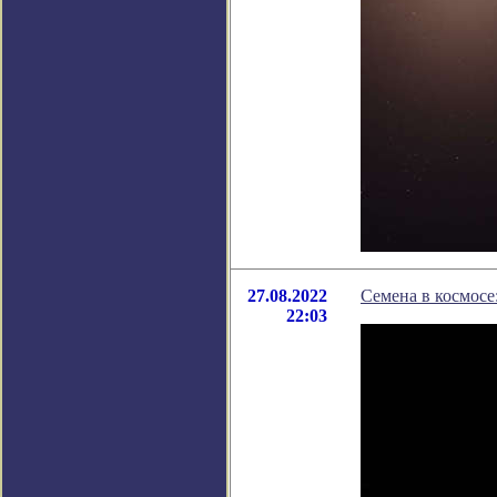
27.08.2022
Семена в космосе
22:03