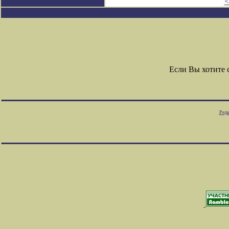
<
Если Вы хотите
Редк