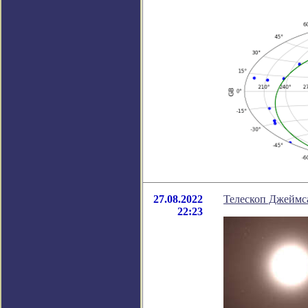
27.08.2022
Телескоп Джеймса
22:23