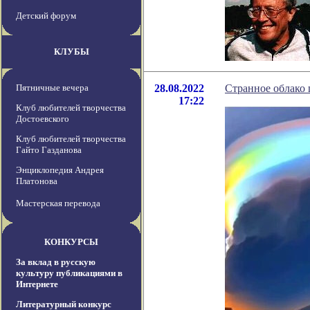
Детский форум
КЛУБЫ
Пятничные вечера
28.08.2022
Странное облако 
17:22
Клуб любителей творчества
Достоевского
Клуб любителей творчества
Гайто Газданова
Энциклопедия Андрея
Платонова
Мастерская перевода
КОНКУРСЫ
За вклад в русскую
культуру публикациями в
Интернете
Литературный конкурс