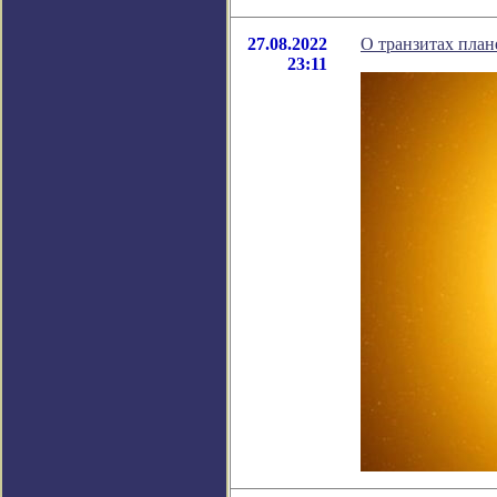
27.08.2022
О транзитах план
23:11