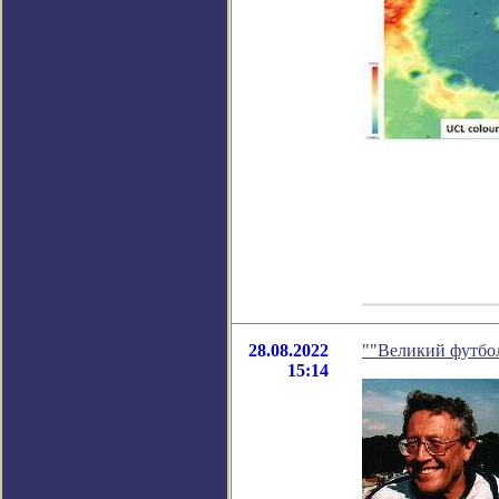
28.08.2022
""Великий футбол
15:14