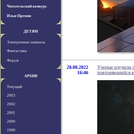
Читательский конкурс
Илья-Премия
ДЕТЯМ
Электронные пампасы
Фантастика
Форум
28.08.2022
Ученые изучили 
16:46
повторяющийся к
АРХИВ
Текущий
2003
2002
2001
2000
1999