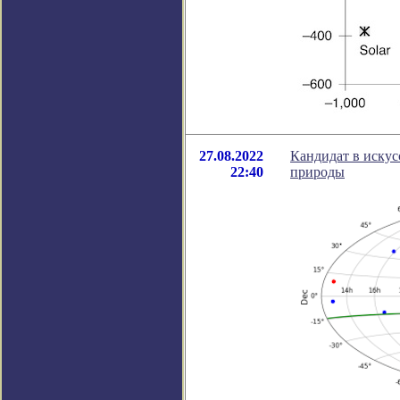
27.08.2022
Кандидат в искус
22:40
природы