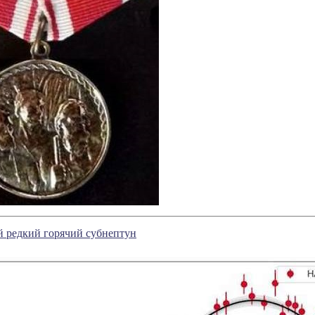
 редкий горячий субнептун