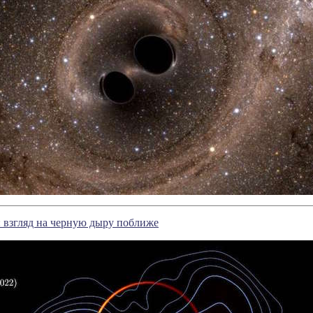
 взгляд на черную дыру поближе