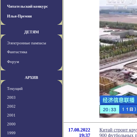
Читательский конкурс
Илья-Премия
ДЕТЯМ
Электронные пампасы
Фантастика
Форум
АРХИВ
Текущий
2003
2002
2001
2000
17.08.2022
Китай строит кру
1999
19:37
900 футбольных 