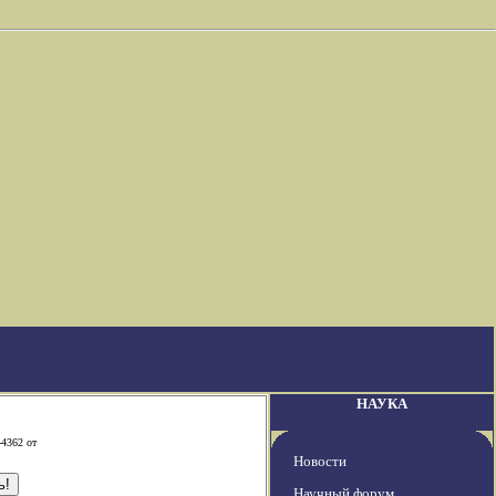
НАУКА
-4362 от
Новости
Научный форум