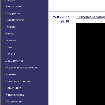
К читателю
Содержание
25.05.2022
Астрономы запод
Публицистика
20:10
"Курск"
Кавказ
Балканы
Проза
Поэзия
Драматургия
Искания и размышления
Критика
Сомнения и споры
Новые книги
У нас в гостях
Издательство