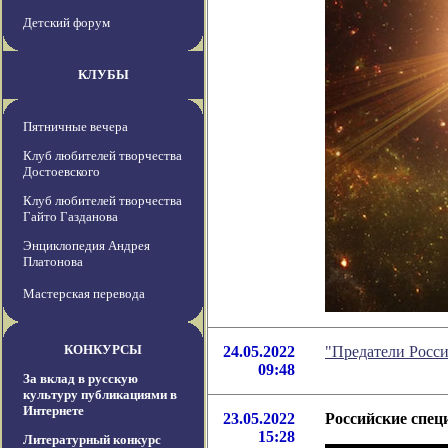
Детский форум
КЛУБЫ
Пятничные вечера
Клуб любителей творчества
Достоевского
Клуб любителей творчества
Гайто Газданова
Энциклопедия Андрея
Платонова
Мастерская перевода
КОНКУРСЫ
24.05.2022
"Предатели Росси
09:48
За вклад в русскую
культуру публикациями в
Интернете
23.05.2022
Российские спец
15:28
Литературный конкурс