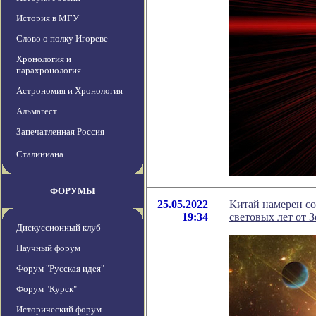
История в МГУ
Слово о полку Игореве
Хронология и
парахронология
Астрономия и Хронология
Альмагест
Запечатленная Россия
Сталиниана
ФОРУМЫ
25.05.2022
Китай намерен со
19:34
световых лет от 
Дискуссионный клуб
Научный форум
Форум "Русская идея"
Форум "Курск"
Исторический форум