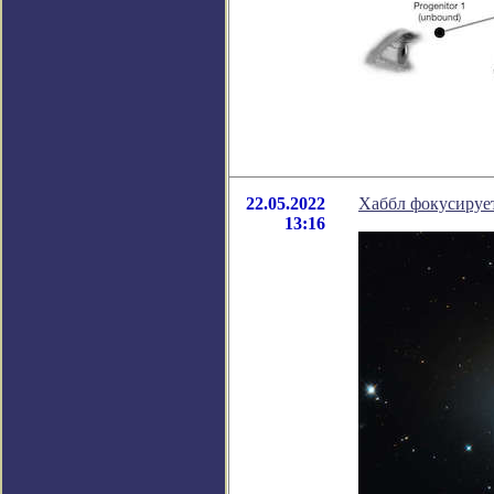
22.05.2022
Хаббл фокусирует
13:16