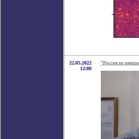
22.05.2022
"Россия не вмещае
12:00