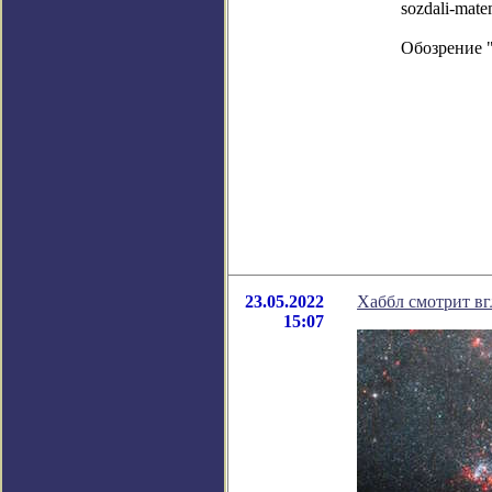
sozdali-mate
Обозрение 
23.05.2022
Хаббл смотрит вг
15:07