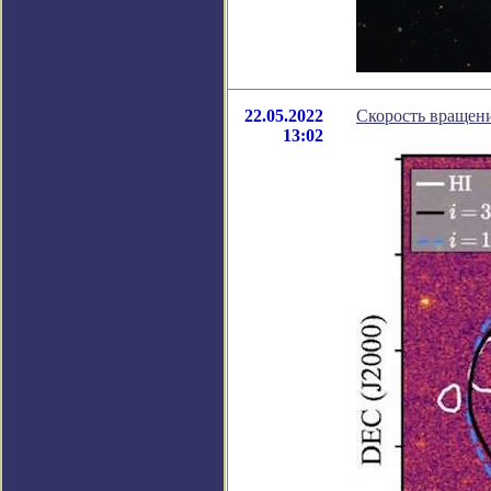
22.05.2022
Скорость вращени
13:02