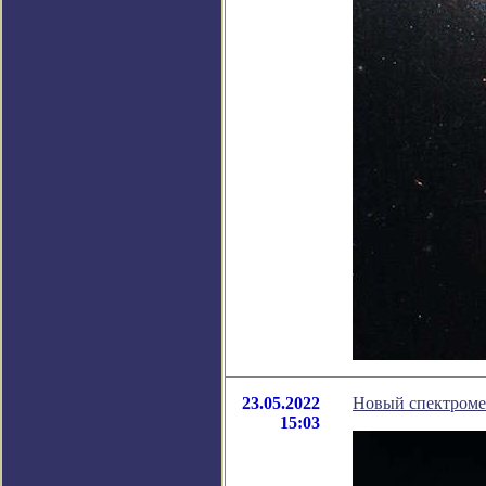
23.05.2022
Новый спектромет
15:03