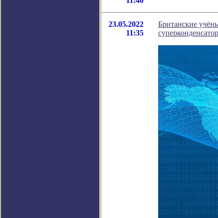
11:40
23.05.2022
Британские учёны
11:35
суперконденсато