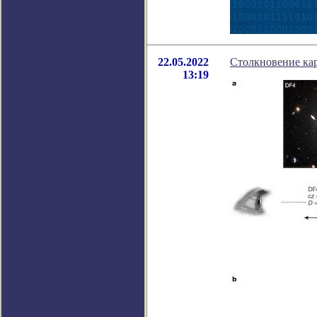
22.05.2022
Столкновение кар
13:19