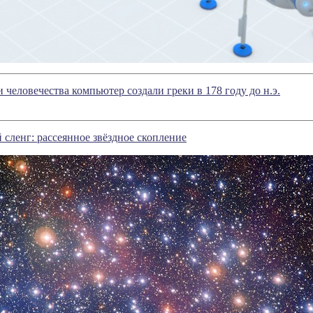
 человечества компьютер создали греки в 178 году до н.э.
сленг: рассеянное звёздное скопление