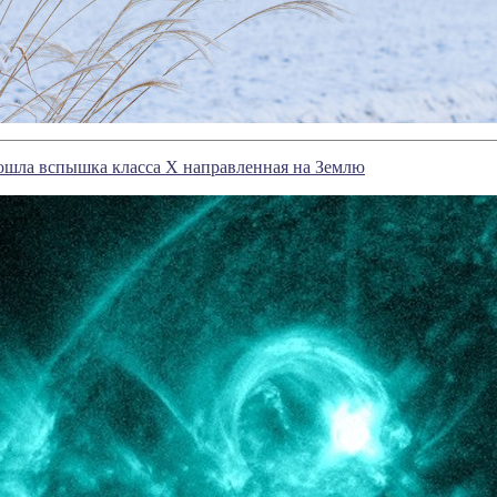
ошла вспышка класса Х направленная на Землю