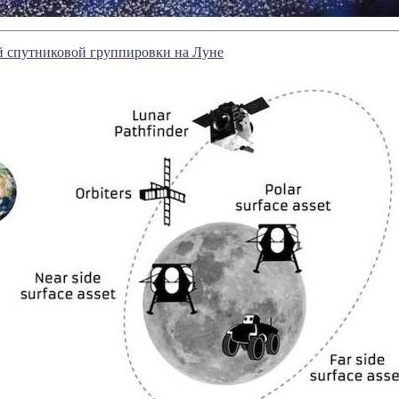
й спутниковой группировки на Луне