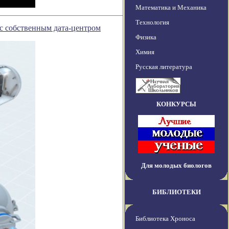
Математика и Механика
Технология
с собственным дата-центром
Физика
Химия
Русская литература
КОНКУРСЫ
Для молодых биологов
БИБЛИОТЕКИ
Библиотека Хроноса