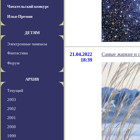
Читательский конкурс
Илья-Премия
ДЕТЯМ
Электронные пампасы
Фантастика
21.04.2022
Самые жаркие и 
18:39
Форум
АРХИВ
Текущий
2003
2002
2001
2000
1999