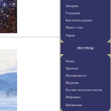
Авторам
О журнале
Как читать журнал
Пишут о нас
Тираж
РЕСУРСЫ
Поиск
Проекты
Посещаемость
Журналы
Русские писатели и поэты
Избранное
Библиотеки