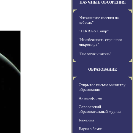
НАУЧНЫЕ ОБОЗРЕНИЯ
"Физические явления на
небесах"
"TERRA & Comp"
"Неизбежность странного
микромира"
"Биология и жизнь"
ОБРАЗОВАНИЕ
Открытое письмо министру
образования
Антиреформа
Соросовский
образовательный журнал
Биология
Науки о Земле