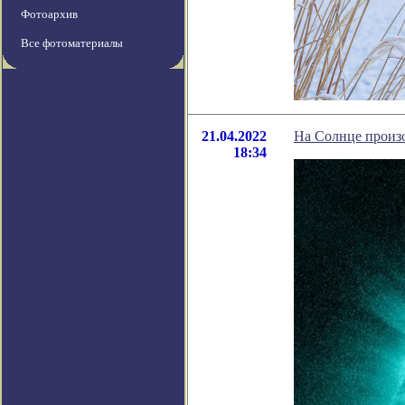
Фотоархив
Все фотоматериалы
21.04.2022
На Солнце произ
18:34