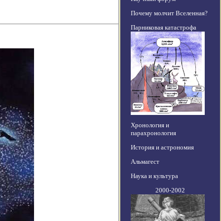
Почему молчит Вселенная?
Парниковая катастрофа
Хронология и
парахронология
История и астрономия
Альмагест
Наука и культура
2000-2002