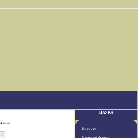
НАУКА
-4362 от
Новости
Научный форум