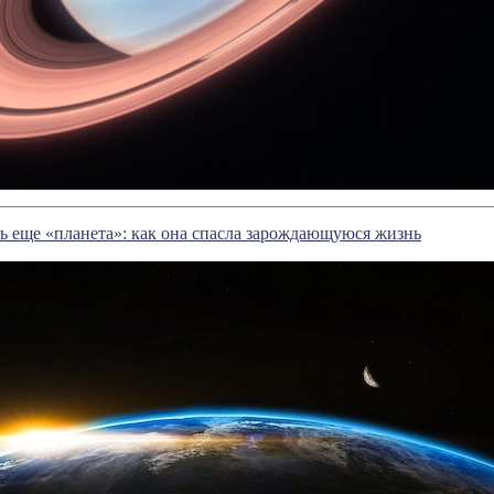
ь еще «планета»: как она спасла зарождающуюся жизнь