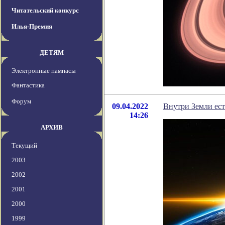
Читательский конкурс
Илья-Премия
ДЕТЯМ
Электронные пампасы
Фантастика
Форум
09.04.2022
Внутри Земли ест
14:26
АРХИВ
Текущий
2003
2002
2001
2000
1999