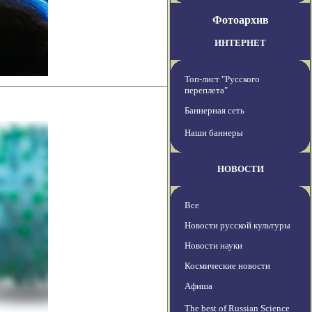
Фотоархив
ИНТЕРНЕТ
Топ-лист "Русского
переплета"
Баннерная сеть
Наши баннеры
НОВОСТИ
Все
Новости русской культуры
Новости науки
Космические новости
Афиша
The best of Russian Science