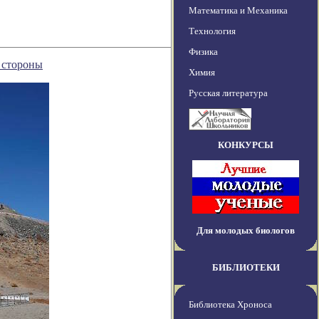
Математика и Механика
Технология
Физика
 стороны
Химия
Русская литература
КОНКУРСЫ
Для молодых биологов
БИБЛИОТЕКИ
Библиотека Хроноса