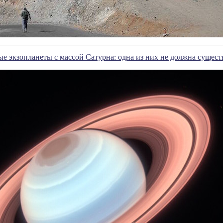
е экзопланеты с массой Сатурна: одна из них не должна сущест