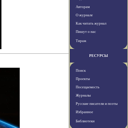
Авторам
О журнале
Как читать журнал
Пишут о нас
Тираж
РЕСУРСЫ
Поиск
Проекты
Посещаемость
Журналы
Русские писатели и поэты
Избранное
Библиотеки