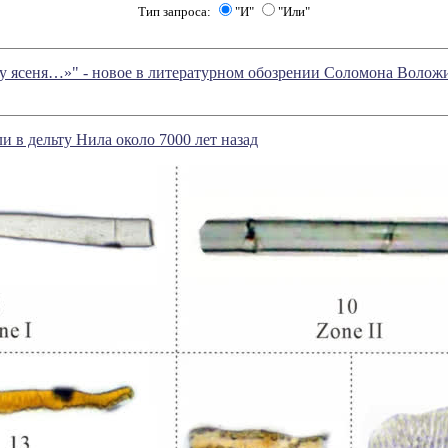
Тип запроса:
"И"
"Или"
у ясеня…»" - новое в литературном обозрении Соломона Волож
 в дельту Нила около 7000 лет назад