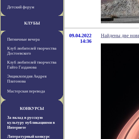
Детский форум
КЛУБЫ
09.04.2022
Найдены две новы
Пятничные вечера
14:36
Клуб любителей творчества
Достоевского
Клуб любителей творчества
Гайто Газданова
Энциклопедия Андрея
Платонова
Мастерская перевода
КОНКУРСЫ
За вклад в русскую
культуру публикациями в
Интернете
Литературный конкурс