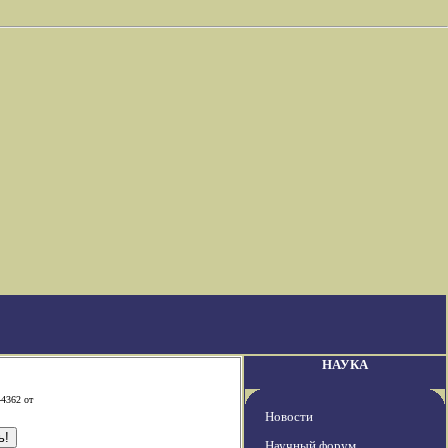
НАУКА
-4362 от
Новости
Научный форум