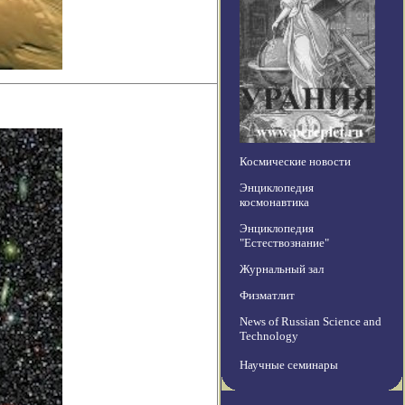
Космические новости
Энциклопедия
космонавтика
Энциклопедия
"Естествознание"
Журнальный зал
Физматлит
News of Russian Science and
Technology
Научные семинары