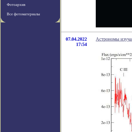
Фотоархив
Все фотоматериалы
07.04.2022
Астрономы изучаю
17:54