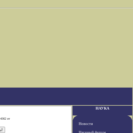
НАУКА
-4362 от
Новости
Научный форум