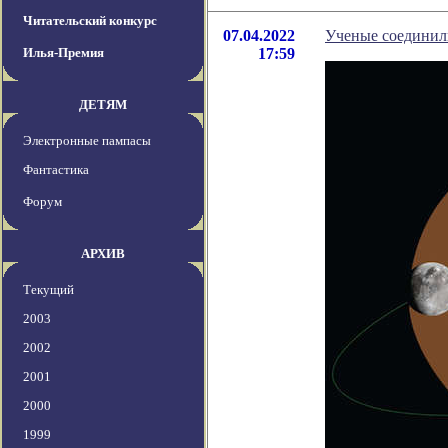
Читательский конкурс
07.04.2022
Ученые соединил
Илья-Премия
17:59
ДЕТЯМ
Электронные пампасы
Фантастика
Форум
АРХИВ
Текущий
2003
2002
2001
2000
1999