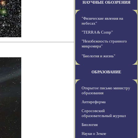
НАУЧНЫЕ ОБОЗРЕНИЯ
"Физические явления на
небесах"
"TERRA & Comp"
"Неизбежность странного
микромира"
"Биология и жизнь"
ОБРАЗОВАНИЕ
Открытое письмо министру
образования
Антиреформа
Соросовский
образовательный журнал
Биология
Науки о Земле