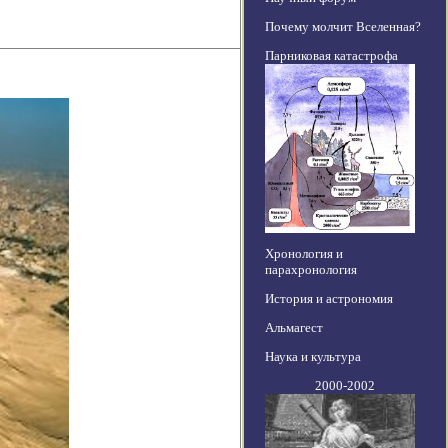
Почему молчит Вселенная?
Парниковая катастрофа
Хронология и
парахронология
История и астрономия
Альмагест
Наука и культура
2000-2002