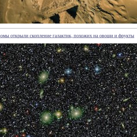
номы открыли скопление галактик, похожих на овощи и фрукты