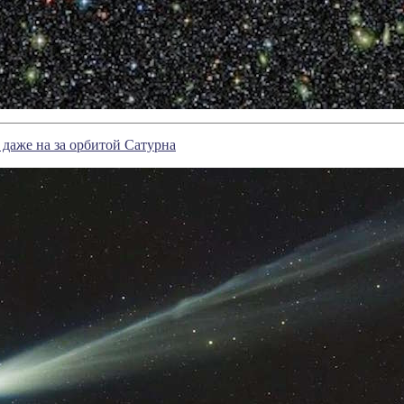
даже на за орбитой Сатурна