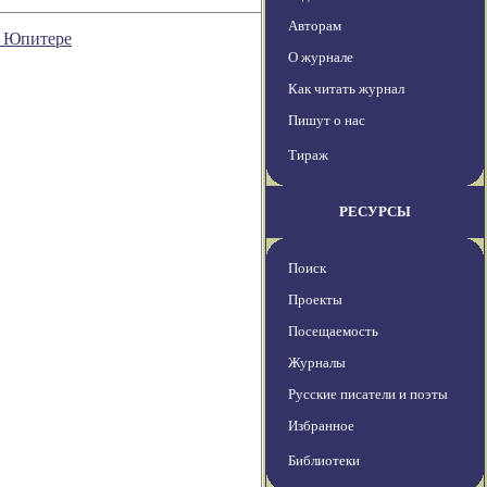
Авторам
а Юпитере
О журнале
Как читать журнал
Пишут о нас
Тираж
РЕСУРСЫ
Поиск
Проекты
Посещаемость
Журналы
Русские писатели и поэты
Избранное
Библиотеки