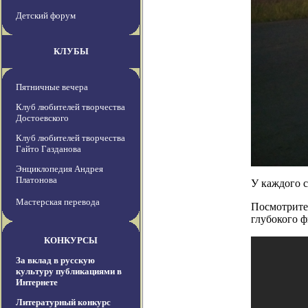
Детский форум
КЛУБЫ
Пятничные вечера
Клуб любителей творчества
Достоевского
Клуб любителей творчества
Гайто Газданова
Энциклопедия Андрея
Платонова
У каждого с
Мастерская перевода
Посмотрите 
глубокого ф
КОНКУРСЫ
За вклад в русскую
культуру публикациями в
Интернете
Литературный конкурс