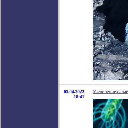
05.04.2022
Увеличение разме
18:41