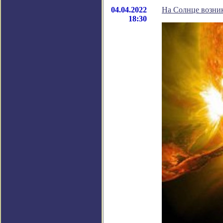
04.04.2022
На Солнце возни
18:30