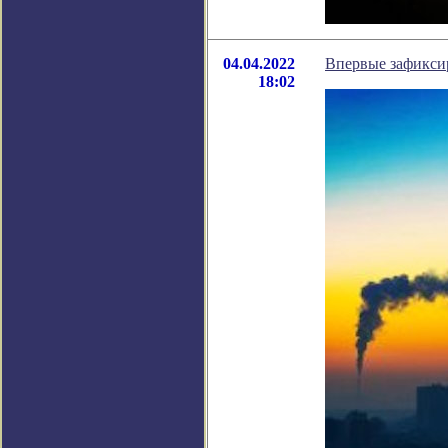
04.04.2022
Впервые зафикси
18:02