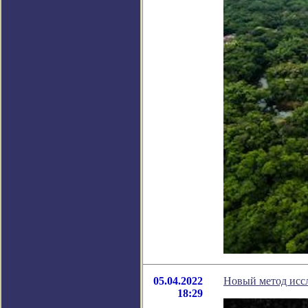
05.04.2022
Новый метод иссл
18:29