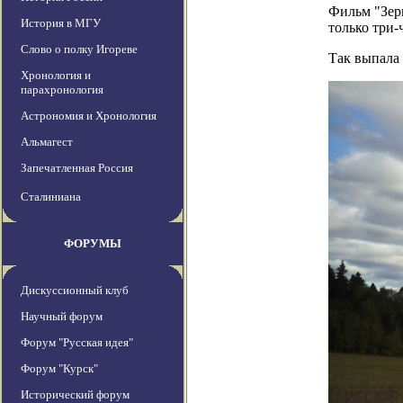
Фильм "Зерк
История в МГУ
только три
Слово о полку Игореве
Так выпала 
Хронология и
парахронология
Астрономия и Хронология
Альмагест
Запечатленная Россия
Сталиниана
ФОРУМЫ
Дискуссионный клуб
Научный форум
Форум "Русская идея"
Форум "Курск"
Исторический форум