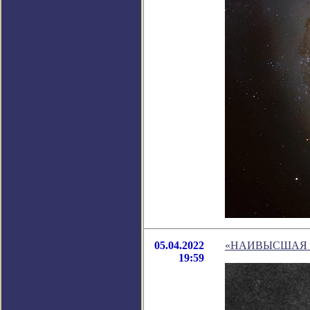
05.04.2022
«НАИВЫСШАЯ М
19:59