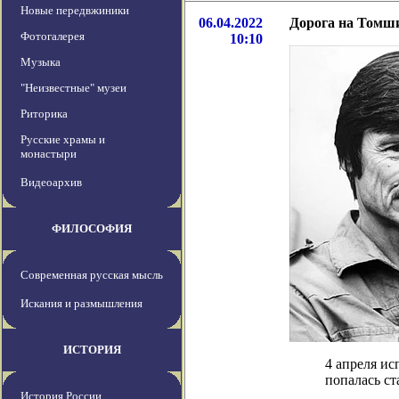
Новые передвжиники
06.04.2022
Дорога на Томш
Фотогалерея
10:10
Музыка
"Неизвестные" музеи
Риторика
Русские храмы и
монастыри
Видеоархив
ФИЛОСОФИЯ
Современная русская мысль
Искания и размышления
ИСТОРИЯ
4 апреля ис
попалась ст
История России