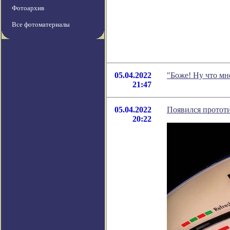
Фотоархив
Все фотоматериалы
05.04.2022
"Боже! Ну что мн
21:47
05.04.2022
Появился прототи
20:22