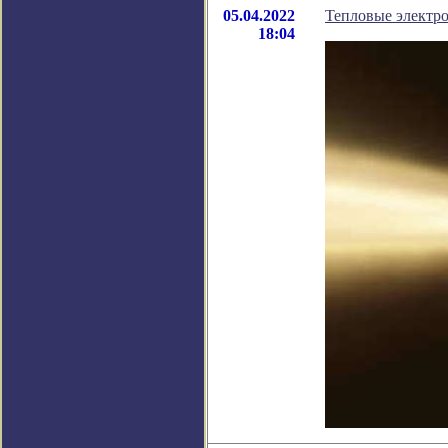
05.04.2022
Тепловые электро
18:04