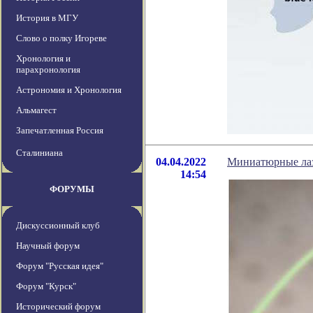
История в МГУ
Слово о полку Игореве
Хронология и
парахронология
Астрономия и Хронология
Альмагест
Запечатленная Россия
Сталиниана
04.04.2022
Миниатюрные лаз
14:54
ФОРУМЫ
Дискуссионный клуб
Научный форум
Форум "Русская идея"
Форум "Курск"
Исторический форум