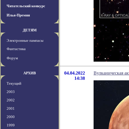
Читательский конкурс
Илья-Премия
ДЕТЯМ
Электронные пампасы
Фантастика
Форум
04.04.2022
Вулканическая ак
АРХИВ
14:38
Текущий
2003
2002
2001
2000
1999