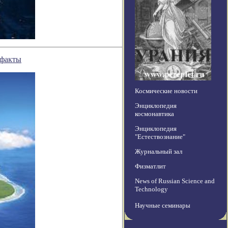
ефакты
Космические новости
Энциклопедия
космонавтика
Энциклопедия
"Естествознание"
Журнальный зал
Физматлит
News of Russian Science and
Technology
Научные семинары