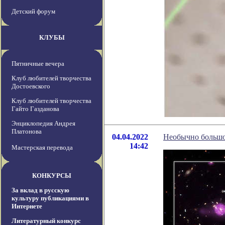
Детский форум
КЛУБЫ
Пятничные вечера
Клуб любителей творчества
Достоевского
Клуб любителей творчества
Гайто Газданова
Энциклопедия Андрея
Платонова
04.04.2022
Необычно большое
14:42
Мастерская перевода
КОНКУРСЫ
За вклад в русскую
культуру публикациями в
Интернете
Литературный конкурс