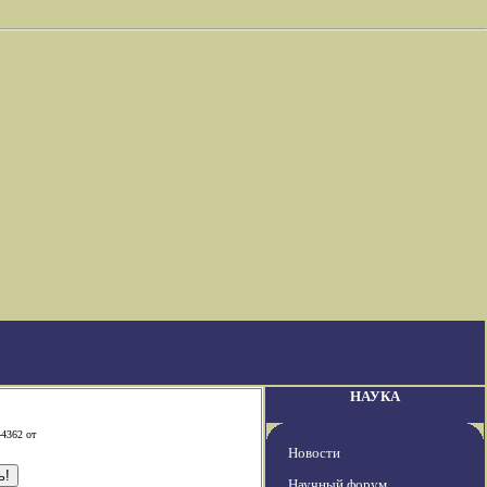
НАУКА
-4362 от
Новости
Научный форум