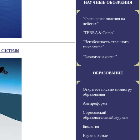
НАУЧНЫЕ ОБОЗРЕНИЯ
"Физические явления на
небесах"
"TERRA & Comp"
"Неизбежность странного
микромира"
й системы
"Биология и жизнь"
ОБРАЗОВАНИЕ
Открытое письмо министру
образования
Антиреформа
Соросовский
образовательный журнал
Биология
Науки о Земле