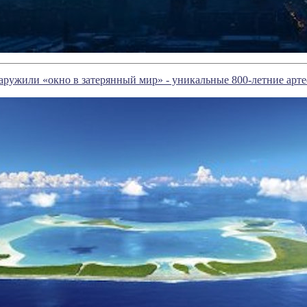
ружили «окно в затерянный мир» - уникальные 800-летние арт