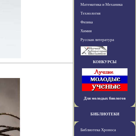
Математика и Механика
Технология
Физика
Химия
Русская литература
КОНКУРСЫ
Для молодых биологов
БИБЛИОТЕКИ
Библиотека Хроноса