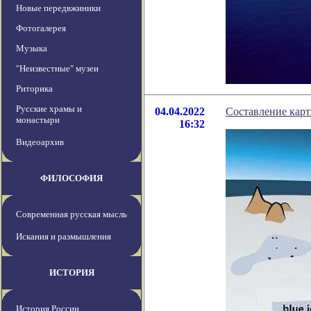
Новые передвжиники
Фотогалерея
Музыка
"Неизвестные" музеи
Риторика
Русские храмы и
04.04.2022
Составление кар
монастыри
16:32
Видеоархив
ФИЛОСОФИЯ
Современная русская мысль
Искания и размышления
ИСТОРИЯ
История России