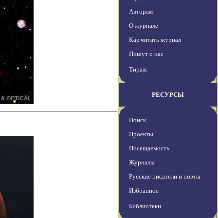
Авторам
О журнале
Как читать журнал
Пишут о нас
Тираж
РЕСУРСЫ
Поиск
Проекты
Посещаемость
Журналы
Русские писатели и поэты
Избранное
Библиотеки