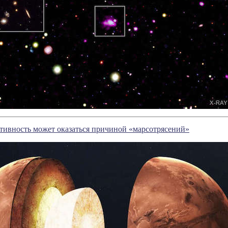
тивность может оказаться причиной «марсотрясений»