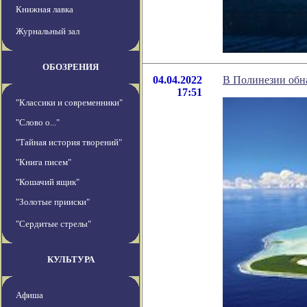
Книжная лавка
Журнальный зал
ОБОЗРЕНИЯ
04.04.2022
В Полинезии обна
17:51
"Классики и современники"
"Слово о..."
"Тайная история творений"
"Книга писем"
"Кошачий ящик"
"Золотые прииски"
"Сердитые стрелы"
КУЛЬТУРА
Афиша