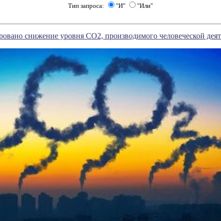
Тип запроса:
"И"
"Или"
ровано снижение уровня СО2, производимого человеческой дея