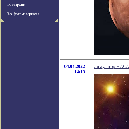
Фотоархив
Все фотоматериалы
04.04.2022
Симулятор НАСА 
14:15