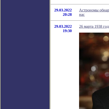
29.03.2022
Астрономы обнару
20:28
нас
29.03.2022
26 марта 1938 го
19:30