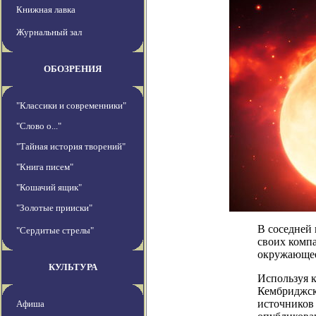
Книжная лавка
Журнальный зал
ОБОЗРЕНИЯ
"Классики и современники"
"Слово о..."
"Тайная история творений"
"Книга писем"
"Кошачий ящик"
"Золотые прииски"
В соседней
"Сердитые стрелы"
своих компа
окружающее 
КУЛЬТУРА
Используя 
Кембриджск
источников 
Афиша