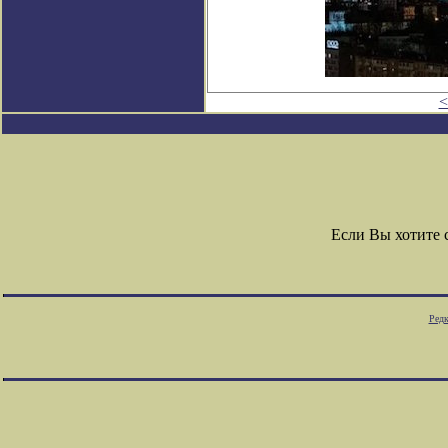
<
Если Вы хотите
Редк