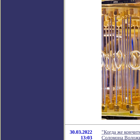
30.03.2022
"Когда же кончит
13:03
Соломона Волож