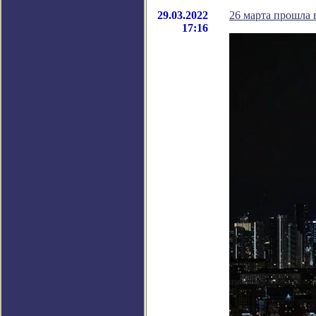
29.03.2022
26 марта прошла 
17:16