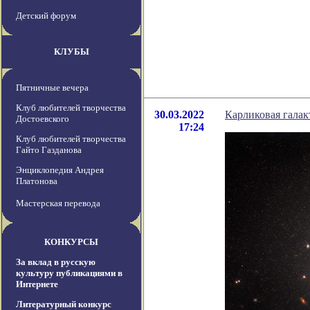
Детский форум
КЛУБЫ
Пятничные вечера
Клуб любителей творчества
30.03.2022
Карликовая гала
Достоевского
17:24
Клуб любителей творчества
Гайто Газданова
Энциклопедия Андрея
Платонова
Мастерская перевода
КОНКУРСЫ
За вклад в русскую
культуру публикациями в
Интернете
Литературный конкурс