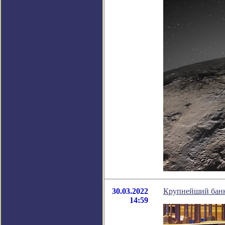
30.03.2022
Крупнейший банк
14:59