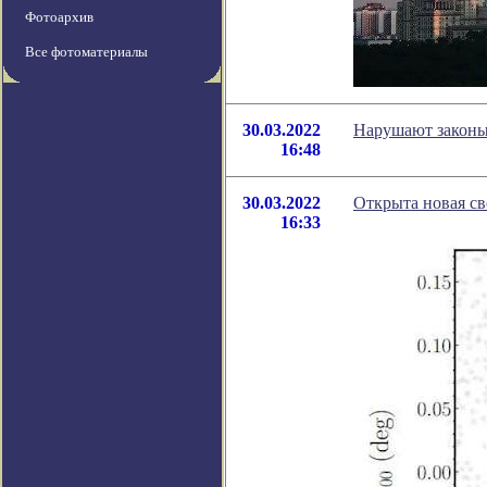
Фотоархив
Все фотоматериалы
30.03.2022
Нарушают законы
16:48
30.03.2022
Открыта новая св
16:33