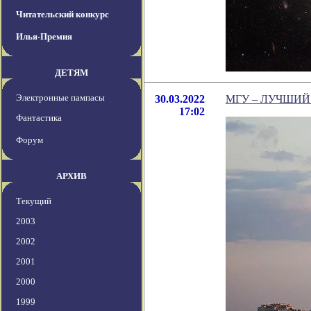
Читательский конкурс
Илья-Премия
ДЕТЯМ
Электронные пампасы
30.03.2022
МГУ – ЛУЧШИЙ
17:02
Фантастика
Форум
АРХИВ
Текущий
2003
2002
2001
2000
1999