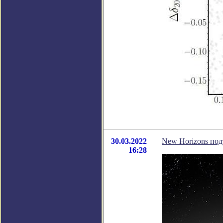
30.03.2022
New Horizons под
16:28