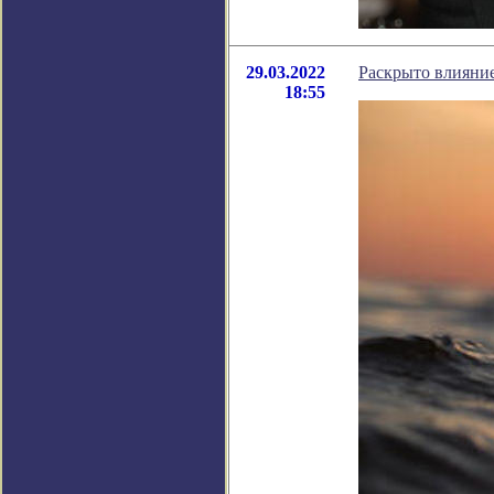
29.03.2022
Раскрыто влияние
18:55