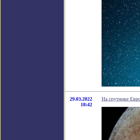
29.03.2022
На спутнике Евро
18:42