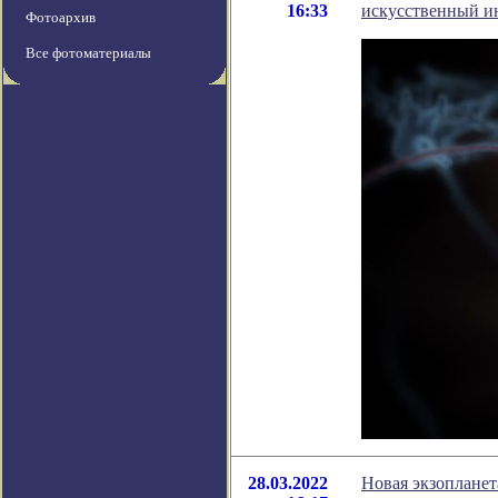
16:33
искусственный ин
Фотоархив
Все фотоматериалы
28.03.2022
Новая экзоплане