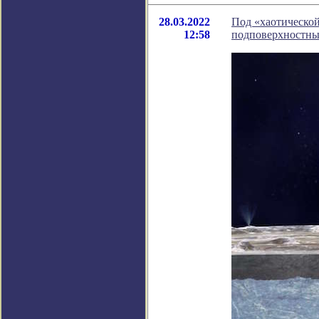
28.03.2022
Под «хаотической
12:58
подповерхностны