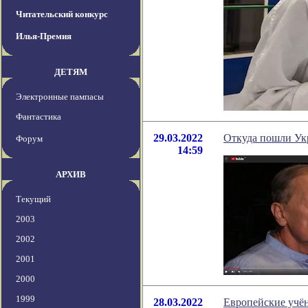
Читательский конкурс
Илья-Премия
ДЕТЯМ
Электронные пампасы
Фантастика
29.03.2022
Откуда пошли Ук
Форум
14:59
АРХИВ
Текущий
2003
2002
2001
2000
1999
28.03.2022
Европейские учё