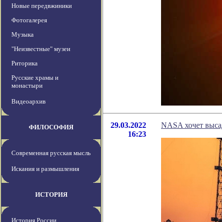
Новые передвжиники
Фотогалерея
Музыка
"Неизвестные" музеи
Риторика
Русские храмы и
монастыри
Видеоархив
29.03.2022
NASA хочет высад
ФИЛОСОФИЯ
16:23
Современная русская мысль
Искания и размышления
ИСТОРИЯ
История России