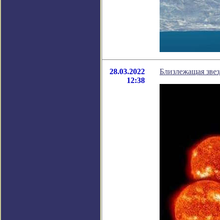
28.03.2022
Близлежащая звез
12:38