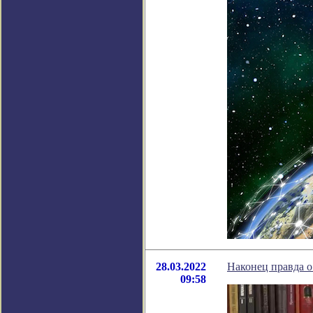
28.03.2022
Наконец правда о
09:58