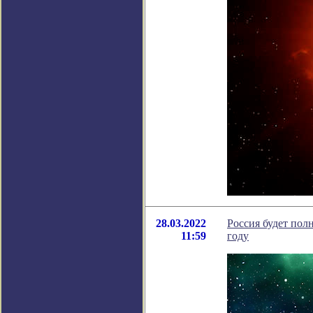
28.03.2022
Россия будет пол
11:59
году