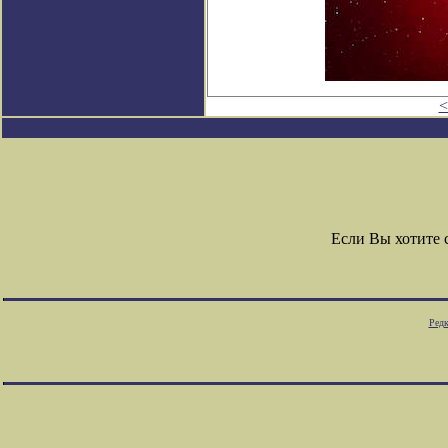
<
Если Вы хотите
Редк