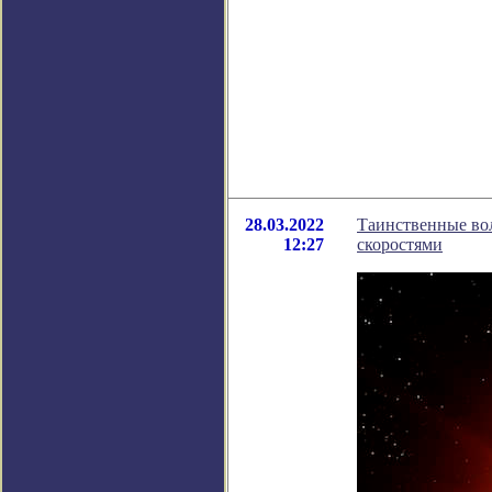
28.03.2022
Таинственные во
12:27
скоростями