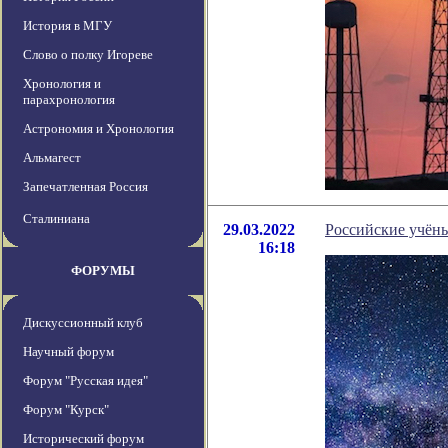
История в МГУ
Слово о полку Игореве
Хронология и
парахронология
Астрономия и Хронология
Альмагест
Запечатленная Россия
Сталиниана
29.03.2022
Российские учёны
16:18
ФОРУМЫ
Дискуссионный клуб
Научный форум
Форум "Русская идея"
Форум "Курск"
Исторический форум