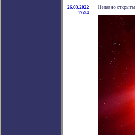
26.03.2022
Недавно открытый
17:54