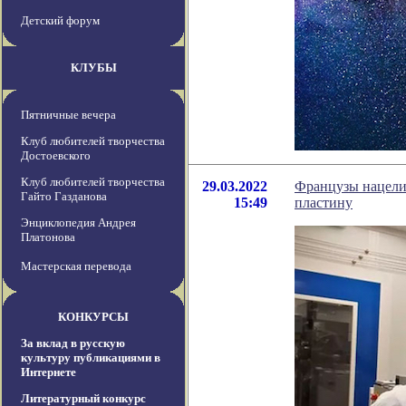
Детский форум
КЛУБЫ
Пятничные вечера
Клуб любителей творчества
Достоевского
Клуб любителей творчества
29.03.2022
Французы нацелил
Гайто Газданова
15:49
пластину
Энциклопедия Андрея
Платонова
Мастерская перевода
КОНКУРСЫ
За вклад в русскую
культуру публикациями в
Интернете
Литературный конкурс