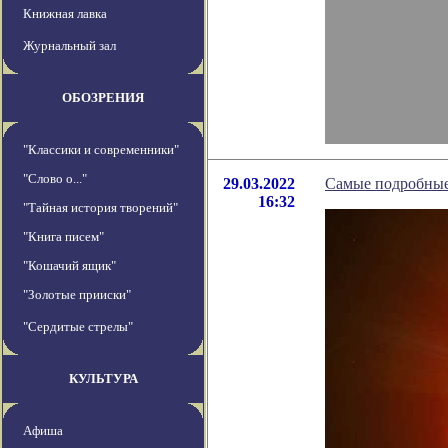
Книжная лавка
Журнальный зал
ОБОЗРЕНИЯ
"Классики и современники"
"Слово о..."
29.03.2022
Самые подробные 
16:32
"Тайная история творений"
"Книга писем"
"Кошачий ящик"
"Золотые прииски"
"Сердитые стрелы"
КУЛЬТУРА
Афиша