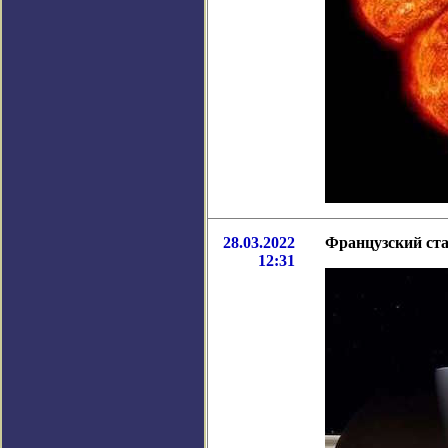
28.03.2022
Французский ста
12:31