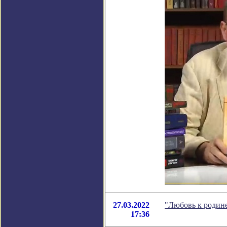
27.03.2022
"Любовь к родине
17:36