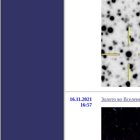
16.11.2021
Золото во Вселен
16:57