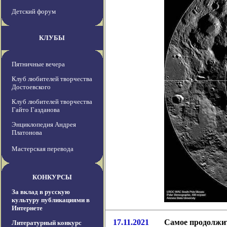
Детский форум
КЛУБЫ
Пятничные вечера
Клуб любителей творчества
Достоевского
Клуб любителей творчества
Гайто Газданова
Энциклопедия Андрея
Платонова
Мастерская перевода
КОНКУРСЫ
За вклад в русскую
культуру публикациями в
Интернете
17.11.2021
Самое продолжите
Литературный конкурс