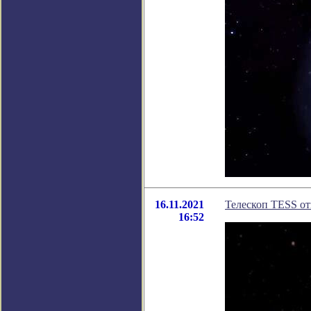
16.11.2021
Телескоп TESS от
16:52