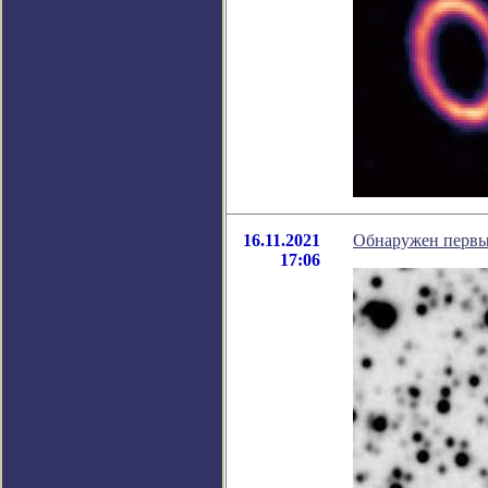
16.11.2021
Обнаружен первы
17:06