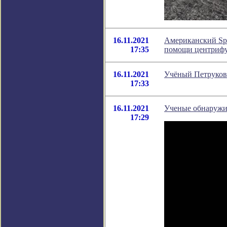
16.11.2021
Американский Spi
17:35
помощи центриф
16.11.2021
Учёный Петрукови
17:33
16.11.2021
Ученые обнаружил
17:29