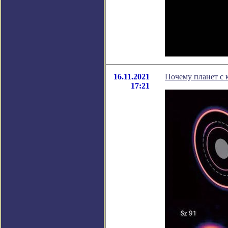
16.11.2021
Почему планет с 
17:21