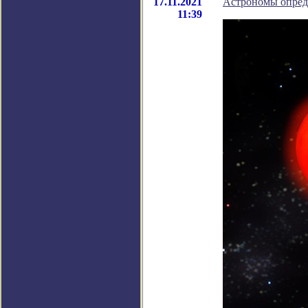
17.11.2021
Астрономы опред
11:39