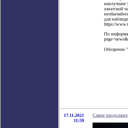
наилучшие у
азиатской ч
необычайно 
для наблюде
https://www.
По информац
page=news&
Обозрение 
17.11.2021
Самое продолжите
11:59