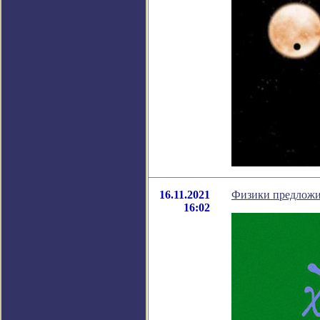
16.11.2021
Физики предложи
16:02