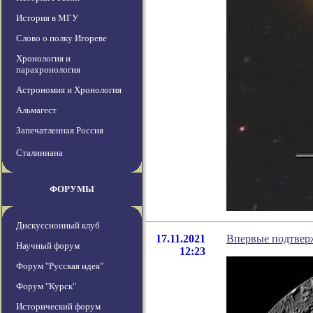
История в МГУ
Слово о полку Игореве
Хронология и
парахронология
Астрономия и Хронология
Альмагест
Запечатленная Россия
Сталиниана
ФОРУМЫ
Дискуссионный клуб
17.11.2021
Впервые подтверж
Научный форум
12:23
Форум "Русская идея"
Форум "Курск"
Исторический форум