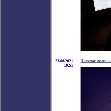
23.08.2021
Шаровая молния -
19:51