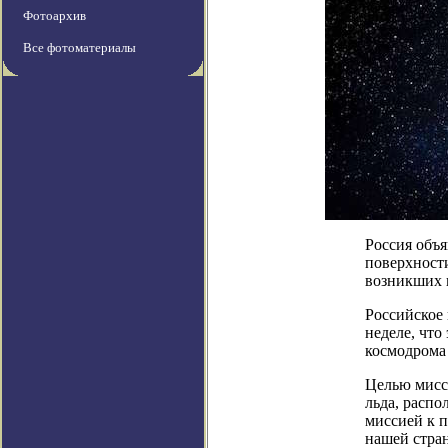
Фотоархив
Все фотоматериалы
Россия объя
поверхности
возникших 
Российское
неделе, что
космодрома 
Целью мисс
льда, распо
миссией к п
нашей стра