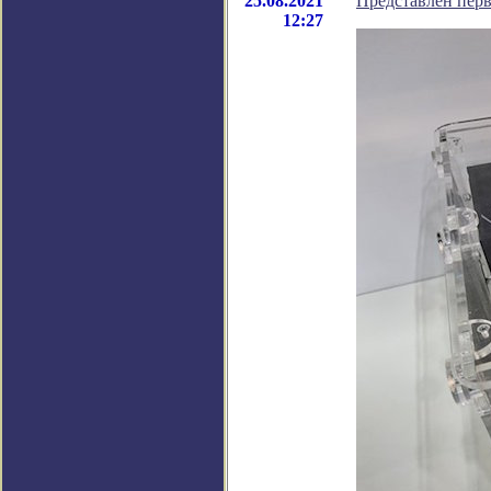
25.08.2021
Представлен пер
12:27