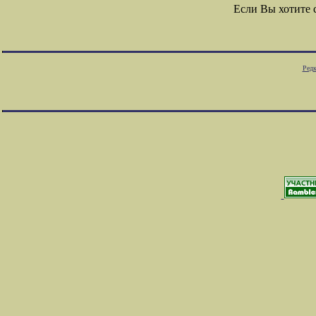
Если Вы хотите
Редк