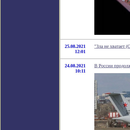
25.08.2021
"Зла не хватает 
12:01
24.08.2021
В России продолж
10:11