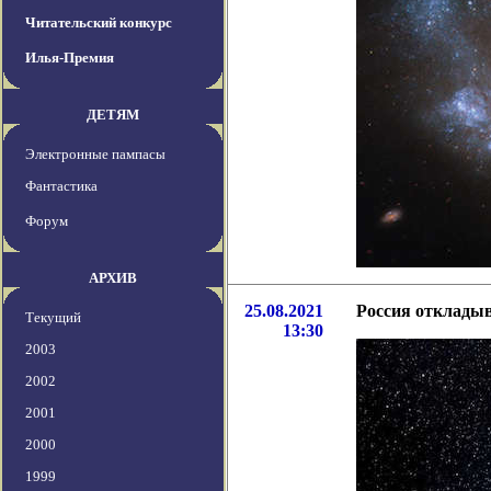
Читательский конкурс
Илья-Премия
ДЕТЯМ
Электронные пампасы
Фантастика
Форум
АРХИВ
25.08.2021
Россия откладыв
Текущий
13:30
2003
2002
2001
2000
1999