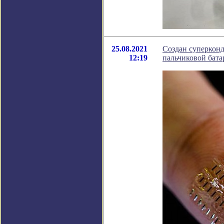
25.08.2021
Создан суперконд
12:19
пальчиковой бата