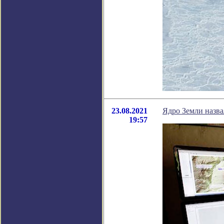
23.08.2021
Ядро Земли назв
19:57