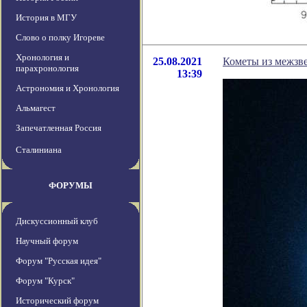
История в МГУ
Слово о полку Игореве
Хронология и
25.08.2021
Кометы из межзве
парахронология
13:39
Астрономия и Хронология
Альмагест
Запечатленная Россия
Сталиниана
ФОРУМЫ
Дискуссионный клуб
Научный форум
Форум "Русская идея"
Форум "Курск"
Исторический форум