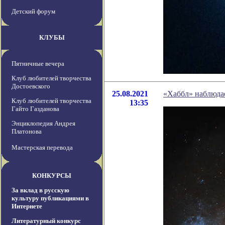
Детский форум
КЛУБЫ
Пятничные вечера
Клуб любителей творчества
Достоевского
25.08.2021
«Хаббл» наблюдае
Клуб любителей творчества
13:35
Гайто Газданова
Энциклопедия Андрея
Платонова
Мастерская перевода
КОНКУРСЫ
За вклад в русскую
культуру публикациями в
Интернете
Литературный конкурс