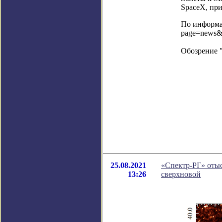
SpaceX, пр
По информац
page=news&
Обозрение 
25.08.2021
«Спектр-РГ» отыс
13:26
сверхновой