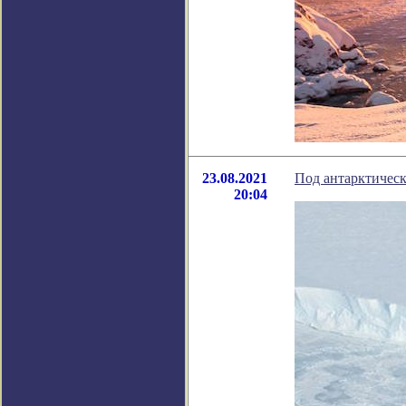
23.08.2021
Под антарктичес
20:04