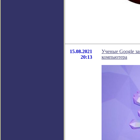
15.08.2021
Ученые Google за
20:13
компьютера