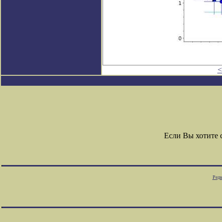
<
Если Вы хотите
Редк