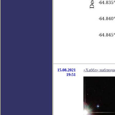
15.08.2021
«Хаббл» наблюда
19:51