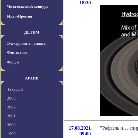
18:30
Читательский конкурс
Илья-Премия
ДЕТЯМ
Электронные пампасы
Фантастика
Форум
АРХИВ
Текущий
2003
2002
2001
2000
17.08.2021
"Рафаэль и… спи
09:05
1999