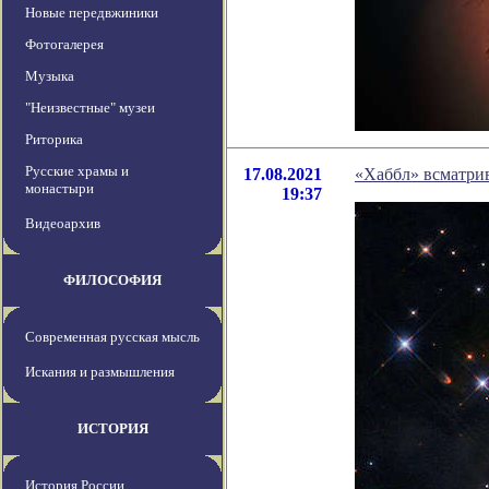
Новые передвжиники
Фотогалерея
Музыка
"Неизвестные" музеи
Риторика
Русские храмы и
17.08.2021
«Хаббл» всматри
монастыри
19:37
Видеоархив
ФИЛОСОФИЯ
Современная русская мысль
Искания и размышления
ИСТОРИЯ
История России