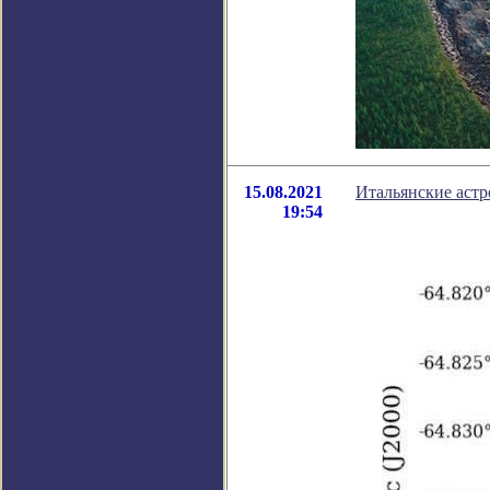
15.08.2021
Итальянские астр
19:54