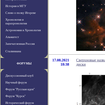
История в МГУ
Слово о полку Игореве
Хронология и
парахронология
Астрономия и Хронология
Альмагест
Запечатленная Россия
Сталиниана
17.08.2021
Сверхновые назв
ФОРУМЫ
18:38
диски
Дискуссионный клуб
Научный форум
Форум "Русская идея"
Форум "Курск"
Исторический форум