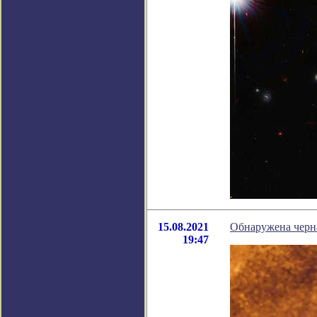
15.08.2021
Обнаружена черна
19:47