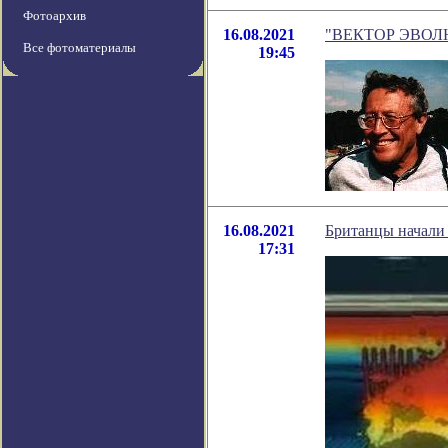
Фотоархив
16.08.2021
"ВЕКТОР ЭВОЛЮЦИ
Все фотоматериалы
19:45
16.08.2021
Британцы начали 
17:31