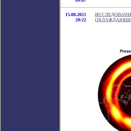
09:07
15.08.2021
ИССЛЕДОВАНИЕ
20:22
ОХЛАЖДАЮЩИЙ