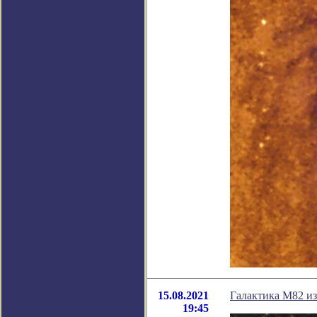
15.08.2021
Галактика М82 из
19:45