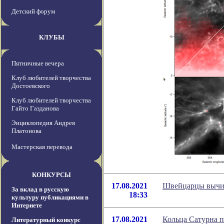
Детский форум
КЛУБЫ
Пятничные вечера
Клуб любителей творчества
Достоевского
Клуб любителей творчества
Гайто Газданова
Энциклопедия Андрея
Платонова
Мастерская перевода
КОНКУРСЫ
17.08.2021
Швейцарцы вычис
За вклад в русскую
18:33
культуру публикациями в
Интернете
17.08.2021
Кольца Сатурна п
Литературный конкурс