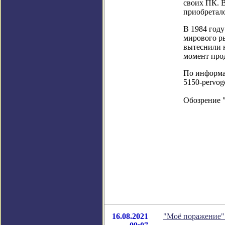
своих ПК. 
приобретал
В 1984 году
мирового р
вытеснили 
момент про
По информаци
5150-pervog
Обозрение 
16.08.2021
"Моё поражение"