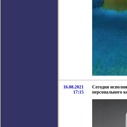
16.08.2021
Сегодня исполни
17:15
персонального 