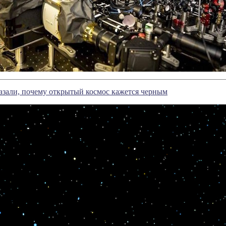
азали, почему открытый космос кажется черным