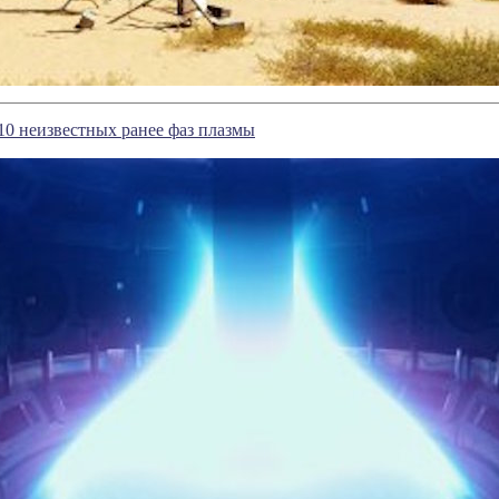
0 неизвестных ранее фаз плазмы