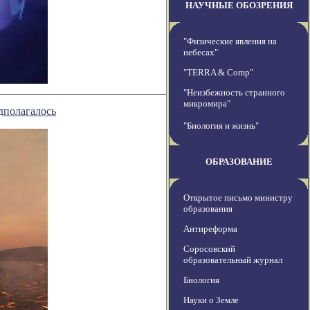
НАУЧНЫЕ ОБОЗРЕНИЯ
"Физические явления на
небесах"
"TERRA & Comp"
"Неизбежность странного
микромира"
едполагалось
"Биология и жизнь"
ОБРАЗОВАНИЕ
Открытое письмо министру
образования
Антиреформа
Соросовский
образовательный журнал
Биология
Науки о Земле