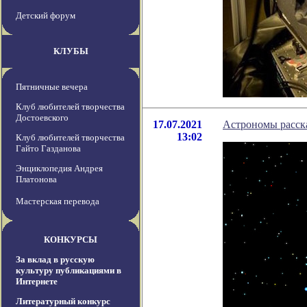
Детский форум
КЛУБЫ
Пятничные вечера
Клуб любителей творчества
Достоевского
17.07.2021
Астрономы расск
13:02
Клуб любителей творчества
Гайто Газданова
Энциклопедия Андрея
Платонова
Мастерская перевода
КОНКУРСЫ
За вклад в русскую
культуру публикациями в
Интернете
Литературный конкурс