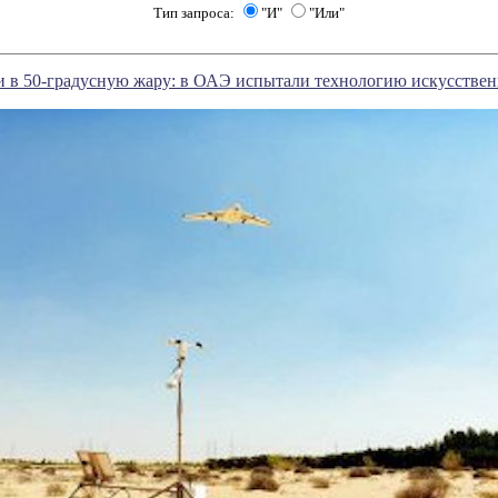
Тип запроса:
"И"
"Или"
 в 50-градусную жару: в ОАЭ испытали технологию искусствен