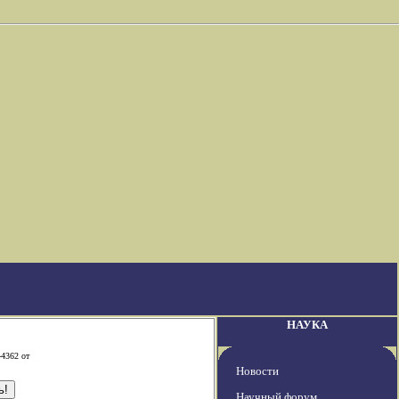
НАУКА
-4362 от
Новости
Научный форум