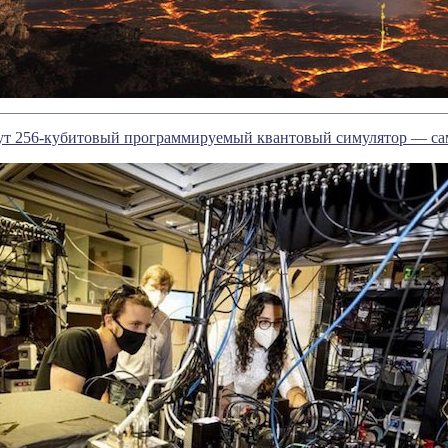
рут 256-кубитовый программируемый квантовый симулятор — с