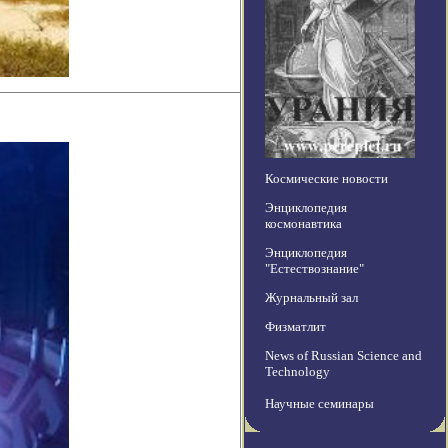
Космические новости
Энциклопедия
космонавтика
Энциклопедия
"Естествознание"
Журнальный зал
Физматлит
News of Russian Science and
Technology
Научные семинары