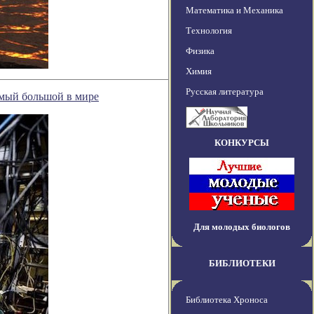
Математика и Механика
Технология
Физика
Химия
Русская литература
амый большой в мире
КОНКУРСЫ
Для молодых биологов
БИБЛИОТЕКИ
Библиотека Хроноса