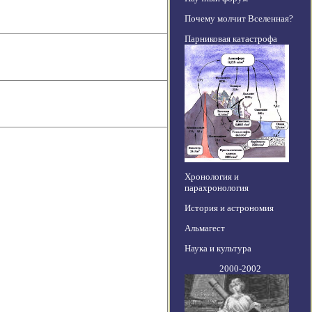
Почему молчит Вселенная?
Парниковая катастрофа
Хронология и
парахронология
История и астрономия
Альмагест
Наука и культура
2000-2002