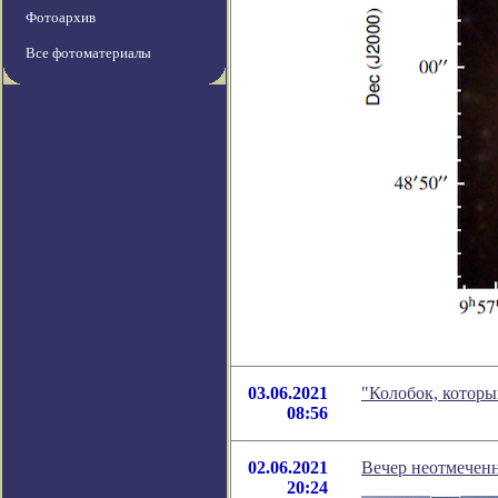
Фотоархив
Все фотоматериалы
03.06.2021
"Колобок, которы
08:56
02.06.2021
Вечер неотмеченн
20:24