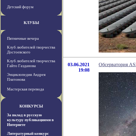
Детский форум
КЛУБЫ
Пятничные вечера
Клуб любителей творчества
Достоевского
Клуб любителей творчества
03.06.2021
Обсерватория AS
Гайто Газданова
19:08
Энциклопедия Андрея
Платонова
Мастерская перевода
КОНКУРСЫ
За вклад в русскую
культуру публикациями в
Интернете
Литературный конкурс