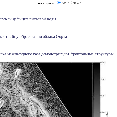
Тип запроса:
"И"
"Или"
дрекли дефицит питьевой воды
ыли тайну образования облака Оорта
ака межзвездного газа демонстрируют фрактальные структуры