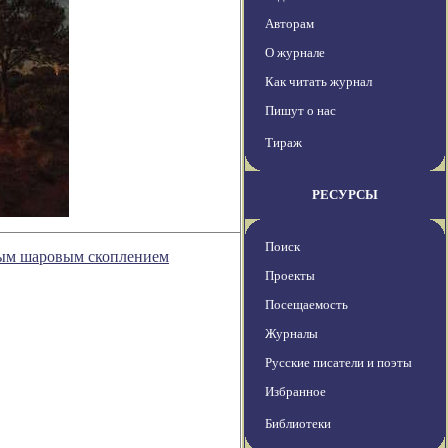
Авторам
О журнале
Как читать журнал
Пишут о нас
Тираж
РЕСУРСЫ
Поиск
рым шаровым скоплением
Проекты
Посещаемость
Журналы
Русские писатели и поэты
Избранное
Библиотеки