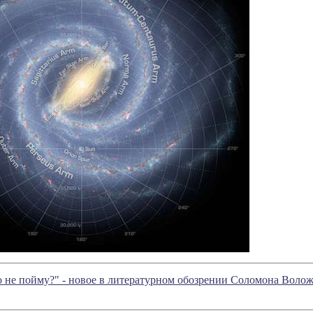
о не пойму?" - новое в литературном обозрении Соломона Воло