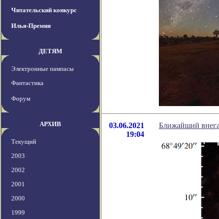
Читательский конкурс
Илья-Премия
ДЕТЯМ
Электронные пампасы
Фантастика
Форум
АРХИВ
03.06.2021
Ближайший внега
19:04
Текущий
2003
2002
2001
2000
1999