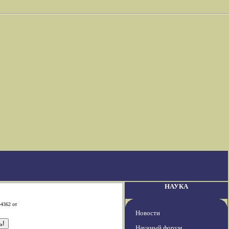
НАУКА
-4362 от
Новости
Научный форум