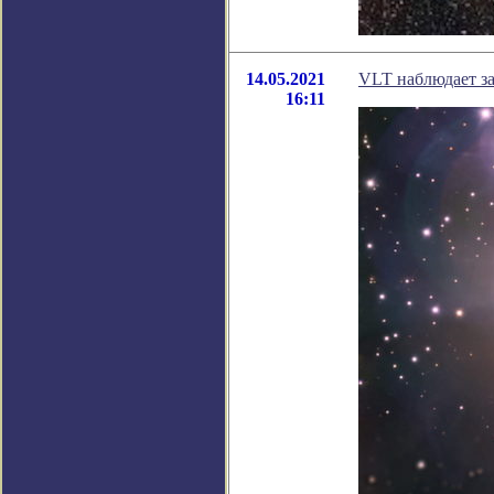
14.05.2021
VLT наблюдает з
16:11