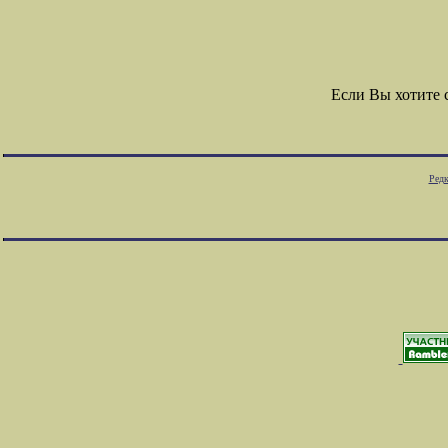
Если Вы хотите
Редк