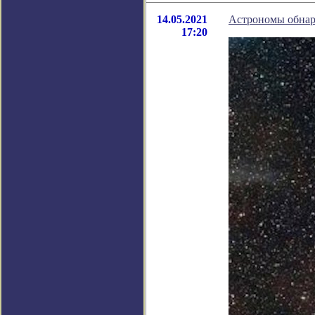
14.05.2021
Астрономы обнар
17:20