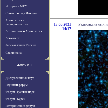
История в МГУ
Слово о полку Игореве
Хронология и
парахронология
17.05.2021
Радиоактивный и
14:17
Астрономия и Хронология
Альмагест
Запечатленная Россия
Сталиниана
ФОРУМЫ
Дискуссионный клуб
Научный форум
Форум "Русская идея"
Форум "Курск"
Исторический форум