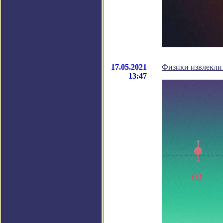
17.05.2021
Физики извлекли 
13:47