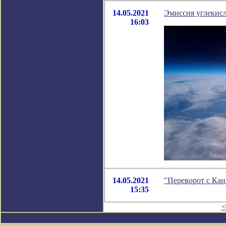
14.05.2021
Эмиссия углекисл
16:03
14.05.2021
"Переворот с Ка
15:35
<