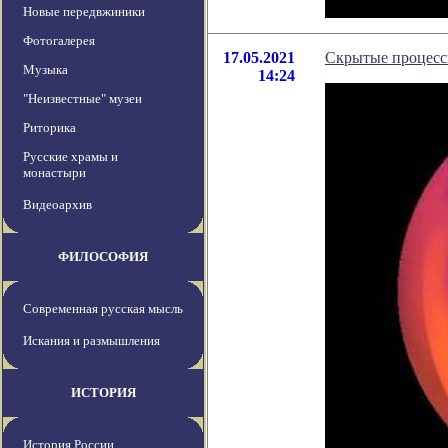
Новые передвжиники
Фотогалерея
17.05.2021
Скрытые процессы
Музыка
14:24
"Неизвестные" музеи
Риторика
Русские храмы и
монастыри
Видеоархив
ФИЛОСОФИЯ
Современная русская мысль
Искания и размышления
ИСТОРИЯ
История России