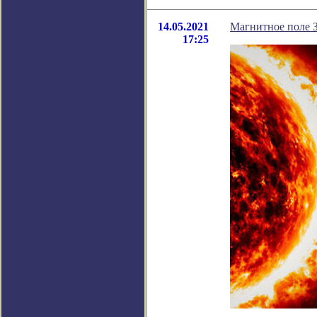
14.05.2021
Магнитное поле З
17:25