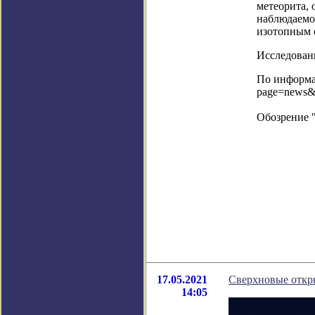
метеорита,
наблюдаемо
изотопным с
Исследовани
По информац
page=news&
Обозрение 
17.05.2021
Сверхновые откр
14:05