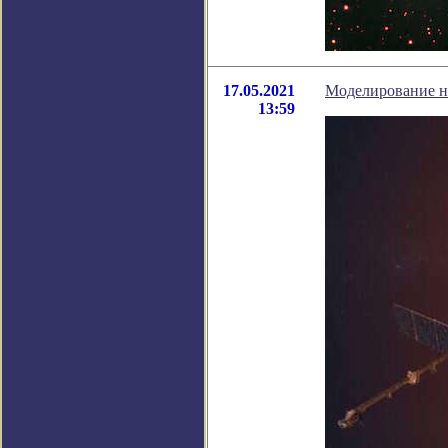
17.05.2021
Моделирование н
13:59