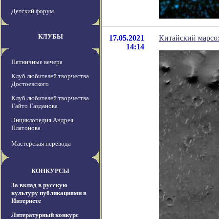
Детский форум
КЛУБЫ
17.05.2021
Китайский марсох
14:14
Пятничные вечера
Клуб любителей творчества
Достоевского
Клуб любителей творчества
Гайто Газданова
Энциклопедия Андрея
Платонова
Мастерская перевода
КОНКУРСЫ
За вклад в русскую
культуру публикациями в
Интернете
Литературный конкурс