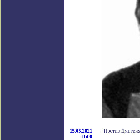
15.05.2021
"Против Дмитрия
11:00