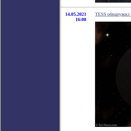
14.05.2021
TESS обнаружил 
16:08