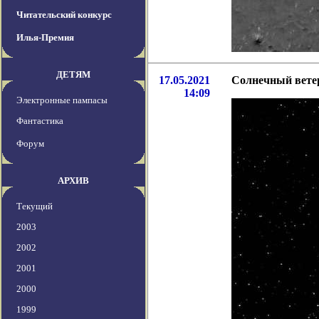
Читательский конкурс
Илья-Премия
ДЕТЯМ
17.05.2021
Солнечный ветер
14:09
Электронные пампасы
Фантастика
Форум
АРХИВ
Текущий
2003
2002
2001
2000
1999