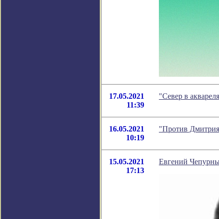
17.05.2021
"Север в акварел
11:39
16.05.2021
"Против Дмитрия
10:19
15.05.2021
Евгений Чепурных
17:13