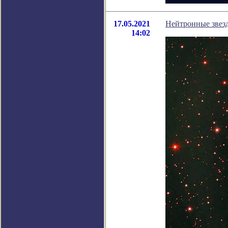
17.05.2021
Нейтронные звезд
14:02