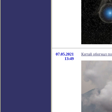
07.05.2021
Китай обогнал по
13:49