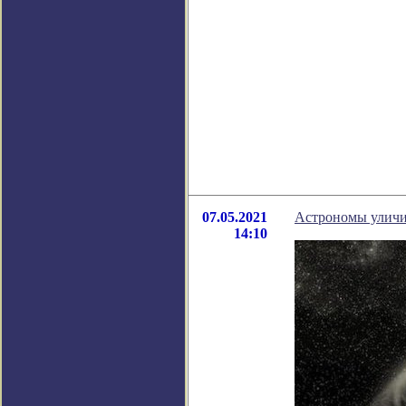
07.05.2021
Астрономы уличил
14:10