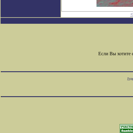
<
Если Вы хотите
Редк