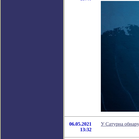
06.05.2021
У Сатурна обнар
13:32