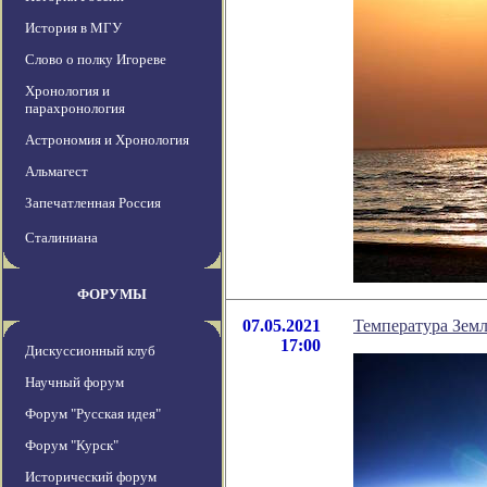
История в МГУ
Слово о полку Игореве
Хронология и
парахронология
Астрономия и Хронология
Альмагест
Запечатленная Россия
Сталиниана
ФОРУМЫ
07.05.2021
Температура Земл
17:00
Дискуссионный клуб
Научный форум
Форум "Русская идея"
Форум "Курск"
Исторический форум