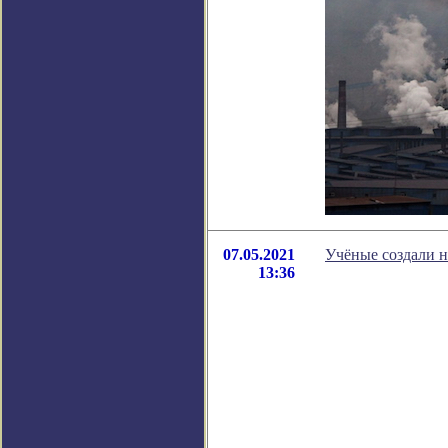
07.05.2021
Учёные создали 
13:36