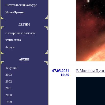
Читательский конкурс
Илья-Премия
ДЕТЯМ
Электронные пампасы
Фантастика
Форум
АРХИВ
Текущий
07.05.2021
В Млечном Пути м
2003
15:35
2002
2001
2000
1999