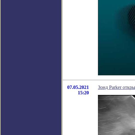
07.05.2021
Зонд Parker откр
15:20