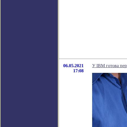
06.05.2021
У IBM готова пер
17:08