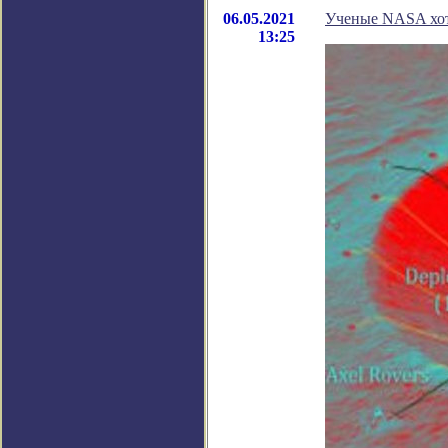
06.05.2021
Ученые NASA хот
13:25