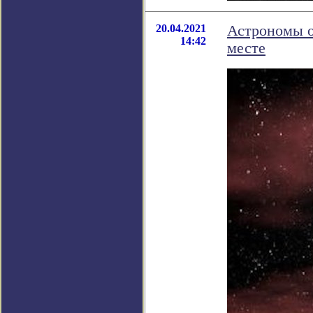
20.04.2021
Астрономы о
14:42
месте