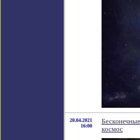
20.04.2021
Бесконечные
16:00
космос