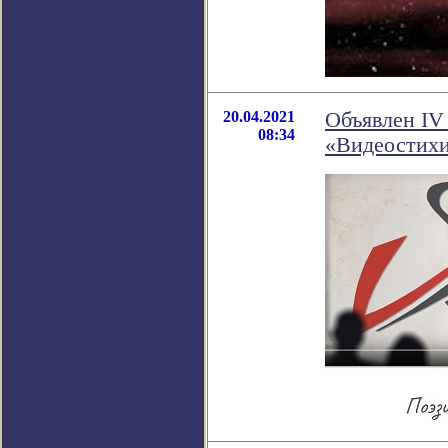
20.04.2021
Объявлен IV
08:34
«Видеостихи