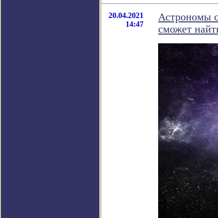
20.04.2021
Астрономы с
14:47
сможет найти