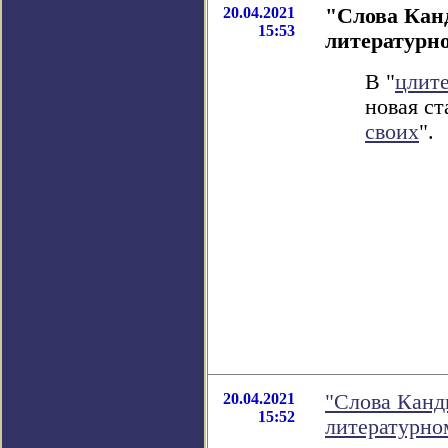
20.04.2021
"Слова Канд
15:53
литературн
В "
цлит
новая ст
своих
".
20.04.2021
"Слова Канди
15:52
литературно