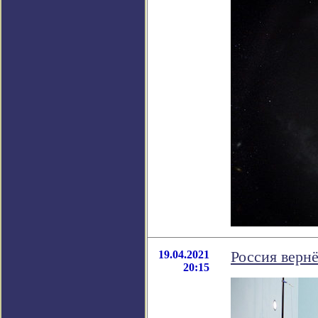
19.04.2021
Россия вернё
20:15