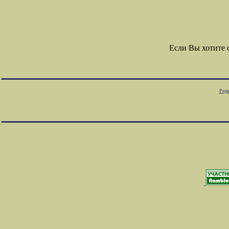
Если Вы хотите
Редк