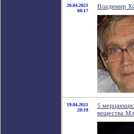
20.04.2021
Владимир Хо
08:17
19.04.2021
5 мерцающих
20:19
вещества Мл