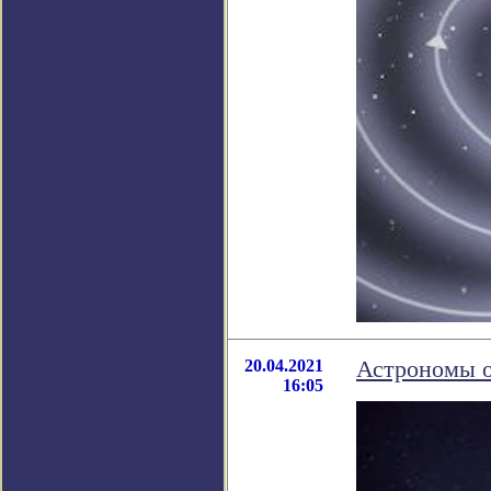
20.04.2021
Астрономы о
16:05