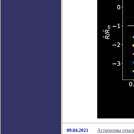
09.04.2021
Астрономы отыск