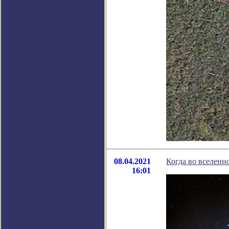
08.04.2021
Когда во вселенн
16:01