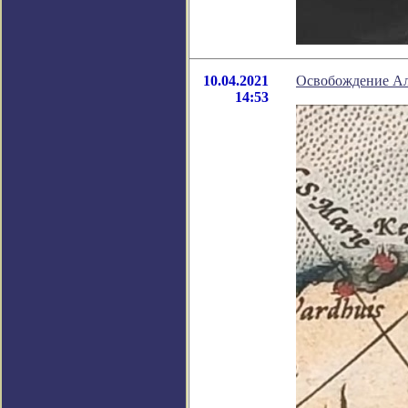
10.04.2021
Освобождение Ал
14:53