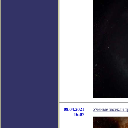
09.04.2021
Ученые засекли 
16:07