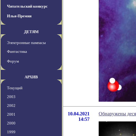
Читательский конкурс
Илья-Премия
ДЕТЯМ
Электронные пампасы
Фантастика
Форум
АРХИВ
Текущий
2003
2002
10.04.2021
Обнаружены деся
2001
14:57
2000
1999