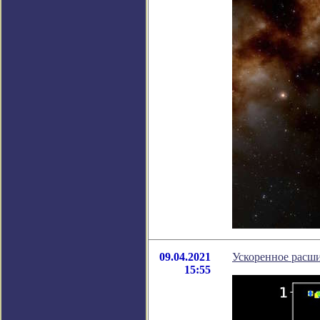
09.04.2021
Ускоренное расш
15:55