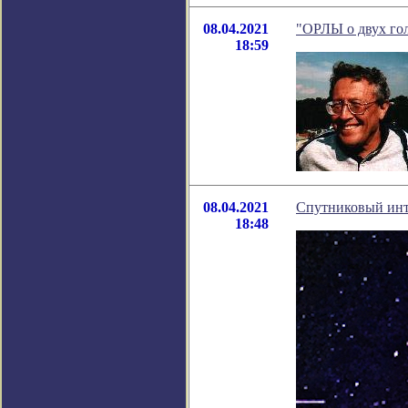
08.04.2021
"ОРЛЫ о двух гол
18:59
08.04.2021
Спутниковый инт
18:48