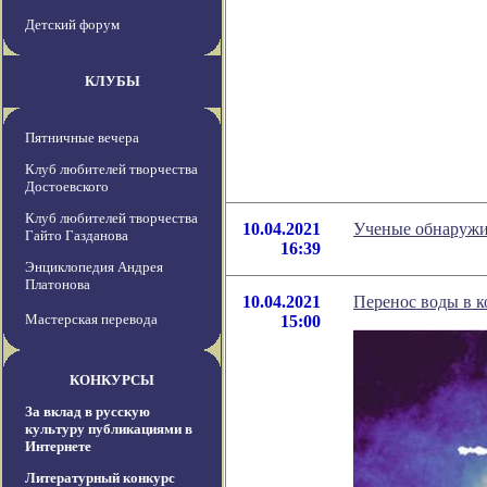
Детский форум
КЛУБЫ
Пятничные вечера
Клуб любителей творчества
Достоевского
Клуб любителей творчества
10.04.2021
Ученые обнаружи
Гайто Газданова
16:39
Энциклопедия Андрея
Платонова
10.04.2021
Перенос воды в к
Мастерская перевода
15:00
КОНКУРСЫ
За вклад в русскую
культуру публикациями в
Интернете
Литературный конкурс