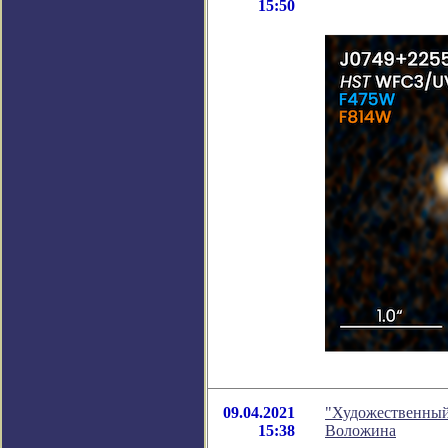
15:50
09.04.2021
"Художественный 
15:38
Воложина