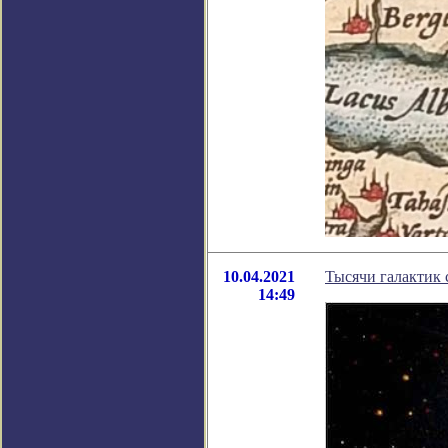
10.04.2021
Тысячи галактик 
14:49