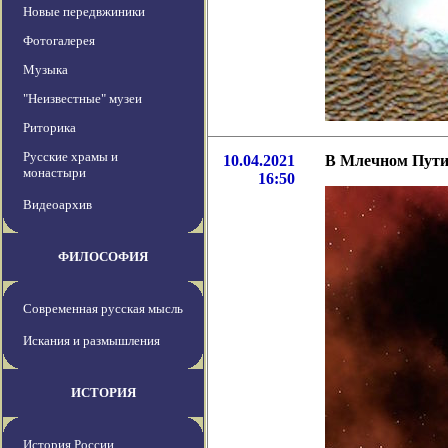
Новые передвжиники
Фотогалерея
Музыка
"Неизвестные" музеи
Риторика
Русские храмы и
10.04.2021
В Млечном Пути 
монастыри
16:50
Видеоархив
ФИЛОСОФИЯ
Современная русская мысль
Искания и размышления
ИСТОРИЯ
История России