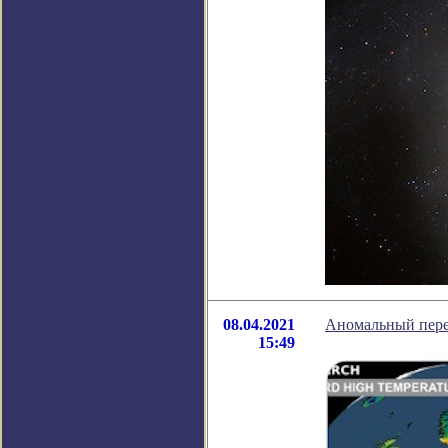
08.04.2021
Аномальный пере
15:49