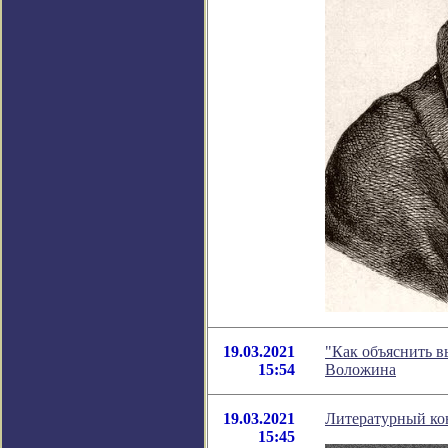
19.03.2021
"Как объяснить в
15:54
Воложина
19.03.2021
Литературный к
15:45