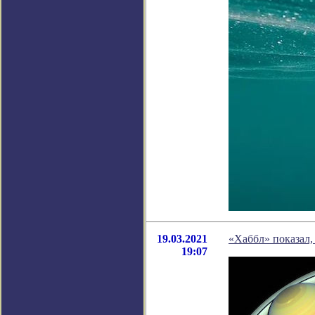
19.03.2021
«Хаббл» показал,
19:07