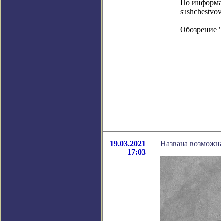
По информаци
sushchestvov
Обозрение 
19.03.2021
Названа возможн
17:03