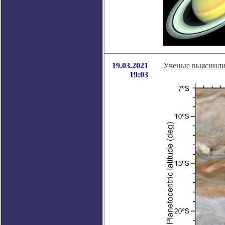
19.03.2021
Ученые выяснили
19:03