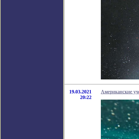
19.03.2021
Американские уче
20:22