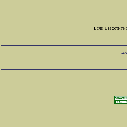
Если Вы хотите
Редк