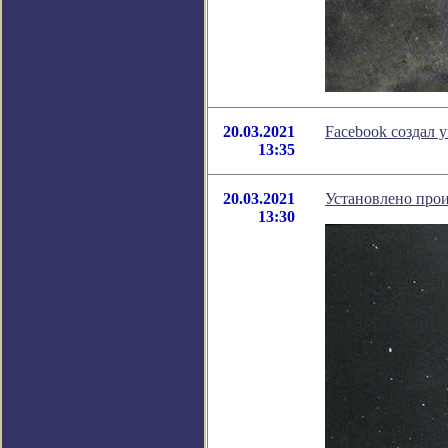
20.03.2021
Facebook создал 
13:35
20.03.2021
Установлено про
13:30