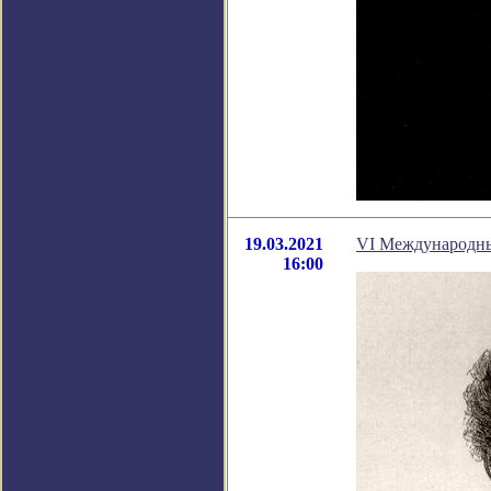
19.03.2021
VI Международны
16:00