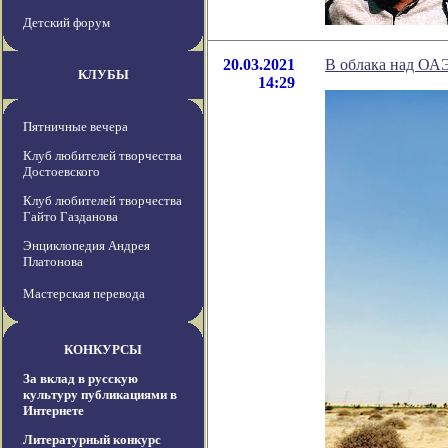
Детский форум
20.03.2021
В облака над ОАЭ
КЛУБЫ
14:29
Пятничные вечера
Клуб любителей творчества
Достоевского
Клуб любителей творчества
Гайто Газданова
Энциклопедия Андрея
Платонова
Мастерская перевода
КОНКУРСЫ
За вклад в русскую
культуру публикациями в
Интернете
Литературный конкурс