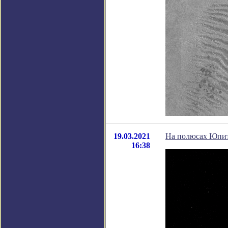
19.03.2021
На полюсах Юпит
16:38