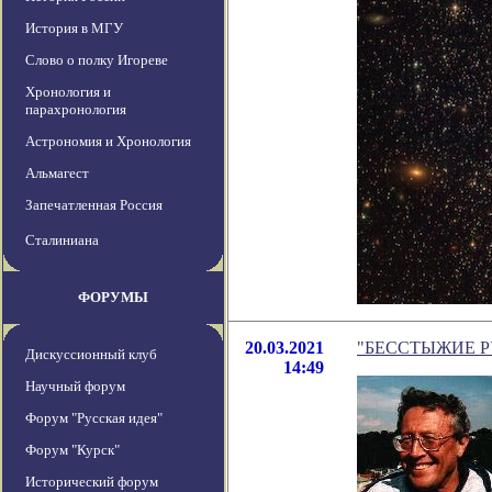
История в МГУ
Слово о полку Игореве
Хронология и
парахронология
Астрономия и Хронология
Альмагест
Запечатленная Россия
Сталиниана
ФОРУМЫ
20.03.2021
"БЕССТЫЖИЕ РУС
Дискуссионный клуб
14:49
Научный форум
Форум "Русская идея"
Форум "Курск"
Исторический форум