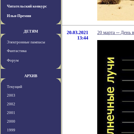
Читательский конкурс
Илья-Премия
ДЕТЯМ
20.03.2021
20 марта ─ День 
13:44
Электронные пампасы
Фантастика
Форум
АРХИВ
Текущий
2003
2002
2001
2000
1999