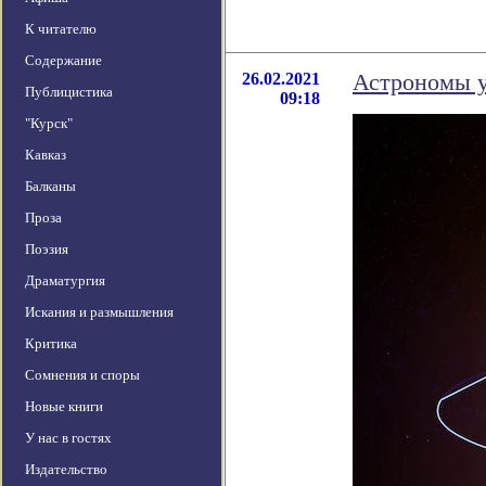
К читателю
Содержание
26.02.2021
Астрономы у
Публицистика
09:18
"Курск"
Кавказ
Балканы
Проза
Поэзия
Драматургия
Искания и размышления
Критика
Сомнения и споры
Новые книги
У нас в гостях
Издательство