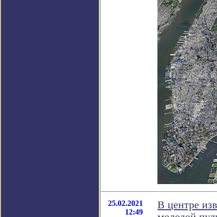
25.02.2021
В центре из
12:49