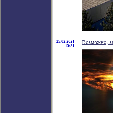
25.02.2021
Возможно, з
13:31