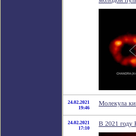
молодой пул
24.02.2021
Молекула ки
19:46
24.02.2021
В 2021 году 
17:10