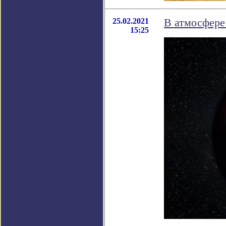
25.02.2021
В атмосфере
15:25