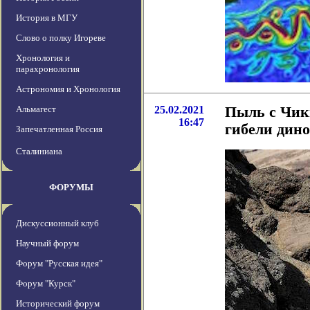
История в МГУ
Слово о полку Игореве
Хронология и
парахронология
Астрономия и Хронология
Альмагест
25.02.2021
Пыль с Чикш
16:47
гибели дино
Запечатленная Россия
Сталиниана
ФОРУМЫ
Дискуссионный клуб
Научный форум
Форум "Русская идея"
Форум "Курск"
Исторический форум