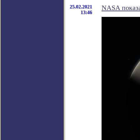
25.02.2021
NASA показа
13:46