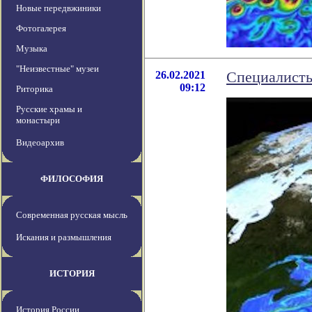
Новые передвжиники
Фотогалерея
Музыка
"Неизвестные" музеи
26.02.2021
Специалисты
09:12
Риторика
Русские храмы и
монастыри
Видеоархив
ФИЛОСОФИЯ
Современная русская мысль
Искания и размышления
ИСТОРИЯ
История России