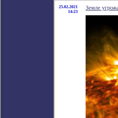
25.02.2021
Земле угрож
14:23