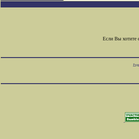
Если Вы хотите
Редк