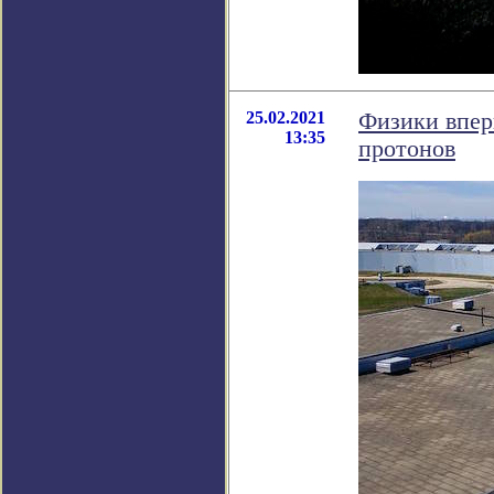
25.02.2021
Физики впер
13:35
протонов