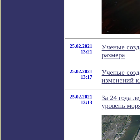
25.02.2021
Ученые созд
13:21
размера
25.02.2021
Ученые созд
13:17
изменений к
25.02.2021
За 24 года л
13:13
уровень моря