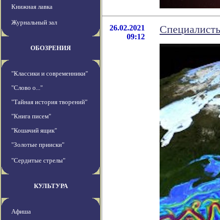
Книжная лавка
Журнальный зал
26.02.2021
Специалисты
09:12
ОБОЗРЕНИЯ
"Классики и современники"
"Слово о..."
"Тайная история творений"
"Книга писем"
"Кошачий ящик"
"Золотые прииски"
"Сердитые стрелы"
КУЛЬТУРА
Афиша