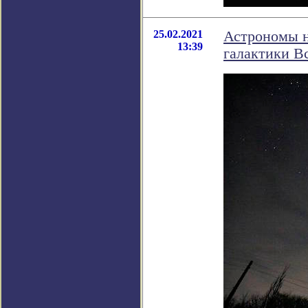
25.02.2021
Астрономы н
13:39
галактики В