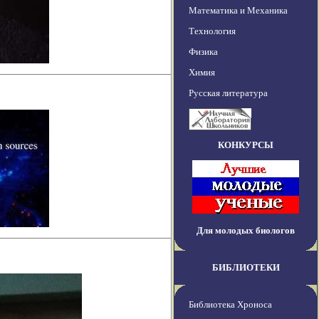
Математика и Механика
Технология
Физика
Химия
Русская литература
КОНКУРСЫ
Для молодых биологов
БИБЛИОТЕКИ
Библиотека Хроноса