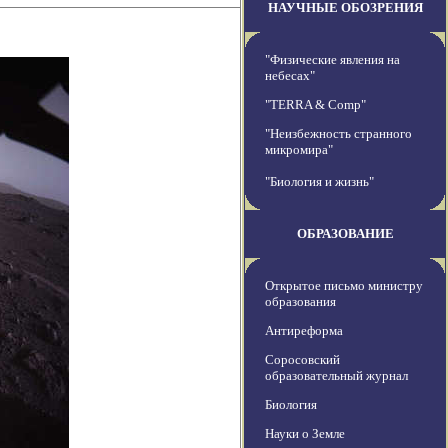
НАУЧНЫЕ ОБОЗРЕНИЯ
"Физические явления на
небесах"
"TERRA & Comp"
"Неизбежность странного
микромира"
"Биология и жизнь"
ОБРАЗОВАНИЕ
Открытое письмо министру
образования
Антиреформа
Соросовский
образовательный журнал
Биология
Науки о Земле