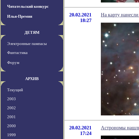
Читательский конкурс
20.02.2021
На карту нанесли
Илья-Премия
18:27
ДЕТЯМ
Электронные пампасы
Фантастика
Форум
АРХИВ
Текущий
2003
2002
2001
2000
20.02.2021
Астрономы нашли
17:24
1999