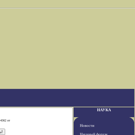
НАУКА
-4362 от
Новости
Научный форум