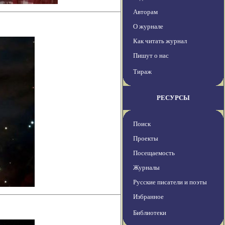
Авторам
О журнале
Как читать журнал
Пишут о нас
Тираж
РЕСУРСЫ
Поиск
Проекты
Посещаемость
Журналы
Русские писатели и поэты
Избранное
Библиотеки