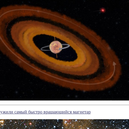
ужили самый быстро вращающийся магнетар