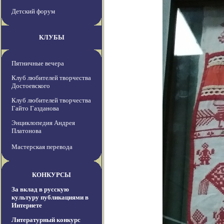
Детский форум
КЛУБЫ
Пятничные вечера
Клуб любителей творчества
Достоевского
Клуб любителей творчества
Гайто Газданова
Энциклопедия Андрея
Платонова
Мастерская перевода
КОНКУРСЫ
За вклад в русскую
культуру публикациями в
Интернете
Литературный конкурс