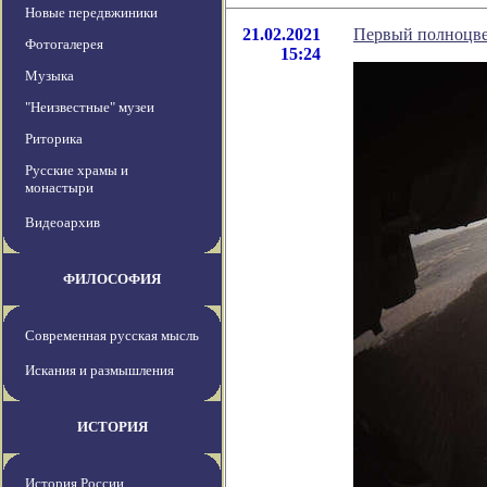
Новые передвжиники
21.02.2021
Первый полноцве
Фотогалерея
15:24
Музыка
"Неизвестные" музеи
Риторика
Русские храмы и
монастыри
Видеоархив
ФИЛОСОФИЯ
Современная русская мысль
Искания и размышления
ИСТОРИЯ
История России