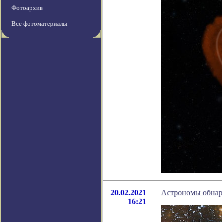
Фотоархив
Все фотоматериалы
20.02.2021
Астрономы обнар
16:21