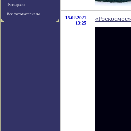
Фотоархив
Все фотоматериалы
15.02.2021
«Роскосмос»
13:25