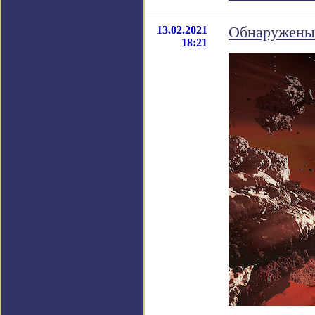
13.02.2021
Обнаружены 
18:21