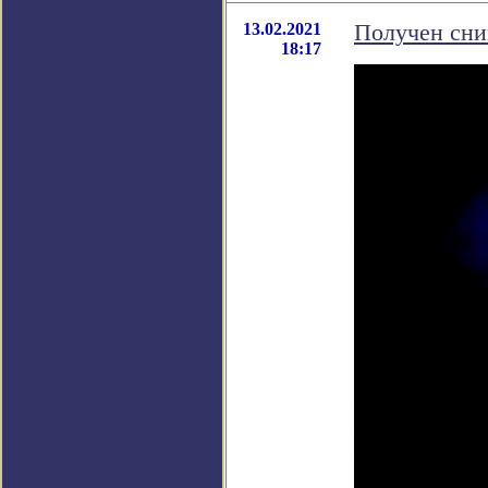
13.02.2021
Получен сни
18:17