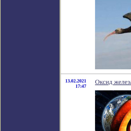
13.02.2021
Оксид железа
17:47