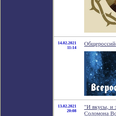
14.02.2021
Общероссийс
11:14
13.02.2021
"И вкусы, и
20:08
Соломона В