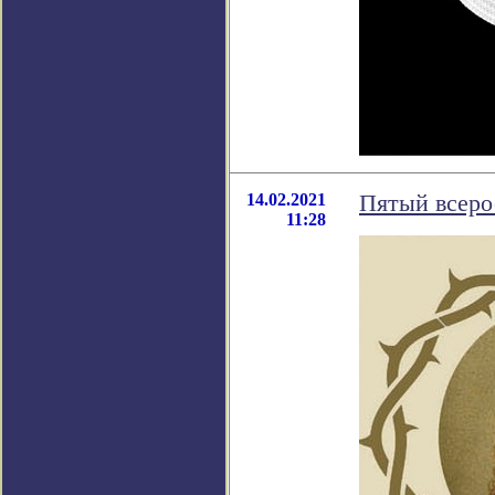
14.02.2021
Пятый всеро
11:28