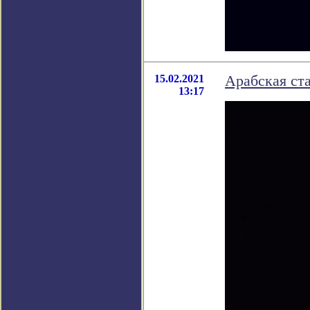
15.02.2021
Арабская ст
13:17