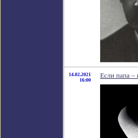
14.02.2021
Если папа – 
16:00