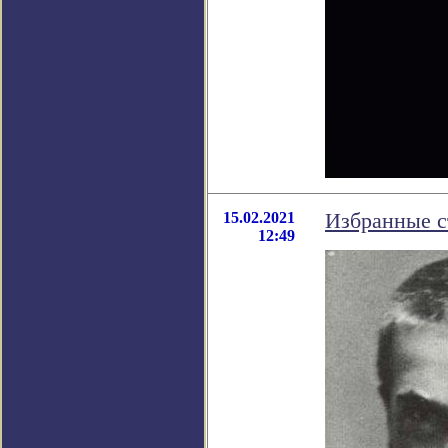
15.02.2021
Избранные с
12:49