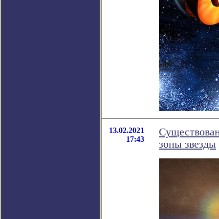
13.02.2021
Существован
17:43
зоны звезды