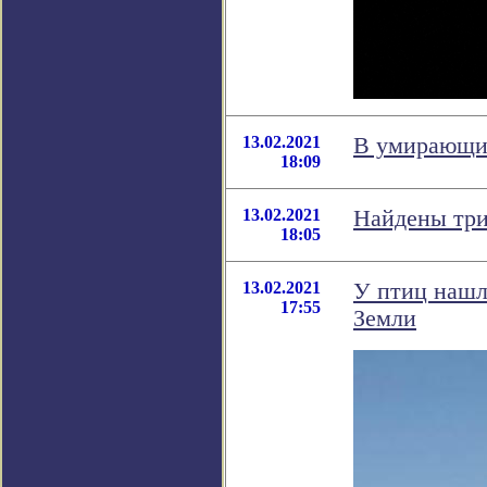
13.02.2021
В умирающих
18:09
13.02.2021
Найдены три
18:05
13.02.2021
У птиц нашл
17:55
Земли